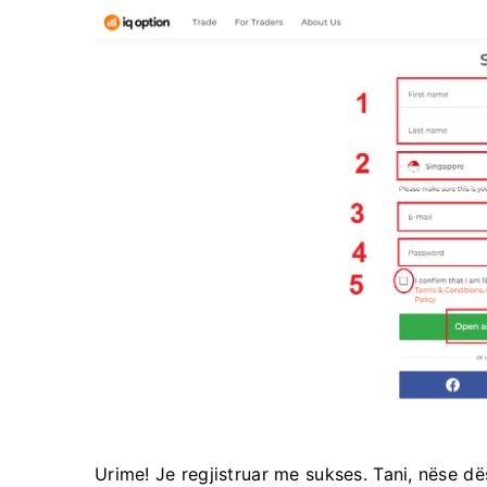
Urime! Je regjistruar me sukses. Tani, nëse d