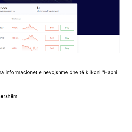
itha informacionet e nevojshme dhe të klikoni "Hapni
rhershëm