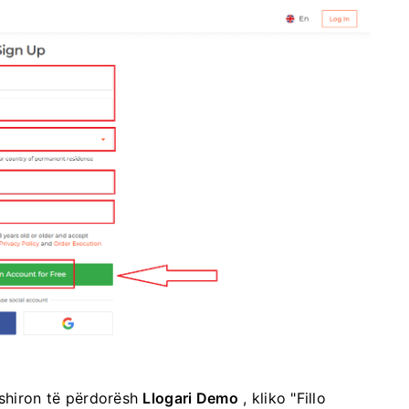
ëshiron të përdorësh
Llogari Demo
, kliko "Fillo