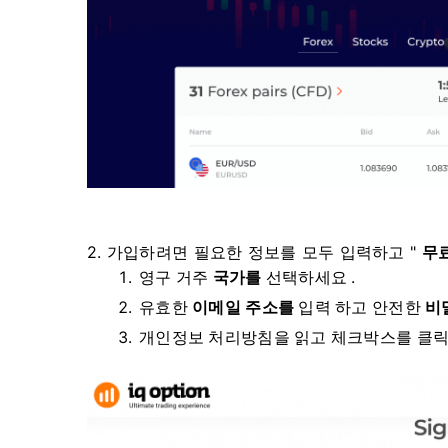
2. 가입하려면 필요한 정보를 모두 입력하고 "
무료
영구 거주
국가를
선택하세요 .
유효한
이메일 주소를
입력 하고 안전한
비
개인정보 처리방침을 읽고 체크박스를 클릭