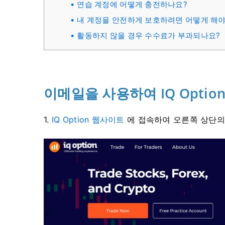
연습 계정에 어떻게 충전하나요?
내 계정을 안전하게 보호하려면 어떻게 해야
활동하지 않을 경우 수수료가 부과되나요?
이메일을 사용하여 IQ Optio
1.
IQ Option 웹사이트
에 접속하여 오른쪽 상단