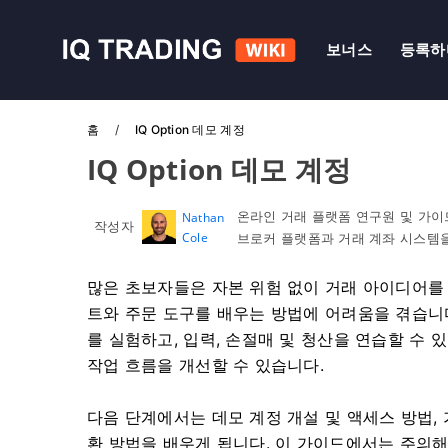
보너스
등록하
홈
IQ Option 데모 계정
IQ Option 데모 계정
온라인 거래 플랫폼 연구원 및 가이
Nathan
작성자
Cole
브로커 플랫폼과 거래 계좌 시스템
많은 초보자들은 자본 위험 없이 거래 아이디어를
트와 주문 도구를 배우는 방법에 어려움을 겪습니다
를 실험하고, 입력, 손절매 및 청산을 연습할 수
작업 흐름을 개선할 수 있습니다.
다음 단계에서는 데모 계정 개설 및 액세스 방법, 
환 방법을 배우게 됩니다. 이 가이드에서는 주의해