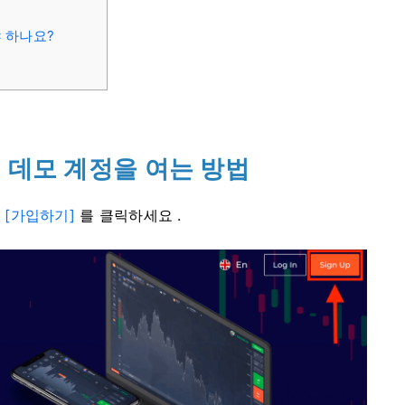
 하나요?
n 데모 계정을 여는 방법
의
[가입하기]
를 클릭하세요 .