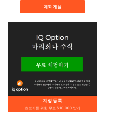
계좌 개설
계정 등록
초보자를 위한 무료 $10,000 받기