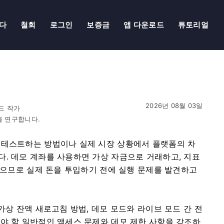
다
철회
로그인
보증금
앱 다운로드
튜토리얼
2026년 08월 03일
드 작가
을 연구합니다.
 테스트하는 방법이나 실제 시장 상황에서 플랫폼의 차
. 데모 계좌를 사용하면 가상 자금으로 거래하고, 지표
 있으므로 실제 돈을 투입하기 전에 실행 문제를 발견하고
가상 잔액 새로고침 방법, 데모 모드와 라이브 모드 간 전
야 할 일반적인 액세스 문제와 데모 제한 사항을 강조하