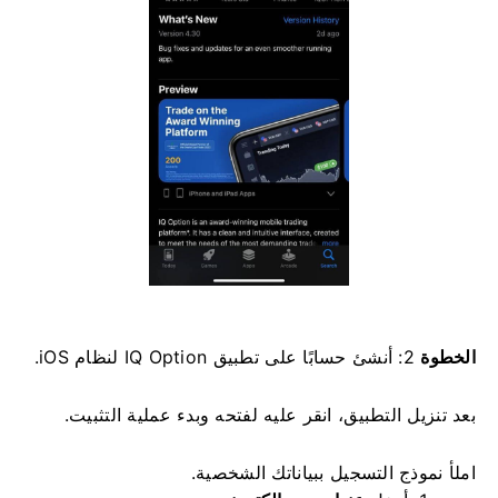
الخطوة
2: أنشئ حسابًا على تطبيق IQ Option لنظام iOS.
بعد تنزيل التطبيق، انقر عليه لفتحه وبدء عملية التثبيت.
املأ نموذج التسجيل ببياناتك الشخصية.