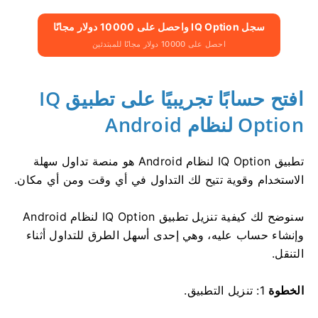
سجل IQ Option واحصل على 10000 دولار مجانًا
احصل على 10000 دولار مجانًا للمبتدئين
افتح حسابًا تجريبيًا على تطبيق IQ
Option لنظام Android
تطبيق IQ Option لنظام Android هو منصة تداول سهلة
الاستخدام وقوية تتيح لك التداول في أي وقت ومن أي مكان.
سنوضح لك كيفية تنزيل تطبيق IQ Option لنظام Android
وإنشاء حساب عليه، وهي إحدى أسهل الطرق للتداول أثناء
التنقل.
الخطوة
1: تنزيل التطبيق.