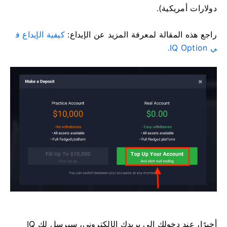
دولارات أمريكية).
راجع هذه المقالة لمعرفة المزيد عن الإيداع:
كيفية الإيداع ف
ي IQ Option.
أخيرًا، عند دخولك إلى بريدك الإلكتروني، سيرسل لك IQ