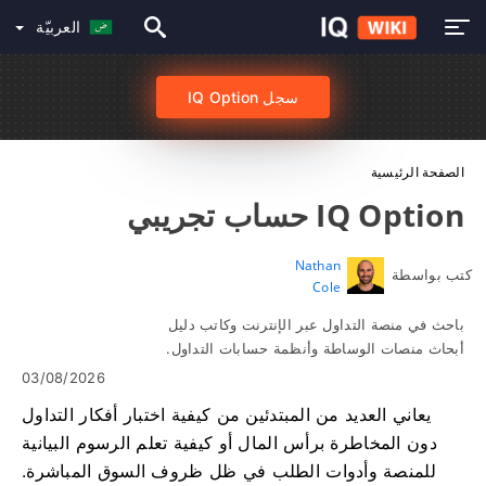
العربيّة
سجل IQ Option
الصفحة الرئيسية
IQ Option حساب تجريبي
Nathan
كتب بواسطة
Cole
باحث في منصة التداول عبر الإنترنت وكاتب دليل
أبحاث منصات الوساطة وأنظمة حسابات التداول.
03/08/2026
يعاني العديد من المبتدئين من كيفية اختبار أفكار التداول
دون المخاطرة برأس المال أو كيفية تعلم الرسوم البيانية
للمنصة وأدوات الطلب في ظل ظروف السوق المباشرة.