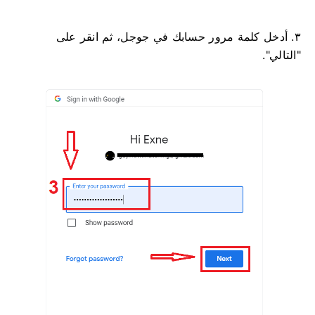
٣. أدخل كلمة مرور حسابك في جوجل، ثم انقر على
"التالي".