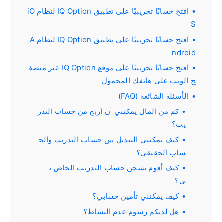
افتح حسابًا تجريبيًا على تطبيق IQ Option لنظام iO
S
افتح حسابًا تجريبيًا على تطبيق IQ Option لنظام A
ndroid
افتح حسابًا تجريبيًا على موقع IQ Option عبر متصف
ح الويب على هاتفك المحمول
الأسئلة الشائعة (FAQ)
كم من المال يمكنني أن أربح من حساب التدر
يب؟
كيف يمكنني التبديل بين حساب التدريب والح
ساب الحقيقي؟
كيف أقوم بشحن حساب التدريب الخاص ب
ي؟
كيف يمكنني تأمين حسابي؟
هل لديكم رسوم عدم النشاط؟