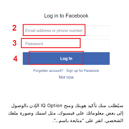
سيُطلب منك تأكيد هويتك ومنح IQ Option الإذن بالوصول
إلى بعض معلوماتك على فيسبوك، مثل اسمك وصورة ملفك
الشخصي. انقر على "متابعة باسم...".