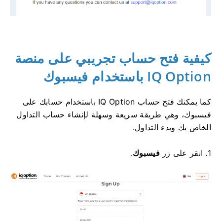
كيفية فتح حساب تجريبي على منصة
IQ Option باستخدام فيسبوك
كما يمكنك فتح حساب IQ Option باستخدام حسابك على
فيسبوك، وهي طريقة سريعة وسهلة لإنشاء حساب التداول
الخاص بك وبدء التداول.
1. انقر على زر
فيسبوك
.