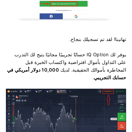
تهانينا! لقد تم تسجيلك بنجاح.
يوفر لك IQ Option حسابًا تجريبيًا مجانيًا يتيح لك التدرب
على التداول بأموال افتراضية واكتساب الخبرة قبل
المخاطرة بأموالك الحقيقية. لديك
10,000 دولار أمريكي في
حسابك التجريبي
.