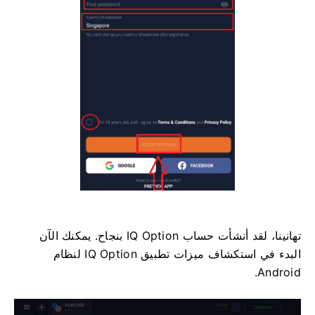
تهانينا، لقد أنشأت حساب IQ Option بنجاح. يمكنك الآن
البدء في استكشاف ميزات تطبيق IQ Option لنظام
Android.