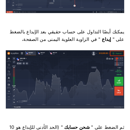
يمكنك أيضًا التداول على حساب حقيقي بعد الإيداع بالضغط
على "
إيداع
" في الزاوية العلوية اليمنى من الصفحة،
ثم الضغط على "
شحن حسابك
" (الحد الأدنى للإيداع هو 10