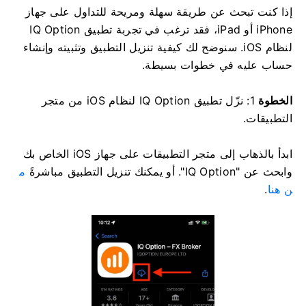
إذا كنت تبحث عن طريقة سهلة ومريحة للتداول على جهاز
iPhone أو iPad، فقد ترغب في تجربة تطبيق IQ Option
لنظام iOS. سنوضح لك كيفية تنزيل التطبيق وتثبيته وإنشاء
حساب عليه في خطوات بسيطة.
الخطوة
1: نزّل تطبيق IQ Option لنظام iOS من متجر
التطبيقات.
ابدأ بالذهاب إلى متجر التطبيقات على جهاز iOS الخاص بك
وابحث عن "IQ Option". أو يمكنك تنزيل التطبيق مباشرةً
م
ن هنا
.