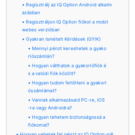
Regisztrálj az IQ Option Android alkalm
azásban
Regisztráljon IQ Option fiókot a mobil
webes verzióban
Gyakran Ismételt Kérdések (GYIK)
Mennyi pénzt kereshetek a gyako
rlószámlán?
Hogyan válthatok a gyakorlófiók é
s a valódi fiók között?
Hogyan tudom feltölteni a gyakorl
ószámlámat?
Vannak alkalmazásaid PC-re, iOS
-re vagy Androidra?
Hogyan tehetem biztonságossá a
fiókomat?
Hogyan vehetek fel pénzt az IQ Option-nál