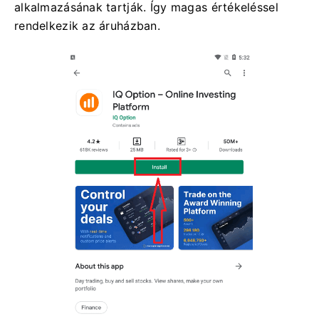
alkalmazásának tartják. Így magas értékeléssel
rendelkezik az áruházban.