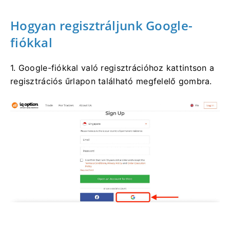
Hogyan regisztráljunk Google-
fiókkal
1. Google-fiókkal való regisztrációhoz kattintson a
regisztrációs űrlapon található megfelelő gombra.