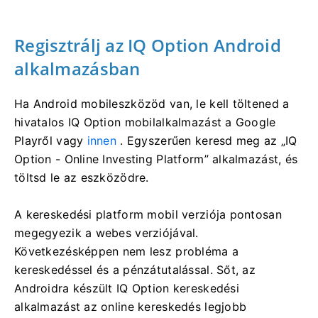
Regisztrálj az IQ Option Android
alkalmazásban
Ha Android mobileszközöd van, le kell töltened a
hivatalos IQ Option mobilalkalmazást a Google
Playről vagy
innen
. Egyszerűen keresd meg az „IQ
Option - Online Investing Platform” alkalmazást, és
töltsd le az eszközödre.
A kereskedési platform mobil verziója pontosan
megegyezik a webes verziójával.
Következésképpen nem lesz probléma a
kereskedéssel és a pénzátutalással. Sőt, az
Androidra készült IQ Option kereskedési
alkalmazást az online kereskedés legjobb