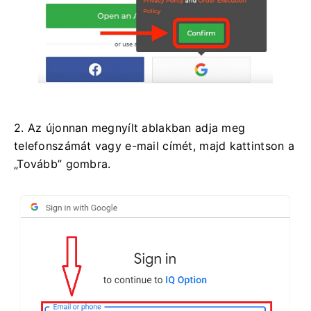
2. Az újonnan megnyílt ablakban adja meg
telefonszámát vagy e-mail címét, majd kattintson a
„Tovább” gombra.