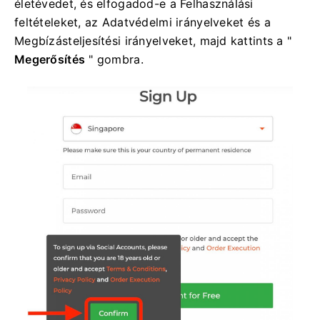
életévedet, és elfogadod-e a Felhasználási
feltételeket, az Adatvédelmi irányelveket és a
Megbízásteljesítési irányelveket, majd kattints a "
Megerősítés
" gombra.