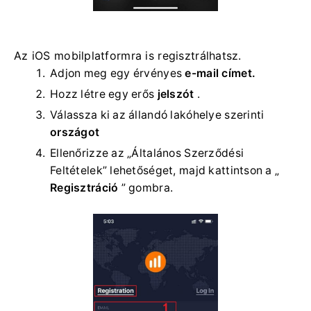
Az iOS mobilplatformra is regisztrálhatsz.
Adjon meg egy érvényes
e-mail címet.
Hozz létre egy erős
jelszót
.
Válassza ki
az állandó lakóhelye szerinti
országot
Ellenőrizze az „Általános Szerződési
Feltételek” lehetőséget, majd kattintson a „
Regisztráció
” gombra.