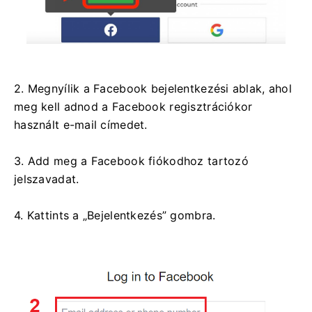
2. Megnyílik a Facebook bejelentkezési ablak, ahol
meg kell adnod a Facebook regisztrációkor
használt e-mail címedet.
3. Add meg a Facebook fiókodhoz tartozó
jelszavadat.
4. Kattints a „Bejelentkezés” gombra.