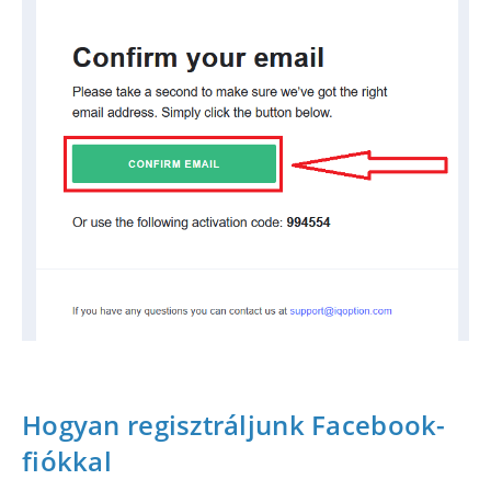
Hogyan regisztráljunk Facebook-
fiókkal