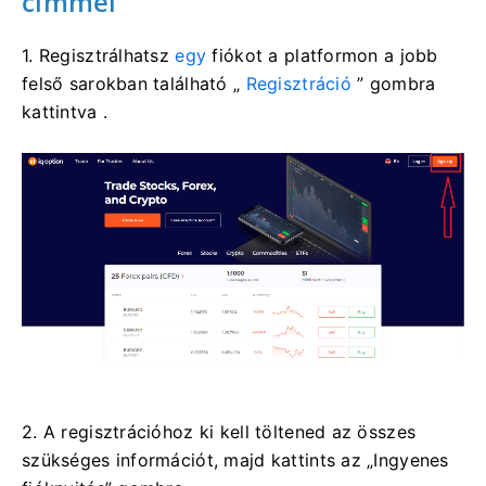
címmel
1. Regisztrálhatsz
egy
fiókot a platformon a jobb
felső sarokban található „
Regisztráció
” gombra
kattintva .
2. A regisztrációhoz ki kell töltened az összes
szükséges információt, majd kattints az „Ingyenes