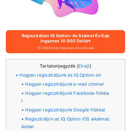
Regisztráljon IQ Option-As Számot És Kap
Ingyenes 10 000 Dollárt
10 000 Dollár Ingyenes Kezdőknek
Tartalomjegyzék
Elrejt
[
]
Hogyan regisztráljunk az IQ Option-on
Hogyan regisztráljunk e-mail címmel
Hogyan regisztráljunk Facebook-fiókka
l
Hogyan regisztráljunk Google-fiókkal
Regisztráljon az IQ Option iOS alkalmaz
ásban