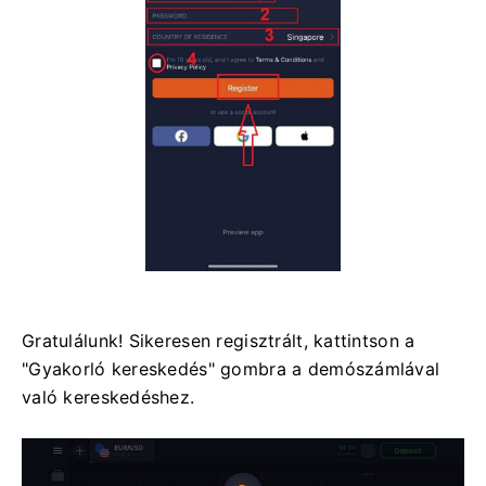
Gratulálunk! Sikeresen regisztrált, kattintson a
"Gyakorló kereskedés" gombra a demószámlával
való kereskedéshez.