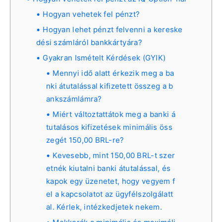
Hogyan vehetek fel pénzt?
Hogyan lehet pénzt felvenni a kereske
dési számláról bankkártyára?
Gyakran Ismételt Kérdések (GYIK)
Mennyi idő alatt érkezik meg a ba
nki átutalással kifizetett összeg a b
ankszámlámra?
Miért változtattátok meg a banki á
tutalásos kifizetések minimális öss
zegét 150,00 BRL-re?
Kevesebb, mint 150,00 BRL-t szer
etnék kiutalni banki átutalással, és
kapok egy üzenetet, hogy vegyem f
el a kapcsolatot az ügyfélszolgálatt
al. Kérlek, intézkedjetek nekem.