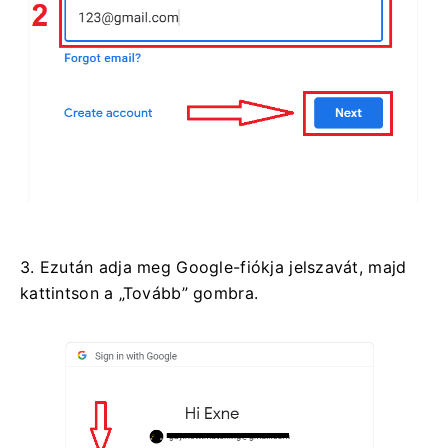
3. Ezután adja meg Google-fiókja jelszavát, majd
kattintson a „Tovább” gombra.