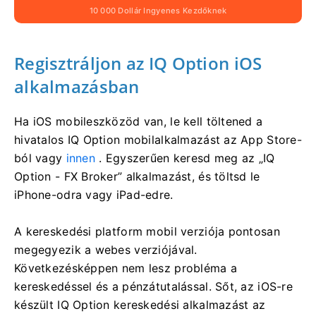
10 000 Dollár Ingyenes Kezdőknek
Regisztráljon az IQ Option iOS
alkalmazásban
Ha iOS mobileszközöd van, le kell töltened a
hivatalos IQ Option mobilalkalmazást az App Store-
ból vagy
innen
. Egyszerűen keresd meg az „IQ
Option - FX Broker” alkalmazást, és töltsd le
iPhone-odra vagy iPad-edre.
A kereskedési platform mobil verziója pontosan
megegyezik a webes verziójával.
Következésképpen nem lesz probléma a
kereskedéssel és a pénzátutalással. Sőt, az iOS-re
készült IQ Option kereskedési alkalmazást az