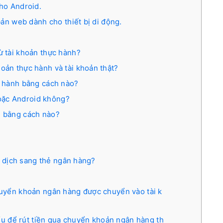
ho Android.
bản web dành cho thiết bị di động.
ừ tài khoản thực hành?
hoản thực hành và tài khoản thật?
ực hành bằng cách nào?
oặc Android không?
h bằng cách nào?
ao dịch sang thẻ ngân hàng?
chuyển khoản ngân hàng được chuyển vào tài k
hiểu để rút tiền qua chuyển khoản ngân hàng th