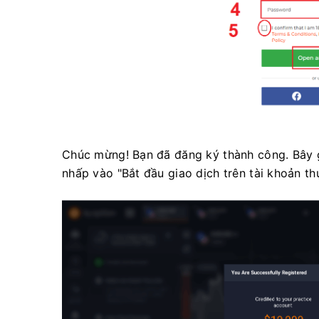
Chúc mừng! Bạn đã đăng ký thành công. Bây
nhấp vào "Bắt đầu giao dịch trên tài khoản th