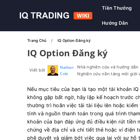
Tiền Thưởng
Hướng Dẫn
Trang Chủ
IQ Option Đăng ký
IQ Option Đăng ký
Nhà nghiên cứu và hướng dẫn n
Nathan
Viết bởi
Cole
Nghiên cứu nền tảng môi giới v
Nếu mục tiêu của bạn là tạo một tài khoản IQ 
không gặp bất ngờ, hãy lập kế hoạch trước 
thường trì hoãn việc tải tài liệu lên hoặc kiểm
tính và nguồn thanh toán trong quá trình tham
khoản của bạn đáp ứng đủ điều kiện rút tiền n
chứng về địa chỉ và chi tiết thẻ hoặc ví điện
phê duyệt và giảm bớt việc qua lại với sự hỗ t