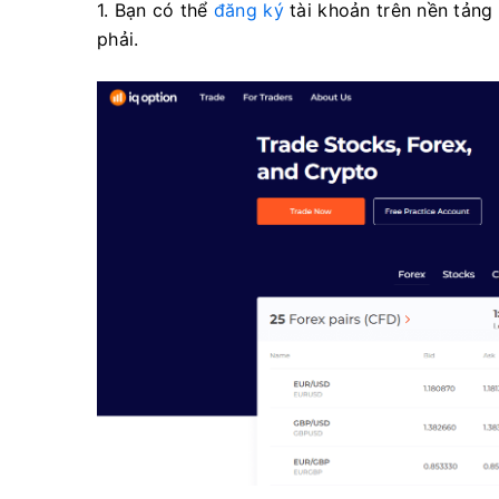
1. Bạn có thể
đăng ký
tài khoản trên nền tảng
phải.