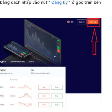
 bằng cách nhấp vào nút “
Đăng ký
” ở góc trên bên