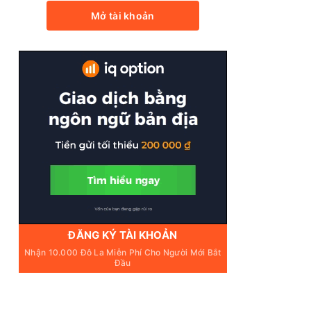
Mở tài khoản
ĐĂNG KÝ TÀI KHOẢN
Nhận 10.000 Đô La Miễn Phí Cho Người Mới Bắt
Đầu