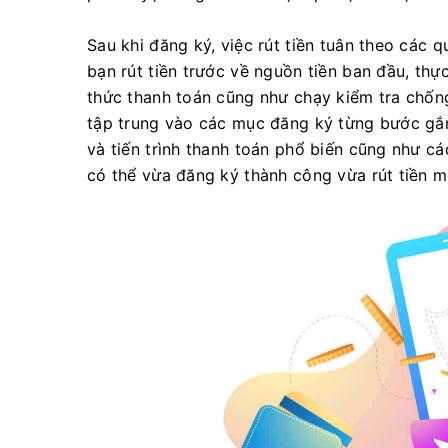
Sau khi đăng ký, việc rút tiền tuân theo các 
bạn rút tiền trước về nguồn tiền ban đầu, thự
thức thanh toán cũng như chạy kiểm tra chống 
tập trung vào các mục đăng ký từng bước gắn l
và tiến trình thanh toán phổ biến cũng như c
có thể vừa đăng ký thành công vừa rút tiền m