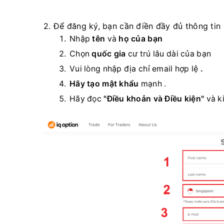
2. Để đăng ký, bạn cần điền đầy đủ thông tin 
Nhập
tên
và
họ của bạn
Chọn
quốc gia
cư trú lâu dài của bạn
Vui lòng nhập địa chỉ email hợp lệ
.
Hãy tạo mật khẩu
mạnh
.
Hãy đọc
"Điều khoản và Điều kiện"
và ki