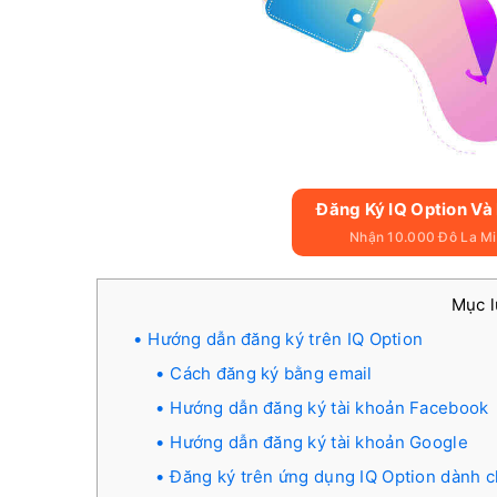
Đăng Ký IQ Option Và
Nhận 10.000 Đô La Mi
Mục 
Hướng dẫn đăng ký trên IQ Option
Cách đăng ký bằng email
Hướng dẫn đăng ký tài khoản Facebook
Hướng dẫn đăng ký tài khoản Google
Đăng ký trên ứng dụng IQ Option dành c