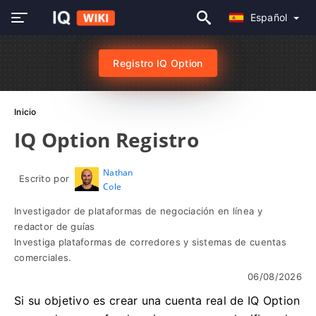
Español
Registro IQ Option
Inicio
IQ Option Registro
Nathan
Escrito por
Cole
Investigador de plataformas de negociación en línea y
redactor de guías
Investiga plataformas de corredores y sistemas de cuentas
comerciales.
06/08/2026
Si su objetivo es crear una cuenta real de IQ Option