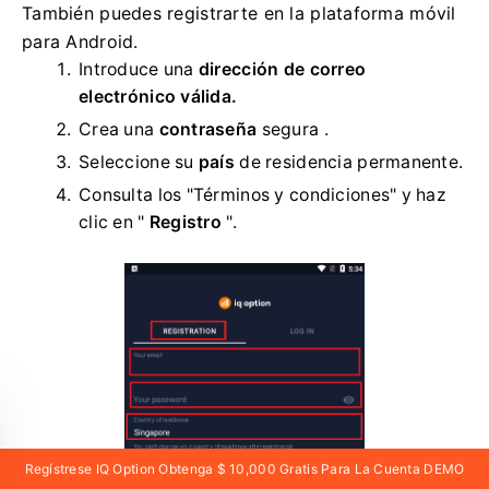
También puedes registrarte en la plataforma móvil
para Android.
Introduce una
dirección de correo
electrónico válida.
Crea una
contraseña
segura .
Seleccione su
país
de residencia permanente.
Consulta los "Términos y condiciones" y haz
clic en "
Registro
".
Regístrese IQ Option Obtenga $ 10,000 Gratis Para La Cuenta DEMO