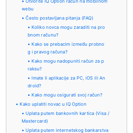
Otvorite IQ Option račun na mobilnom
webu
Često postavljana pitanja (FAQ)
Koliko novca mogu zaraditi na pro
bnom računu?
Kako se prebacim između probno
g i pravog računa?
Kako mogu nadopuniti račun za p
raksu?
Imate li aplikacije za PC, iOS ili An
droid?
Kako mogu osigurati svoj račun?
Kako uplatiti novac u IQ Option
Uplata putem bankovnih kartica (Visa /
Mastercard)
Uplata putem internetskog bankarstva