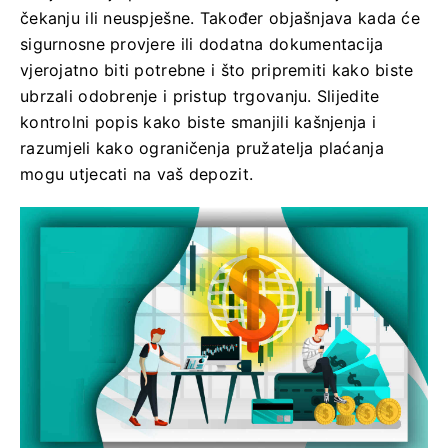
čekanju ili neuspješne. Također objašnjava kada će
sigurnosne provjere ili dodatna dokumentacija
vjerojatno biti potrebne i što pripremiti kako biste
ubrzali odobrenje i pristup trgovanju. Slijedite
kontrolni popis kako biste smanjili kašnjenja i
razumjeli kako ograničenja pružatelja plaćanja
mogu utjecati na vaš depozit.