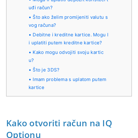
uđi račun?
Što ako želim promijeniti valutu s
vog računa?
Debitne i kreditne kartice. Mogu l
i uplatiti putem kreditne kartice?
Kako mogu odvojiti svoju kartic
u?
Što je 3DS?
Imam problema s uplatom putem
kartice
Kako otvoriti račun na IQ
Optionu