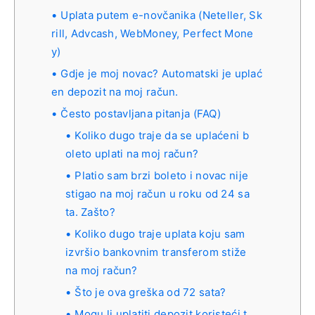
Uplata putem e-novčanika (Neteller, Sk
rill, Advcash, WebMoney, Perfect Mone
y)
Gdje je moj novac? Automatski je uplać
en depozit na moj račun.
Često postavljana pitanja (FAQ)
Koliko dugo traje da se uplaćeni b
oleto uplati na moj račun?
Platio sam brzi boleto i novac nije
stigao na moj račun u roku od 24 sa
ta. Zašto?
Koliko dugo traje uplata koju sam
izvršio bankovnim transferom stiže
na moj račun?
Što je ova greška od 72 sata?
Mogu li uplatiti depozit koristeći t