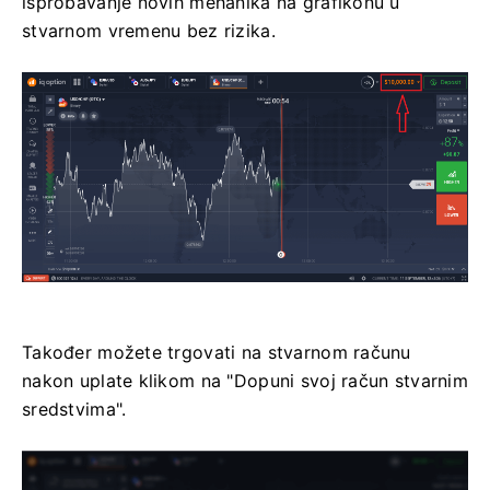
isprobavanje novih mehanika na grafikonu u
stvarnom vremenu bez rizika.
Također možete trgovati na stvarnom računu
nakon uplate klikom na "Dopuni svoj račun stvarnim
sredstvima".