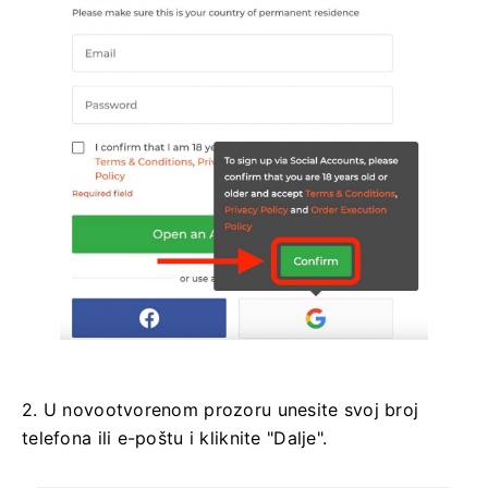
2. U novootvorenom prozoru unesite svoj broj
telefona ili e-poštu i kliknite "Dalje".