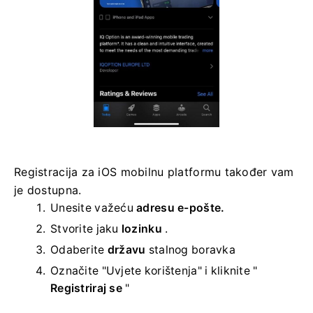
Registracija za iOS mobilnu platformu također vam
je dostupna.
Unesite važeću
adresu e-pošte.
Stvorite jaku
lozinku
.
Odaberite
državu
stalnog boravka
Označite "Uvjete korištenja" i kliknite "
Registriraj se
"