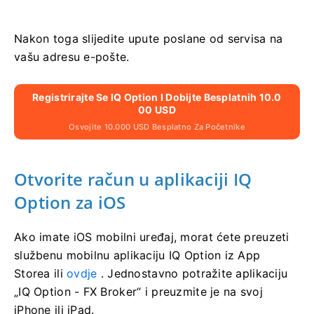
Nakon toga slijedite upute poslane od servisa na
vašu adresu e-pošte.
Registrirajte Se IQ Option I Dobijte Besplatnih 10.0
00 USD
Osvojite 10.000 USD Besplatno Za Početnike
Otvorite račun u aplikaciji IQ
Option za iOS
Ako imate iOS mobilni uređaj, morat ćete preuzeti
službenu mobilnu aplikaciju IQ Option iz App
Storea ili
ovdje
. Jednostavno potražite aplikaciju
„IQ Option - FX Broker“ i preuzmite je na svoj
iPhone ili iPad.