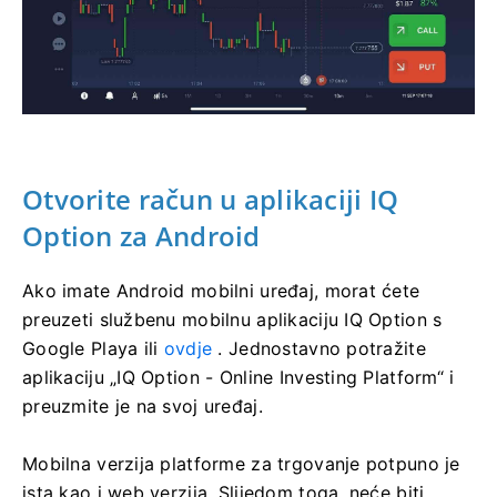
Otvorite račun u aplikaciji IQ
Option za Android
Ako imate Android mobilni uređaj, morat ćete
preuzeti službenu mobilnu aplikaciju IQ Option s
Google Playa ili
ovdje
. Jednostavno potražite
aplikaciju „IQ Option - Online Investing Platform“ i
preuzmite je na svoj uređaj.
Mobilna verzija platforme za trgovanje potpuno je
ista kao i web verzija. Slijedom toga, neće biti