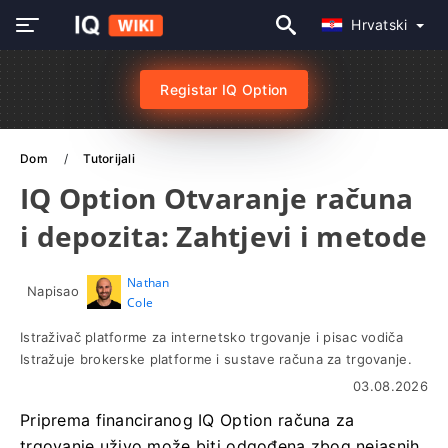
Hrvatski
Registar IQ Option
Dom
Tutorijali
IQ Option Otvaranje računa
i depozita: Zahtjevi i metode
Nathan
Napisao
Cole
Istraživač platforme za internetsko trgovanje i pisac vodiča
Istražuje brokerske platforme i sustave računa za trgovanje.
03.08.2026
Priprema financiranog IQ Option računa za
trgovanje uživo može biti odgođena zbog nejasnih