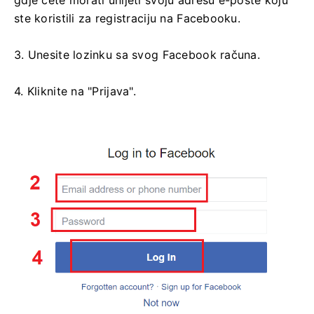
gdje ćete morati unijeti svoju adresu e-pošte koju
ste koristili za registraciju na Facebooku.
3. Unesite lozinku sa svog Facebook računa.
4. Kliknite na "Prijava".