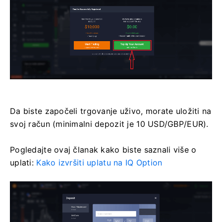
Da biste započeli trgovanje uživo, morate uložiti na
svoj račun (minimalni depozit je 10 USD/GBP/EUR).
Pogledajte ovaj članak kako biste saznali više o
uplati:
Kako izvršiti uplatu na IQ Option