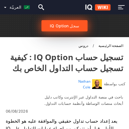
العربيّة
سجل IQ Option
الصفحة الرئيسية
دروس
تسجيل حساب IQ Option : كيفية
تسجيل حساب التداول الخاص بك
Nathan
كتب بواسطة
Cole
باحث في منصة التداول عبر الإنترنت وكاتب دليل
أبحاث منصات الوساطة وأنظمة حسابات التداول.
06/08/2026
يعد إعداد حساب تداول حقيقي والموافقة عليه هو الخطوة
الأولى قبل أن تتمكن من إجراء عمليات التداول على IQ