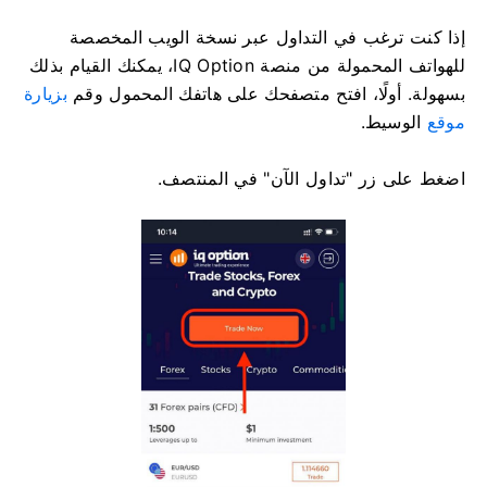
إذا كنت ترغب في التداول عبر نسخة الويب المخصصة
للهواتف المحمولة من منصة IQ Option، يمكنك القيام بذلك
بسهولة. أولًا، افتح متصفحك على هاتفك المحمول وقم
بزيارة
موقع
الوسيط.
اضغط على زر "تداول الآن" في المنتصف.