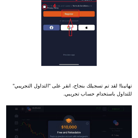
تهانينا! لقد تم تسجيلك بنجاح، انقر على "التداول التجريبي"
للتداول باستخدام حساب تجريبي.