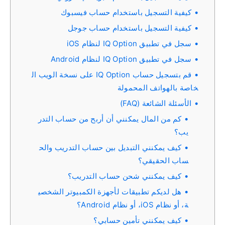
كيفية التسجيل باستخدام حساب فيسبوك
كيفية التسجيل باستخدام حساب جوجل
سجل في تطبيق IQ Option لنظام iOS
سجل في تطبيق IQ Option لنظام Android
قم بتسجيل حساب IQ Option على نسخة الويب ال
خاصة بالهواتف المحمولة
الأسئلة الشائعة (FAQ)
كم من المال يمكنني أن أربح من حساب التدر
يب؟
كيف يمكنني التبديل بين حساب التدريب والح
ساب الحقيقي؟
كيف يمكنني شحن حساب التدريب؟
هل لديكم تطبيقات لأجهزة الكمبيوتر الشخصي
ة، أو نظام iOS، أو نظام Android؟
كيف يمكنني تأمين حسابي؟