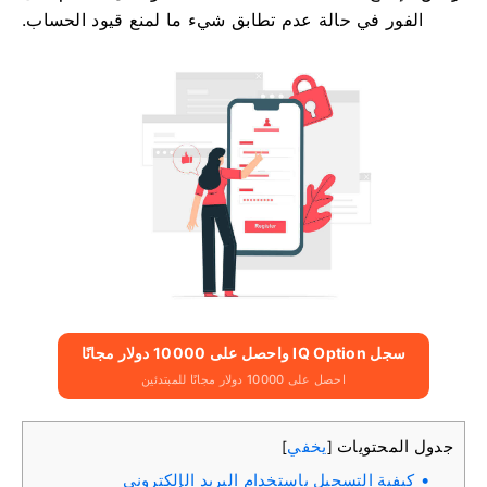
الفور في حالة عدم تطابق شيء ما لمنع قيود الحساب.
سجل IQ Option واحصل على 10000 دولار مجانًا
احصل على 10000 دولار مجانًا للمبتدئين
جدول المحتويات
يخفي
]
[
كيفية التسجيل باستخدام البريد الإلكتروني