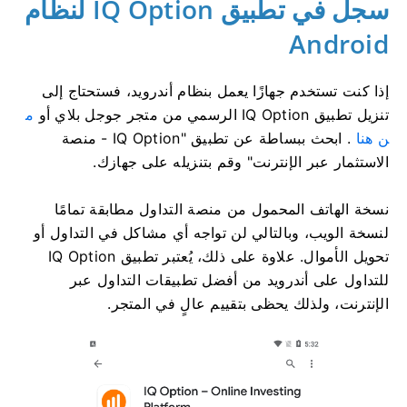
سجل في تطبيق IQ Option لنظام
Android
إذا كنت تستخدم جهازًا يعمل بنظام أندرويد، فستحتاج إلى
تنزيل تطبيق IQ Option الرسمي من متجر جوجل بلاي أو
م
ن هنا
. ابحث ببساطة عن تطبيق "IQ Option - منصة
الاستثمار عبر الإنترنت" وقم بتنزيله على جهازك.
نسخة الهاتف المحمول من منصة التداول مطابقة تمامًا
لنسخة الويب، وبالتالي لن تواجه أي مشاكل في التداول أو
تحويل الأموال. علاوة على ذلك، يُعتبر تطبيق IQ Option
للتداول على أندرويد من أفضل تطبيقات التداول عبر
الإنترنت، ولذلك يحظى بتقييم عالٍ في المتجر.