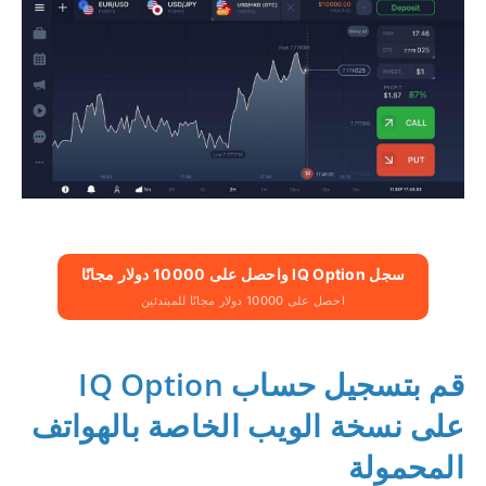
سجل IQ Option واحصل على 10000 دولار مجانًا
احصل على 10000 دولار مجانًا للمبتدئين
قم بتسجيل حساب IQ Option
على نسخة الويب الخاصة بالهواتف
المحمولة