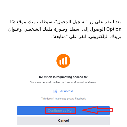
بعد النقر على زر "تسجيل الدخول"، سيطلب منك موقع IQ
Option الوصول إلى اسمك وصورة ملفك الشخصي وعنوان
بريدك الإلكتروني. انقر على "متابعة".