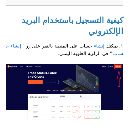
كيفية التسجيل باستخدام البريد
الإلكتروني
١. يمكنك
إنشاء
حساب على المنصة بالنقر على زر "
إنشاء ح
ساب
" في الزاوية العلوية اليمنى.