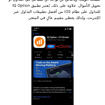
تحويل الأموال. علاوة على ذلك، يُعتبر تطبيق IQ Option
للتداول على نظام iOS من أفضل تطبيقات التداول عبر
الإنترنت، ولذلك يحظى بتقييم عالٍ في المتجر.