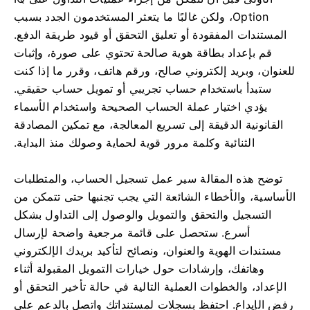
Option، ولكن غالبًا ما يتعثر المستخدمون الجدد بسبب
المستندات المفقودة أو تعليق التحقق أو قيود طريقة الدفع.
قم بإعداد بطاقة هوية صالحة تحتوي على صورة، وإثبات
للعنوان، وبريد إلكتروني صالح، ورقم هاتف، وقرر ما إذا كنت
ستبدأ باستخدام حساب تجريبي أو تمويل حساب حقيقي.
يؤدي اختيار عملة الحساب الصحيحة واستخدام الأسماء
القانونية الدقيقة إلى تسريع المعالجة، مع تمكين المصادقة
الثنائية وكلمة مرور قوية لحماية وصولك منذ البداية.
توضح هذه المقالة سير عمل تسجيل الحساب، والمتطلبات
الأساسية، والأخطاء الشائعة التي يجب تجنبها حتى تتمكن من
التسجيل والتحقق والتمويل والوصول إلى التداول بشكل
أسرع. ستحصل على قائمة مرجعية واضحة لإرسال
مستندات الهوية والعنوان، ونصائح لتأكيد بريدك الإلكتروني
وهاتفك، وإرشادات حول خيارات التمويل المقبولة أثناء
الإعداد، والخطوات العملية التالية في حالة تأخير التحقق أو
رفض الإيداع. احتفظ بسجلات لمستنداتك واتصل بالدعم على