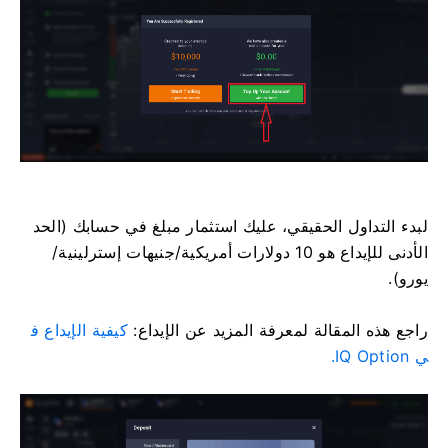
لبدء التداول الحقيقي، عليك استثمار مبلغ في حسابك (الحد
الأدنى للإيداع هو 10 دولارات أمريكية/جنيهات إسترلينية/
يورو).
راجع هذه المقالة لمعرفة المزيد عن الإيداع:
كيفية الإيداع ف
ي IQ Option.