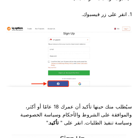
1. انقر على زر فيسبوك.
سيُطلب منك حينها تأكيد أن عمرك 18 عامًا أو أكثر،
والموافقة على الشروط والأحكام وسياسة الخصوصية
وسياسة تنفيذ الطلبات. انقر على "
تأكيد
".