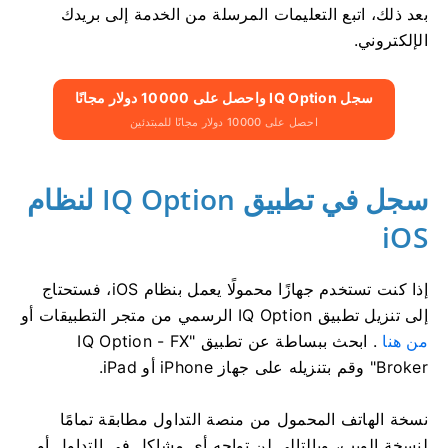
بعد ذلك، اتبع التعليمات المرسلة من الخدمة إلى بريدك
الإلكتروني.
سجل IQ Option واحصل على 10000 دولار مجانًا
احصل على 10000 دولار مجانًا للمبتدئين
سجل في تطبيق IQ Option لنظام
iOS
إذا كنت تستخدم جهازًا محمولًا يعمل بنظام iOS، فستحتاج
إلى تنزيل تطبيق IQ Option الرسمي من متجر التطبيقات أو
من هنا
. ابحث ببساطة عن تطبيق "IQ Option - FX
Broker" وقم بتنزيله على جهاز iPhone أو iPad.
نسخة الهاتف المحمول من منصة التداول مطابقة تمامًا
لنسخة الويب، وبالتالي لن تواجه أي مشاكل في التداول أو