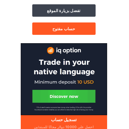
تفضل بزيارة الموقع
حساب مفتوح
تسجيل حساب
احصل على 10000 دولار مجانًا للمبتدئين