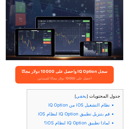
سجل IQ Option واحصل على 10000 دولار مجانًا
احصل على 10000 دولار مجانًا للمبتدئين
جدول المحتويات
يخفي
]
[
نظام التشغيل iOS من IQ Option
قم بتنزيل تطبيق IQ Option لنظام iOS
لماذا تطبيق IQ Option لنظام iOS؟