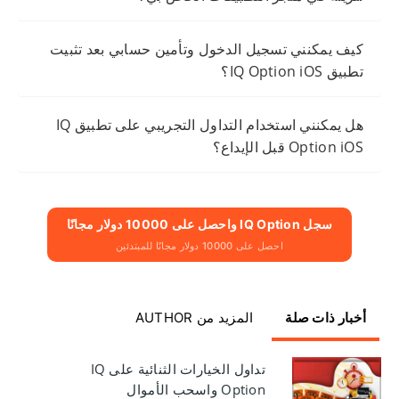
كيف يمكنني تسجيل الدخول وتأمين حسابي بعد تثبيت
تطبيق IQ Option iOS؟
هل يمكنني استخدام التداول التجريبي على تطبيق IQ
Option iOS قبل الإيداع؟
سجل IQ Option واحصل على 10000 دولار مجانًا
احصل على 10000 دولار مجانًا للمبتدئين
أخبار ذات صلة
المزيد من AUTHOR
تداول الخيارات الثنائية على IQ
Option واسحب الأموال