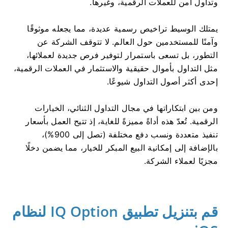
وتداول آمن للعملات الرقمية، وغيرها.
يمتلك الوسيط تراخيص رسمية عديدة، مما يجعله موثوقًا
وآمنًا للمستخدمين حول العالم. لا تتوقف الشركة عن
التطور، بل تسعى باستمرار لتوفير فرص جديدة لعملائها،
مثل التداول بأموال حقيقية والاستثمار في العملات الرقمية،
إحدى أكثر أصول التداول شيوعًا.
ومن بين ابتكاراتها في مجال التداول الثنائي، الخيارات
الرقمية. تُعدّ هذه أداةً مميزةً للغاية، إذ تتيح العمل بأسعار
تنفيذ متعددة ونسب دفع مختلفة (تصل إلى 900%)،
بالإضافة إلى إمكانية البيع المبكر للخيار، مما يضمن دخلًا
مجزيًا لعملاء الشركة.
قم بتنزيل تطبيق IQ Option لنظام