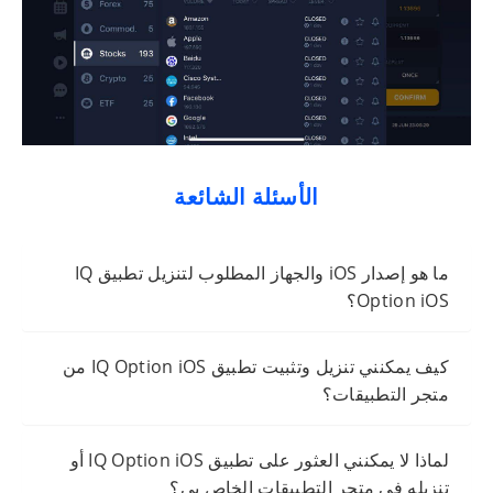
الأسئلة الشائعة
ما هو إصدار iOS والجهاز المطلوب لتنزيل تطبيق IQ
Option iOS؟
كيف يمكنني تنزيل وتثبيت تطبيق IQ Option iOS من
متجر التطبيقات؟
لماذا لا يمكنني العثور على تطبيق IQ Option iOS أو
تنزيله في متجر التطبيقات الخاص بي؟