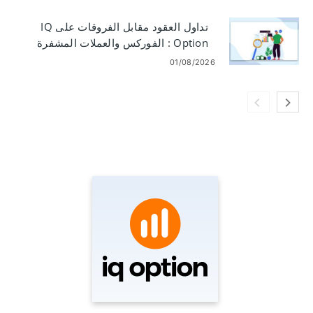
تداول العقود مقابل الفروقات على IQ
Option : الفوركس والعملات المشفرة
والأسهم
01/08/2026