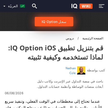
العربيّة
سجل IQ Option
الصفحة الرئيسية
دروس
قم بتنزيل تطبيق IQ Option iOS:
لماذا تستخدمه وكيفية تثبيته
Nathan
كتب بواسطة
Cole
باحث في منصة التداول عبر الإنترنت وكاتب دليل
أبحاث منصات الوساطة وأنظمة حسابات التداول.
06/08/2026
عندما تحتاج إلى مخططات في الوقت الفعلي، وتنفيذ سريع
للأوامر، والوصول إلى الحساب بعيدًا عن سطح المكتب، فإن