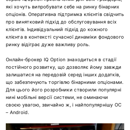
які хочуть випробувати себе на ринку бінарних
опціонів. Оперативна підтримка клієнтів свідчить
про винятковий підхід до обслуговування всіх
клієнтів. Індивідуальний підхід до кожного
клієнта в контексті сучасної динаміки фондового
ринку відіграє дуже важливу роль.
Онлайн-брокер IQ Option знаходиться в стадії
постійного розвитку, що дозволяє йому завжди
залишатися на передовій серед інших додатків,
що забезпечують торгівлю бінарними опціонами.
Для цього його розробники створили популярні
нині мобільні версії системи, не оминаючи
своєю увагою, звичайно ж, і найпопулярнішу ОС
– Android.