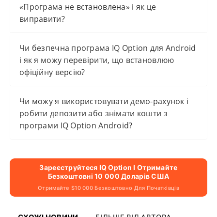
«Програма не встановлена» і як це
виправити?
Чи безпечна програма IQ Option для Android
і як я можу перевірити, що встановлюю
офіційну версію?
Чи можу я використовувати демо-рахунок і
робити депозити або знімати кошти з
програми IQ Option Android?
Зареєструйтеся IQ Option І Отримайте
Безкоштовні 10 000 Доларів США
Отримайте $10 000 Безкоштовно Для Початківців