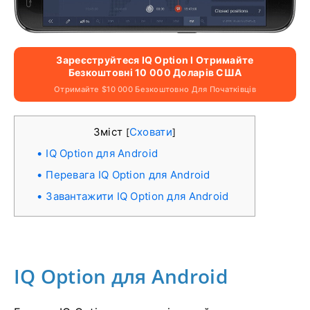
Зареєструйтеся IQ Option І Отримайте
Безкоштовні 10 000 Доларів США
Отримайте $10 000 Безкоштовно Для Початківців
Зміст
Сховати
[
]
IQ Option для Android
Перевага IQ Option для Android
Завантажити IQ Option для Android
IQ Option для Android