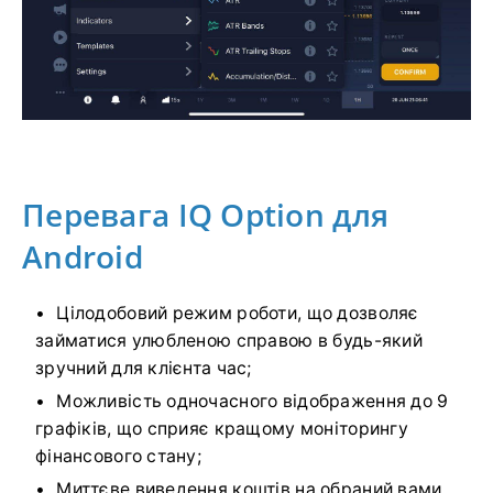
Перевага IQ Option для
Android
Цілодобовий режим роботи, що дозволяє
займатися улюбленою справою в будь-який
зручний для клієнта час;
Можливість одночасного відображення до 9
графіків, що сприяє кращому моніторингу
фінансового стану;
Миттєве виведення коштів на обраний вами