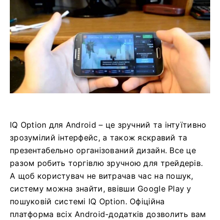
IQ Option для Android – це зручний та інтуїтивно
зрозумілий інтерфейс, а також яскравий та
презентабельно організований дизайн. Все це
разом робить торгівлю зручною для трейдерів.
А щоб користувач не витрачав час на пошук,
систему можна знайти, ввівши Google Play у
пошуковій системі IQ Option. Офіційна
платформа всіх Android-додатків дозволить вам