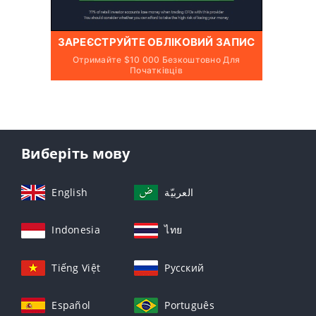
ЗАРЕЄСТРУЙТЕ ОБЛІКОВИЙ ЗАПИС
Отримайте $10 000 Безкоштовно Для
Початківців
Виберіть мову
English
العربيّة
Indonesia
ไทย
Tiếng Việt
Русский
Español
Português