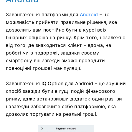
Завантаження платформи для
Android
– це
можливість прийняти правильне рішення, яке
дозволить вам постійно бути в курсі всіх
бінарних опціонів на ринку. Крім того, незалежно
від того, де знаходиться клієнт – вдома, на
роботі чи в подорожі, завдяки своєму
смартфону він завжди зможе проводити
повноцінні грошові маніпуляції.
Завантаження IQ Option для Android – це зручний
спосіб завжди бути в гущі подій фінансового
ринку, адже встановивши додаток один раз, ви
назавжди забезпечите себе платформою, яка
дозволяє торгувати на реальні гроші.