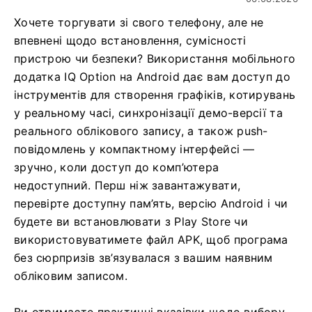
Хочете торгувати зі свого телефону, але не
впевнені щодо встановлення, сумісності
пристрою чи безпеки? Використання мобільного
додатка IQ Option на Android дає вам доступ до
інструментів для створення графіків, котирувань
у реальному часі, синхронізації демо-версії та
реального облікового запису, а також push-
повідомлень у компактному інтерфейсі —
зручно, коли доступ до комп’ютера
недоступний. Перш ніж завантажувати,
перевірте доступну пам’ять, версію Android і чи
будете ви встановлювати з Play Store чи
використовуватимете файл APK, щоб програма
без сюрпризів зв’язувалася з вашим наявним
обліковим записом.