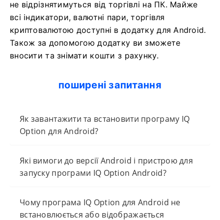
не відрізнятимуться від торгівлі на ПК. Майже
всі індикатори, валютні пари, торгівля
криптовалютою доступні в додатку для Android.
Також за допомогою додатку ви зможете
вносити та знімати кошти з рахунку.
поширені запитання
Як завантажити та встановити програму IQ
Option для Android?
Які вимоги до версії Android і пристрою для
запуску програми IQ Option Android?
Чому програма IQ Option для Android не
встановлюється або відображається