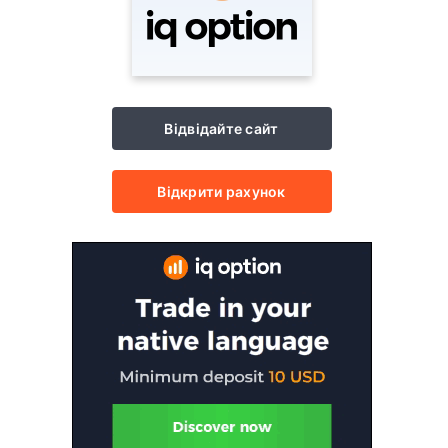
Відвідайте сайт
Відкрити рахунок