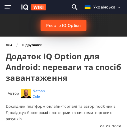
Українська
Реєстр IQ Option
Дім
Підручники
Додаток IQ Option для
Android: переваги та спосіб
завантаження
Nathan
Автор
Cole
Дослідник платформ онлайн-торгівлі та автор посібників
Досліджує брокерські платформи та системи торгових
рахунків.
06.08.2026