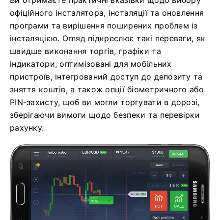
Ви отримаєте практичні вказівки щодо вибору
офіційного інсталятора, інсталяції та оновлення
програми та вирішення поширених проблем із
інсталяцією. Огляд підкреслює такі переваги, як
швидше виконання торгів, графіки та
індикатори, оптимізовані для мобільних
пристроїв, інтегрований доступ до депозиту та
зняття коштів, а також опції біометричного або
PIN-захисту, щоб ви могли торгувати в дорозі,
зберігаючи вимоги щодо безпеки та перевірки
рахунку.