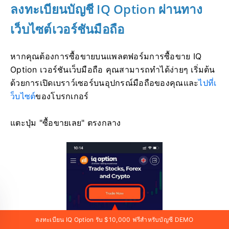
ลงทะเบียนบัญชี IQ Option ผ่านทาง
เว็บไซต์เวอร์ชันมือถือ
หากคุณต้องการซื้อขายบนแพลตฟอร์มการซื้อขาย IQ
Option เวอร์ชันเว็บมือถือ คุณสามารถทำได้ง่ายๆ เริ่มต้น
ด้วยการเปิดเบราว์เซอร์บนอุปกรณ์มือถือของคุณและ
ไปที่เ
ว็บไซต์
ของโบรกเกอร์
แตะปุ่ม "ซื้อขายเลย" ตรงกลาง
ลงทะเบียน IQ Option รับ $10,000 ฟรีสำหรับบัญชี DEMO