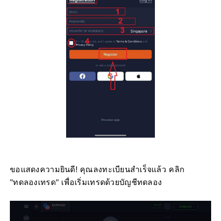
ขอแสดงความยินดี! คุณลงทะเบียนสำเร็จแล้ว คลิก
"ทดลองเทรด" เพื่อเริ่มเทรดด้วยบัญชีทดลอง