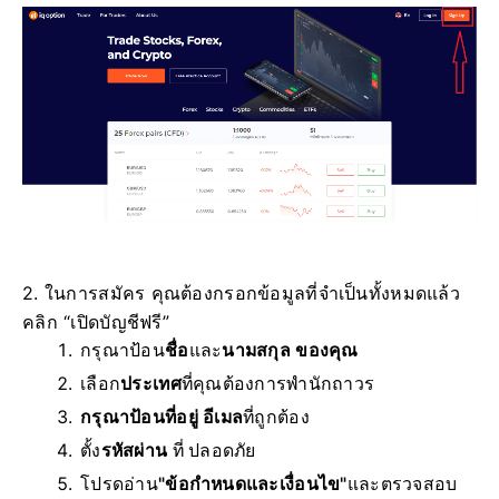
2. ในการสมัคร คุณต้องกรอกข้อมูลที่จำเป็นทั้งหมดแล้ว
คลิก “เปิดบัญชีฟรี”
กรุณาป้อน
ชื่อ
และ
นามสกุล ของคุณ
เลือก
ประเทศ
ที่คุณต้องการพำนักถาวร
กรุณาป้อนที่อยู่ อีเมล
ที่ถูกต้อง
ตั้ง
รหัสผ่าน
ที่ ปลอดภัย
โปรดอ่าน
"ข้อกำหนดและเงื่อนไข"
และตรวจสอบ