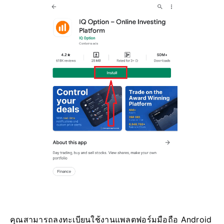
คุณสามารถลงทะเบียนใช้งานแพลตฟอร์มมือถือ Android