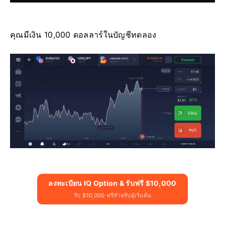
คุณมีเงิน 10,000 ดอลลาร์ในบัญชีทดลอง
ลงทะเบียน IQ Option & รับฟรี $10,000
รับ $10,000 ฟรีสำหรับผู้เริ่มต้น