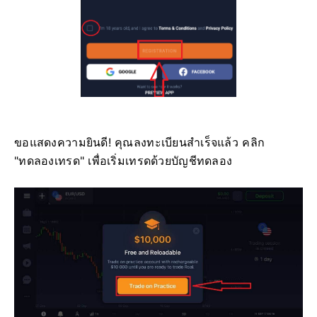
ขอแสดงความยินดี! คุณลงทะเบียนสำเร็จแล้ว คลิก
"ทดลองเทรด" เพื่อเริ่มเทรดด้วยบัญชีทดลอง