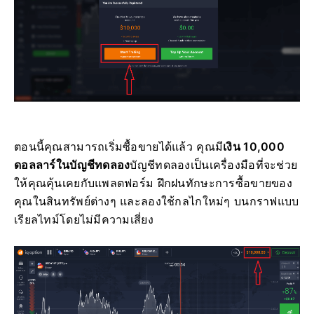
ตอนนี้คุณสามารถเริ่มซื้อขายได้แล้ว คุณมี
เงิน 10,000
ดอลลาร์ในบัญชีทดลอง
บัญชีทดลองเป็นเครื่องมือที่จะช่วย
ให้คุณคุ้นเคยกับแพลตฟอร์ม ฝึกฝนทักษะการซื้อขายของ
คุณในสินทรัพย์ต่างๆ และลองใช้กลไกใหม่ๆ บนกราฟแบบ
เรียลไทม์โดยไม่มีความเสี่ยง