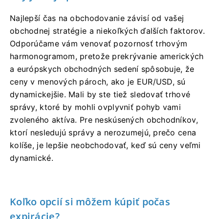
Najlepší čas na obchodovanie závisí od vašej
obchodnej stratégie a niekoľkých ďalších faktorov.
Odporúčame vám venovať pozornosť trhovým
harmonogramom, pretože prekrývanie amerických
a európskych obchodných sedení spôsobuje, že
ceny v menových pároch, ako je EUR/USD, sú
dynamickejšie. Mali by ste tiež sledovať trhové
správy, ktoré by mohli ovplyvniť pohyb vami
zvoleného aktíva. Pre neskúsených obchodníkov,
ktorí nesledujú správy a nerozumejú, prečo cena
kolíše, je lepšie neobchodovať, keď sú ceny veľmi
dynamické.
Koľko opcií si môžem kúpiť počas
expirácie?