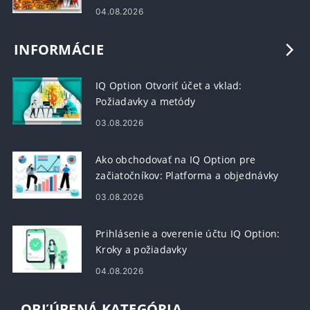
04.08.2026
INFORMÁCIE
IQ Option Otvoriť účet a vklad:
Požiadavky a metódy
03.08.2026
Ako obchodovať na IQ Option pre
začiatočníkov: Platforma a objednávky
03.08.2026
Prihlásenie a overenie účtu IQ Option:
Kroky a požiadavky
04.08.2026
OBĽÚBENÁ KATEGÓRIA