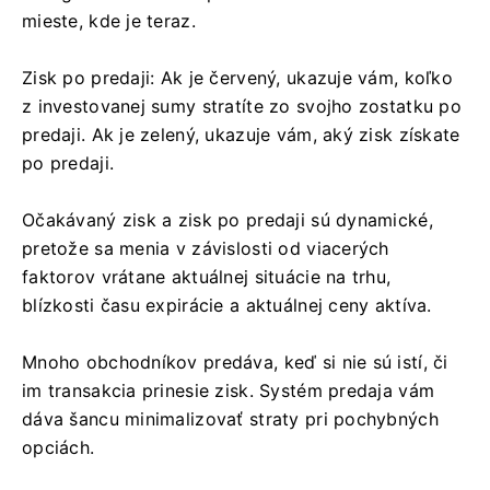
mieste, kde je teraz.
Zisk po predaji: Ak je červený, ukazuje vám, koľko
z investovanej sumy stratíte zo svojho zostatku po
predaji. Ak je zelený, ukazuje vám, aký zisk získate
po predaji.
Očakávaný zisk a zisk po predaji sú dynamické,
pretože sa menia v závislosti od viacerých
faktorov vrátane aktuálnej situácie na trhu,
blízkosti času expirácie a aktuálnej ceny aktíva.
Mnoho obchodníkov predáva, keď si nie sú istí, či
im transakcia prinesie zisk. Systém predaja vám
dáva šancu minimalizovať straty pri pochybných
opciách.