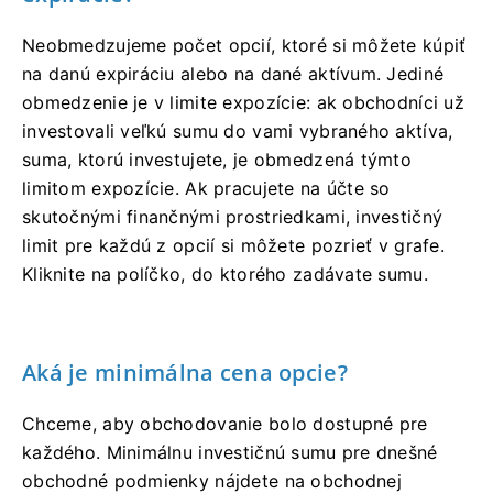
Neobmedzujeme počet opcií, ktoré si môžete kúpiť
na danú expiráciu alebo na dané aktívum. Jediné
obmedzenie je v limite expozície: ak obchodníci už
investovali veľkú sumu do vami vybraného aktíva,
suma, ktorú investujete, je obmedzená týmto
limitom expozície. Ak pracujete na účte so
skutočnými finančnými prostriedkami, investičný
limit pre každú z opcií si môžete pozrieť v grafe.
Kliknite na políčko, do ktorého zadávate sumu.
Aká je minimálna cena opcie?
Chceme, aby obchodovanie bolo dostupné pre
každého. Minimálnu investičnú sumu pre dnešné
obchodné podmienky nájdete na obchodnej