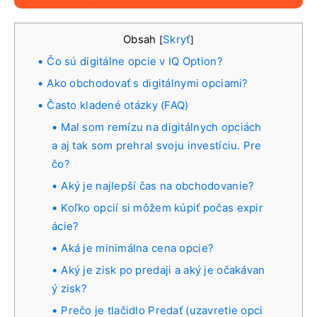
Obsah
Skryť
[
]
Čo sú digitálne opcie v IQ Option?
Ako obchodovať s digitálnymi opciami?
Často kladené otázky (FAQ)
Mal som remízu na digitálnych opciách
a aj tak som prehral svoju investíciu. Pre
čo?
Aký je najlepší čas na obchodovanie?
Koľko opcií si môžem kúpiť počas expir
ácie?
Aká je minimálna cena opcie?
Aký je zisk po predaji a aký je očakávan
ý zisk?
Prečo je tlačidlo Predať (uzavretie opci