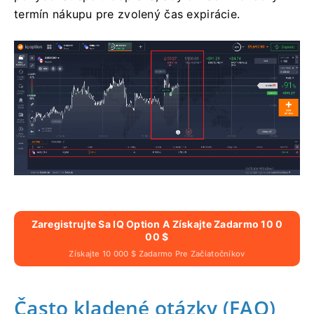
termín nákupu pre zvolený čas expirácie.
Zaregistrujte Sa IQ Option A Získajte Zadarmo 10 0
00 $
Získajte 10 000 $ Zadarmo Pre Začiatočníkov
Často kladené otázky (FAQ)