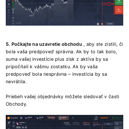
5. Počkajte na uzavretie obchodu
, aby ste zistili, či
bola vaša predpoveď správna. Ak by to tak bolo,
suma vašej investície plus zisk z aktíva by sa
pripočítali k vášmu zostatku. Ak by vaša
predpoveď bola nesprávna – investícia by sa
nevrátila.
Priebeh vašej objednávky môžete sledovať v časti
Obchody.