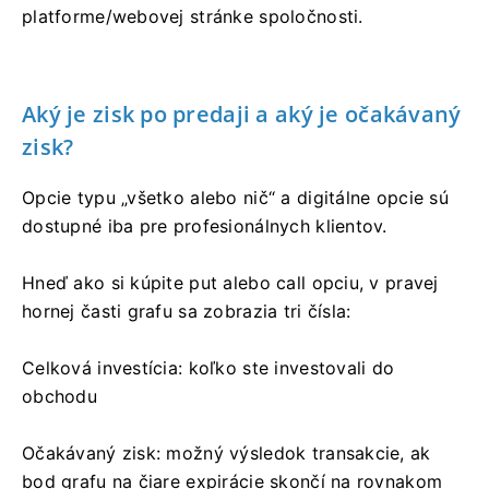
platforme/webovej stránke spoločnosti.
Aký je zisk po predaji a aký je očakávaný
zisk?
Opcie typu „všetko alebo nič“ a digitálne opcie sú
dostupné iba pre profesionálnych klientov.
Hneď ako si kúpite put alebo call opciu, v pravej
hornej časti grafu sa zobrazia tri čísla:
Celková investícia: koľko ste investovali do
obchodu
Očakávaný zisk: možný výsledok transakcie, ak
bod grafu na čiare expirácie skončí na rovnakom