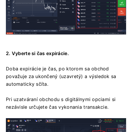
2. Vyberte si čas expirácie.
Doba expirácie je čas, po ktorom sa obchod
považuje za ukončený (uzavretý) a výsledok sa
automaticky sčíta.
Pri uzatváraní obchodu s digitálnymi opciami si
nezávisle určujete čas vykonania transakcie.