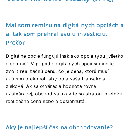
Mal som remízu na digitálnych opciách a
aj tak som prehral svoju investíciu.
Prečo?
Digitálne opcie fungujú inak ako opcie typu „všetko
alebo nič“. V prípade digitálnych opcií si musíte
zvoliť realizačnú cenu, čo je cena, ktorú musí
aktívum prekonať, aby bola vaša transakcia
zisková. Ak sa otváracia hodnota rovná
uzatváracej, obchod sa uzavrie so stratou, pretože
realizačná cena nebola dosiahnutá.
Aký je najlepší čas na obchodovanie?