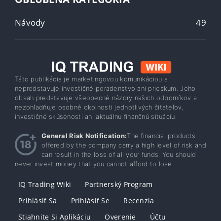
Návody
49
Táto publikácia je marketingovou komunikáciou a
nepredstavuje investičné poradenstvo ani prieskum. Jeho
obsah predstavuje všeobecné názory našich odborníkov a
nezohľadňuje osobné okolnosti jednotlivých čitateľov,
investičné skúsenosti ani aktuálnu finančnú situáciu.
General Risk Notification:
The financial products
offered by the company carry a high level of risk and
can result in the loss of all your funds. You should
never invest money that you cannot afford to lose.
IQ Trading Wiki
Partnerský Program
Prihlásiť Sa
Prihlásiť Se
Recenzia
Stiahnite Si Aplikáciu
Overenie
Účtu