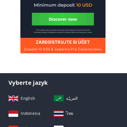
ZAREGISTRUJTE SI ÚČET
Získajte 10 000 $ Zadarmo Pre Začiatočníkov
Vyberte jazyk
English
العربيّة
Indonesia
ไทย