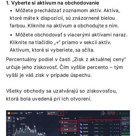
1. Vyberte si aktívum na obchodovanie
Môžete prechádzať zoznamom aktív. Aktíva,
ktoré máte k dispozícii, sú znázornené bielou
farbou. Kliknite na aktívum a obchodujte s ním.
Môžete obchodovať s viacerými aktívami naraz.
Kliknite na tlačidlo „+“ priamo v sekcii aktív.
Aktívum, ktoré si vyberiete, sa sčíta.
Percentuálny podiel v časti „Zisk z aktuálnej ceny“
určuje jeho ziskovosť. Čím vyššie percento – tým
vyšší je váš zisk v prípade úspechu.
Všetky obchody sa uzatvárajú so ziskovosťou,
ktorá bola uvedená pri ich otvorení.