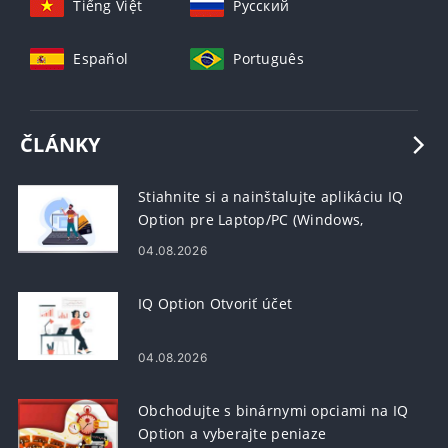
Tiếng Việt
Русский
Español
Português
ČLÁNKY
Stiahnite si a nainštalujte aplikáciu IQ
Option pre Laptop/PC (Windows,
MacOS)
04.08.2026
IQ Option Otvoriť účet
04.08.2026
Obchodujte s binárnymi opciami na IQ
Option a vyberajte peniaze