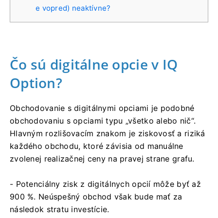
e vopred) neaktívne?
Čo sú digitálne opcie v IQ
Option?
Obchodovanie s digitálnymi opciami je podobné
obchodovaniu s opciami typu „všetko alebo nič“.
Hlavným rozlišovacím znakom je ziskovosť a riziká
každého obchodu, ktoré závisia od manuálne
zvolenej realizačnej ceny na pravej strane grafu.
- Potenciálny zisk z digitálnych opcií môže byť až
900 %. Neúspešný obchod však bude mať za
následok stratu investície.