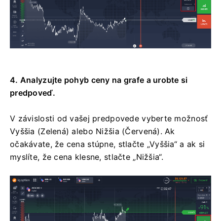
4. Analyzujte pohyb ceny na grafe a urobte si
predpoveď.
V závislosti od vašej predpovede vyberte možnosť
Vyššia (Zelená) alebo Nižšia (Červená). Ak
očakávate, že cena stúpne, stlačte „Vyššia“ a ak si
myslíte, že cena klesne, stlačte „Nižšia“.