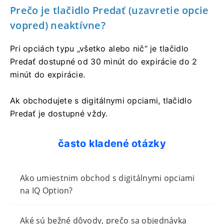
Prečo je tlačidlo Predať (uzavretie opcie
vopred) neaktívne?
Pri opciách typu „všetko alebo nič“ je tlačidlo
Predať dostupné od 30 minút do expirácie do 2
minút do expirácie.
Ak obchodujete s digitálnymi opciami, tlačidlo
Predať je dostupné vždy.
často kladené otázky
Ako umiestnim obchod s digitálnymi opciami
na IQ Option?
Aké sú bežné dôvody, prečo sa objednávka