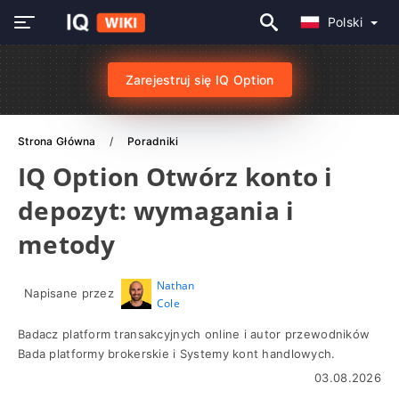
Polski
Zarejestruj się IQ Option
Strona Główna
Poradniki
IQ Option Otwórz konto i
depozyt: wymagania i
metody
Nathan
Napisane przez
Cole
Badacz platform transakcyjnych online i autor przewodników
Bada platformy brokerskie i Systemy kont handlowych.
03.08.2026