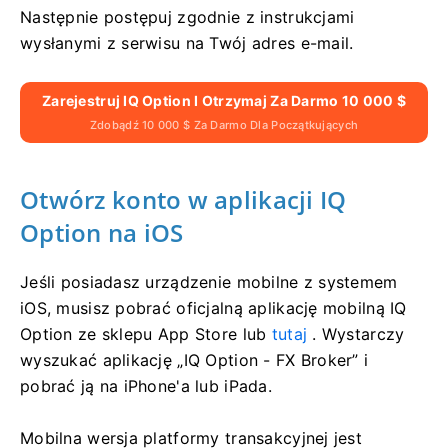
Następnie postępuj zgodnie z instrukcjami
wysłanymi z serwisu na Twój adres e-mail.
Zarejestruj IQ Option I Otrzymaj Za Darmo 10 000 $
Zdobądź 10 000 $ Za Darmo Dla Początkujących
Otwórz konto w aplikacji IQ
Option na iOS
Jeśli posiadasz urządzenie mobilne z systemem
iOS, musisz pobrać oficjalną aplikację mobilną IQ
Option ze sklepu App Store lub
tutaj
. Wystarczy
wyszukać aplikację „IQ Option - FX Broker” i
pobrać ją na iPhone'a lub iPada.
Mobilna wersja platformy transakcyjnej jest