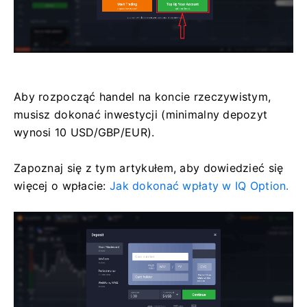
Aby rozpocząć handel na koncie rzeczywistym,
musisz dokonać inwestycji (minimalny depozyt
wynosi 10 USD/GBP/EUR).
Zapoznaj się z tym artykułem, aby dowiedzieć się
więcej o wpłacie:
Jak dokonać wpłaty w IQ Option.