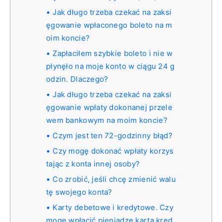
Jak długo trzeba czekać na zaksi
ęgowanie wpłaconego boleto na m
oim koncie?
Zapłaciłem szybkie boleto i nie w
płynęło na moje konto w ciągu 24 g
odzin. Dlaczego?
Jak długo trzeba czekać na zaksi
ęgowanie wpłaty dokonanej przele
wem bankowym na moim koncie?
Czym jest ten 72-godzinny błąd?
Czy mogę dokonać wpłaty korzys
tając z konta innej osoby?
Co zrobić, jeśli chcę zmienić walu
tę swojego konta?
Karty debetowe i kredytowe. Czy
mogę wpłacić pieniądze kartą kred