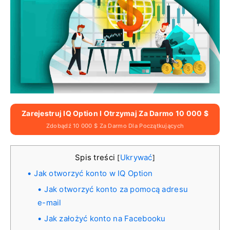
Zarejestruj IQ Option I Otrzymaj Za Darmo 10 000 $
Zdobądź 10 000 $ Za Darmo Dla Początkujących
Spis treści
Ukrywać
[
]
Jak otworzyć konto w IQ Option
Jak otworzyć konto za pomocą adresu
e-mail
Jak założyć konto na Facebooku