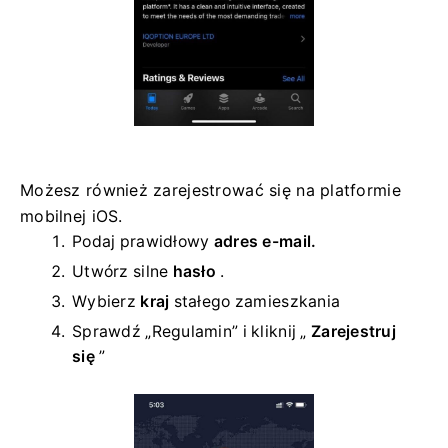
Możesz również zarejestrować się na platformie
mobilnej iOS.
Podaj prawidłowy
adres e-mail.
Utwórz silne
hasło
.
Wybierz
kraj
stałego zamieszkania
Sprawdź „Regulamin” i kliknij „
Zarejestruj
się
”