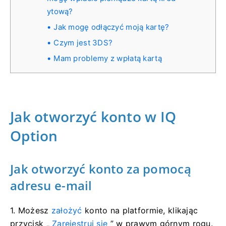
ytową?
Jak mogę odłączyć moją kartę?
Czym jest 3DS?
Mam problemy z wpłatą kartą
Jak otworzyć konto w IQ
Option
Jak otworzyć konto za pomocą
adresu e-mail
1. Możesz
założyć
konto na platformie, klikając
przycisk „
Zarejestruj się
” w prawym górnym rogu.