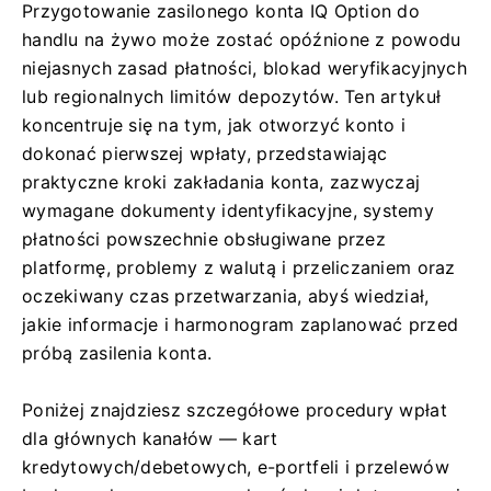
Przygotowanie zasilonego konta IQ Option do
handlu na żywo może zostać opóźnione z powodu
niejasnych zasad płatności, blokad weryfikacyjnych
lub regionalnych limitów depozytów. Ten artykuł
koncentruje się na tym, jak otworzyć konto i
dokonać pierwszej wpłaty, przedstawiając
praktyczne kroki zakładania konta, zazwyczaj
wymagane dokumenty identyfikacyjne, systemy
płatności powszechnie obsługiwane przez
platformę, problemy z walutą i przeliczaniem oraz
oczekiwany czas przetwarzania, abyś wiedział,
jakie informacje i harmonogram zaplanować przed
próbą zasilenia konta.
Poniżej znajdziesz szczegółowe procedury wpłat
dla głównych kanałów — kart
kredytowych/debetowych, e-portfeli i przelewów