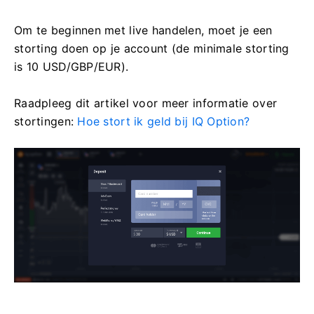
Om te beginnen met live handelen, moet je een
storting doen op je account (de minimale storting
is 10 USD/GBP/EUR).
Raadpleeg dit artikel voor meer informatie over
stortingen:
Hoe stort ik geld bij IQ Option?