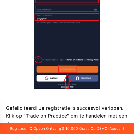
Gefeliciteerd! Je registratie is succesvol verlopen.
Klik op "Trade on Practice" om te handelen met een
demo-account.
Registreer IQ Option Ontvang $ 10.000 Gratis Op DEMO-Account