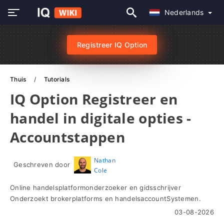
Nederlands
Registreer IQ Option
Thuis
Tutorials
IQ Option Registreer en
handel in digitale opties -
Accountstappen
Nathan
Geschreven door
Cole
Online handelsplatformonderzoeker en gidsschrijver
Onderzoekt brokerplatforms en handelsaccountSystemen.
03-08-2026