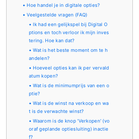
Hoe handel je in digitale opties?
Veelgestelde vragen (FAQ)
Ik had een gelijkspel bij Digital O
ptions en toch verloor ik mijn inves
tering. Hoe kan dat?
Wat is het beste moment om te h
andelen?
Hoeveel opties kan ik per vervald
atum kopen?
Wat is de minimumprijs van een o
ptie?
Wat is de winst na verkoop en wa
t is de verwachte winst?
Waarom is de knop 'Verkopen' (vo
oraf geplande optiesluiting) inactie
f?