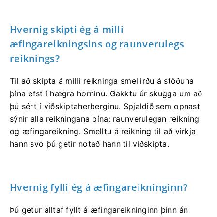
Hvernig skipti ég á milli
æfingareikningsins og raunverulegs
reiknings?
Til að skipta á milli reikninga smellirðu á stöðuna
þína efst í hægra horninu. Gakktu úr skugga um að
þú sért í viðskiptaherberginu. Spjaldið sem opnast
sýnir alla reikningana þína: raunverulegan reikning
og æfingareikning. Smelltu á reikning til að virkja
hann svo þú getir notað hann til viðskipta.
Hvernig fylli ég á æfingareikninginn?
Þú getur alltaf fyllt á æfingareikninginn þinn án