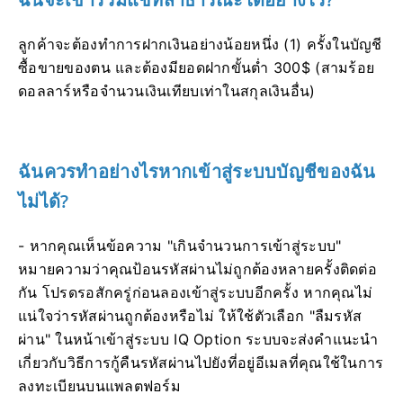
ลูกค้าจะต้องทำการฝากเงินอย่างน้อยหนึ่ง (1) ครั้งในบัญชี
ซื้อขายของตน และต้องมียอดฝากขั้นต่ำ 300$ (สามร้อย
ดอลลาร์หรือจำนวนเงินเทียบเท่าในสกุลเงินอื่น)
ฉันควรทำอย่างไรหากเข้าสู่ระบบบัญชีของฉัน
ไม่ได้?
- หากคุณเห็นข้อความ "เกินจำนวนการเข้าสู่ระบบ"
หมายความว่าคุณป้อนรหัสผ่านไม่ถูกต้องหลายครั้งติดต่อ
กัน โปรดรอสักครู่ก่อนลองเข้าสู่ระบบอีกครั้ง หากคุณไม่
แน่ใจว่ารหัสผ่านถูกต้องหรือไม่ ให้ใช้ตัวเลือก "ลืมรหัส
ผ่าน" ในหน้าเข้าสู่ระบบ IQ Option ระบบจะส่งคำแนะนำ
เกี่ยวกับวิธีการกู้คืนรหัสผ่านไปยังที่อยู่อีเมลที่คุณใช้ในการ
ลงทะเบียนบนแพลตฟอร์ม