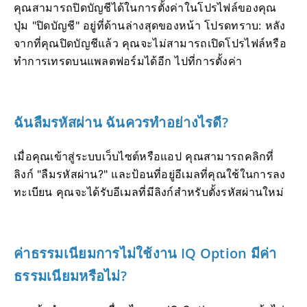
คุณสามารถปิดบัญชีได้ในการตั้งค่าในโปรไฟล์ของคุณ
ปุ่ม "ปิดบัญชี" อยู่ที่ด้านล่างสุดของหน้า โปรดทราบ: หลัง
จากที่คุณปิดบัญชีแล้ว คุณจะไม่สามารถเปิดโปรไฟล์หรือ
ทำการเทรดบนแพลตฟอร์มได้อีก ไปที่การตั้งค่า
ฉันลืมรหัสผ่าน ฉันควรทำอย่างไรดี?
เมื่อคุณเข้าสู่ระบบเว็บไซต์หรือแอป คุณสามารถคลิกที่
ลิงก์ "ลืมรหัสผ่าน?" และป้อนที่อยู่อีเมลที่คุณใช้ในการลง
ทะเบียน คุณจะได้รับอีเมลที่มีลิงก์สำหรับตั้งรหัสผ่านใหม่
ค่าธรรมเนียมการไม่ใช้งาน IQ Option มีค่า
ธรรมเนียมหรือไม่?