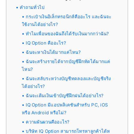
คำถามทั่วไป
กระเป๋าเงินอิเล็กทรอนิกส์คืออะไร และฉันจะ
ใช้งานได้อย่างไร?
ทำไมเพื่อนของฉันถึงได้รับเงินมากกว่าฉัน?
IQ Option คืออะไร?
ฉันจะหาเงินได้มากแค่ไหน?
ฉันจะสร้างรายได้จากบัญชีฝึกหัดได้มากแค่
ไหน?
ฉันจะสลับระหว่างบัญชีทดลองและบัญชีจริง
ได้อย่างไร?
ฉันจะเติมเงินเข้าบัญชีฝึกฝนได้อย่างไร?
IQ Option มีแอปพลิเคชันสำหรับ PC, iOS
หรือ Android หรือไม่?
ความผันผวนคืออะไร?
บริษัท IQ Option สามารถโทรหาลูกค้าได้ห