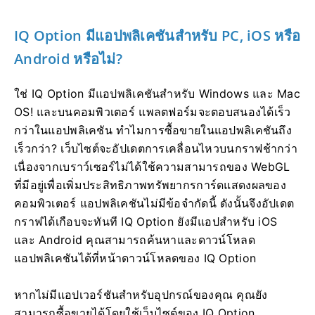
IQ Option มีแอปพลิเคชันสำหรับ PC, iOS หรือ
Android หรือไม่?
ใช่ IQ Option มีแอปพลิเคชันสำหรับ Windows และ Mac
OS! และบนคอมพิวเตอร์ แพลตฟอร์มจะตอบสนองได้เร็ว
กว่าในแอปพลิเคชัน ทำไมการซื้อขายในแอปพลิเคชันถึง
เร็วกว่า? เว็บไซต์จะอัปเดตการเคลื่อนไหวบนกราฟช้ากว่า
เนื่องจากเบราว์เซอร์ไม่ได้ใช้ความสามารถของ WebGL
ที่มีอยู่เพื่อเพิ่มประสิทธิภาพทรัพยากรการ์ดแสดงผลของ
คอมพิวเตอร์ แอปพลิเคชันไม่มีข้อจำกัดนี้ ดังนั้นจึงอัปเดต
กราฟได้เกือบจะทันที IQ Option ยังมีแอปสำหรับ iOS
และ Android คุณสามารถค้นหาและดาวน์โหลด
แอปพลิเคชันได้ที่หน้าดาวน์โหลดของ IQ Option
หากไม่มีแอปเวอร์ชันสำหรับอุปกรณ์ของคุณ คุณยัง
สามารถซื้อขายได้โดยใช้เว็บไซต์ของ IQ Option