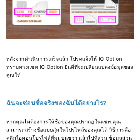
หลังจากดำเนินการเสร็จแล้ว โปรดแจ้งให้ IQ Option
ทราบทางแชท IQ Option ยินดีที่จะเปลี่ยนแปลงข้อมูลของ
คุณให้
ฉันจะซ่อนชื่อจริงของฉันได้อย่างไร?
หากคุณไม่ต้องการให้ชื่อของคุณปรากฏในแชท คุณ
สามารถสร้างชื่อแบบสุ่มในโปรไฟล์ของคุณได้ วิธีการคือ
คลิกไอคอนโปรไฟล์ที่มุมบนขวา แล้วไปที่ส่วน ข้อมูลส่วน