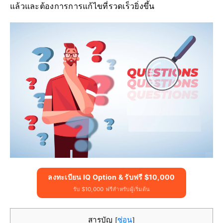
แล้วและต้องการการแก้ไขที่รวดเร็วยิ่งขึ้น
ลงทะเบียน IQ Option & รับฟรี $10,000
รับ $10,000 ฟรีสำหรับผู้เริ่มต้น
สารบัญ
ซ่อน
[
]