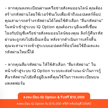
- หากคุณลงทะเบียนผ่านเครือข่ายสังคมออนไลน์ คุณต้อง
สร้างรหัสผ่านโดยใช้เวอร์ชันเว็บเพื่อเข้าถึงแอปเดสก์ท็อป
คุณสามารถสร้างรหัสผ่านได้โดยใช้ตัวเลือก "ลืมรหัสผ่าน"
ในหน้าเข้าสู่ระบบ IQ Option คุณต้องระบุอีเมลที่เชื่อม
โยงกับบัญชีเครือข่ายสังคมออนไลน์ของคุณ ลิงก์กู้คืนรหัส
ผ่านจะถูกส่งไปยังอีเมลนั้น หลังจากดำเนินการเสร็จสิ้น
คุณจะสามารถเข้าสู่ระบบแอปเดสก์ท็อปโดยใช้อีเมลและ
รหัสผ่านใหม่นี้ได้
- หากคุณลืมรหัสผ่าน ให้ใช้ตัวเลือก "ลืมรหัสผ่าน" ใน
หน้าเข้าสู่ระบบ IQ Option ระบบจะส่งคำแนะนำในการกู้
คืนรหัสผ่านไปยังที่อยู่อีเมลที่คุณใช้ในการลงทะเบียนบน
แพลตฟอร์ม
ลงทะเบียน IQ Option & รับฟรี $10,000
รับ $10,000 ฟรีสำหรับผู้เริ่มต้น
ลงทะเบียน IQ Option รับ $10,000 ฟรีสำหรับบัญชี DEMO