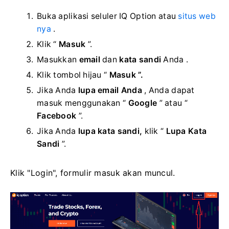
Buka aplikasi seluler IQ Option atau
situs web
nya
.
Klik “
Masuk
”.
Masukkan
email
dan
kata sandi
Anda .
Klik
tombol hijau “
Masuk ”.
Jika Anda
lupa email Anda
, Anda dapat
masuk menggunakan “
Google
” atau “
Facebook
”.
Jika Anda
lupa kata sandi,
klik “
Lupa Kata
Sandi
”.
Klik "Login", formulir masuk akan muncul.