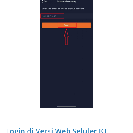
Login di Versi Web Seluler IQ