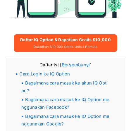
Daftar IQ Option & Dapatkan Gratis $10,000
Dapatkan $10,000 Gratis Untuk Pemula
Daftar isi
Bersembunyi
[
]
Cara Login ke IQ Option
Bagaimana cara masuk ke akun IQ Opti
on?
Bagaimana cara masuk ke IQ Option me
nggunakan Facebook?
Bagaimana cara masuk ke IQ Option me
nggunakan Google?