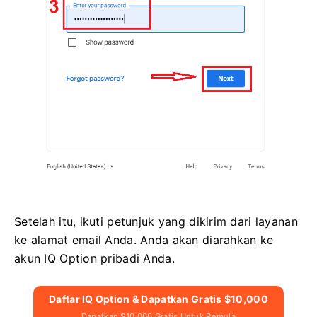
Setelah itu, ikuti petunjuk yang dikirim dari layanan
ke alamat email Anda. Anda akan diarahkan ke
akun IQ Option pribadi Anda.
Daftar IQ Option & Dapatkan Gratis $10,000
Dapatkan $10,000 Gratis Untuk Pemula