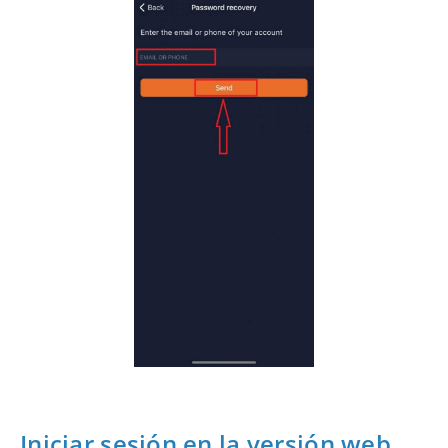
Iniciar sesión en la versión web