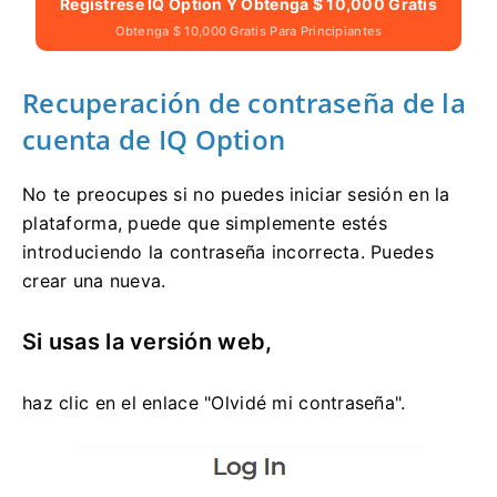
Regístrese IQ Option Y Obtenga $ 10,000 Gratis
Obtenga $ 10,000 Gratis Para Principiantes
Recuperación de contraseña de la
cuenta de IQ Option
No te preocupes si no puedes iniciar sesión en la
plataforma, puede que simplemente estés
introduciendo la contraseña incorrecta. Puedes
crear una nueva.
Si usas la versión web,
haz clic en el enlace "Olvidé mi contraseña".