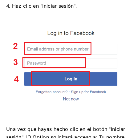
4. Haz clic en "Iniciar sesión".
Una vez que hayas hecho clic en el botón "Iniciar
sesión", IQ Option solicitará acceso a: Tu nombre,