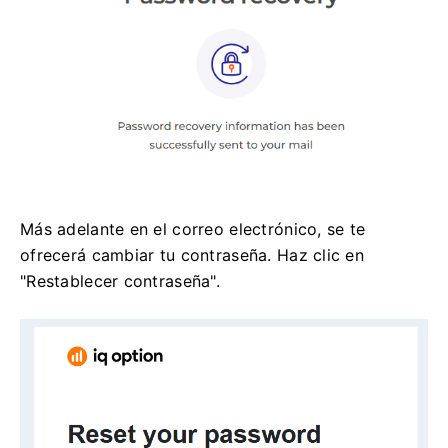
Más adelante en el correo electrónico, se te
ofrecerá cambiar tu contraseña. Haz clic en
"Restablecer contraseña".