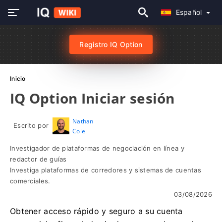
Español
Registro IQ Option
Inicio
IQ Option Iniciar sesión
Nathan
Escrito por
Cole
Investigador de plataformas de negociación en línea y
redactor de guías
Investiga plataformas de corredores y sistemas de cuentas
comerciales.
03/08/2026
Obtener acceso rápido y seguro a su cuenta