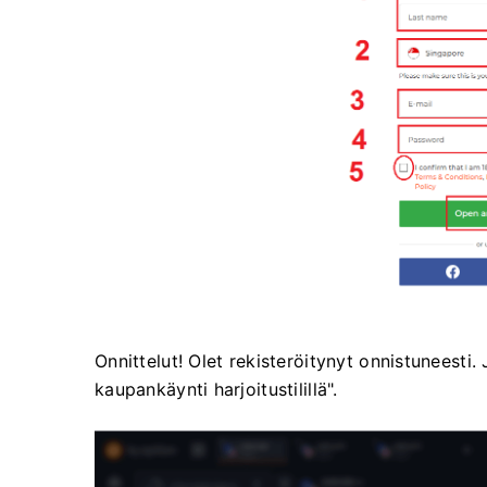
Onnittelut! Olet rekisteröitynyt onnistuneesti.
kaupankäynti harjoitustilillä".