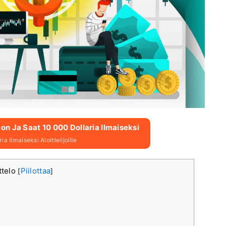
n Ja Saat 10 000 Dollaria Ilmaiseksi
a Ilmaiseksi Aloittelijoille
ttelo
Piilottaa
[
]