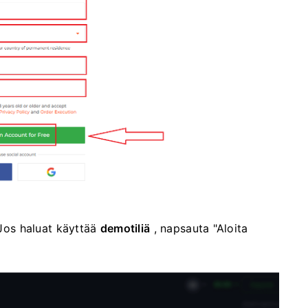
 Jos haluat käyttää
demotiliä
, napsauta "Aloita