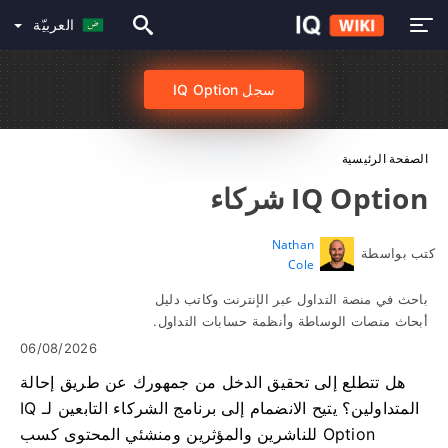
العربيّة
سجل IQ Option
الصفحة الرئيسية
IQ Option شركاء
Nathan
كتب بواسطة
Cole
باحث في منصة التداول عبر الإنترنت وكاتب دليل
أبحاث منصات الوساطة وأنظمة حسابات التداول.
06/08/2026
هل تتطلع إلى تحقيق الدخل من جمهورك عن طريق إحالة
المتداولين؟ يتيح الانضمام إلى برنامج الشركاء التابعين لـ IQ
Option للناشرين والمؤثرين ومنشئي المحتوى كسب