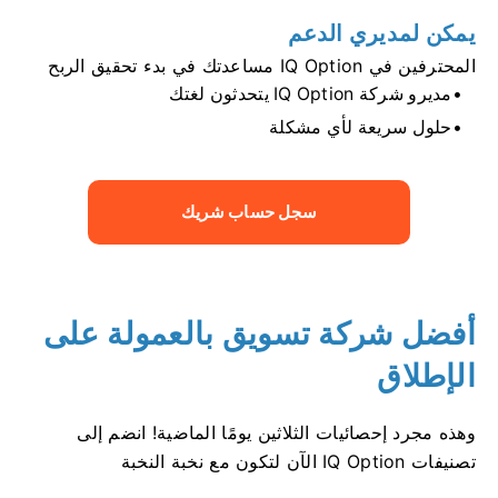
يمكن لمديري الدعم
المحترفين في IQ Option مساعدتك في بدء تحقيق الربح
مديرو شركة IQ Option يتحدثون لغتك
حلول سريعة لأي مشكلة
سجل حساب شريك
أفضل شركة تسويق بالعمولة على
الإطلاق
وهذه مجرد إحصائيات الثلاثين يومًا الماضية! انضم إلى
تصنيفات IQ Option الآن لتكون مع نخبة النخبة