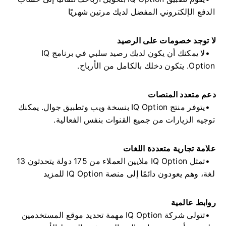
الدفع الإلكتروني المفضل لديك مرتين شهريًا
لا توجد خصومات على الرصيد
لا يمكنك أن يكون لديك رصيد سلبي في برنامج IQ
Option. يتكون دخلك بالكامل من الأرباح.
دعم متعدد المنصات
يتوفر منتج IQ Option بنسخة ويب وتطبيق جوال. يمكنك
توجيه الزيارات من جميع القنوات بنفس الفعالية.
علامة تجارية متعددة اللغات
تمثل IQ Option ملايين العملاء من 175 دولة يتحدثون 13
لغة، وهم يعودون دائمًا إلى منصة IQ Option للمزيد
روابط عالمية
تتولى شركة IQ Option مهمة تحديد موقع المستخدمين