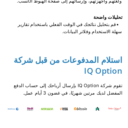
ولغتهم وأجهزتهم، وإرسالهم إلى صفحة الهبوط الأنسب.
تحليلات واضحة
قم بتحليل نتائجك في الوقت الفعلي باستخدام تقارير
سهلة الاستخدام وفلاتر البيانات.
استلام المدفوعات من قبل شركة
IQ Option
تقوم شركة IQ Option بإرسال أرباحك إلى حساب الدفع
المفضل لديك مرتين شهريًا، في غضون 3 أيام عمل.