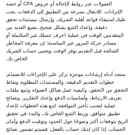
العمولات عبر روابط الإحالة أو عروض CPA أو حصة
الإيرادات. للانتقال بسرعة من التطبيق إلى الدفعات، يجب
عليك استيفاء قواعد أهلية الشريك، وإرسال مستندات تحقق
دقيقة، وإعداد التتبع بشكل صحيح. يضيع العديد من
المتقدمين الوقت في عملية اعرف عميلك غير المكتملة أو
مصادر حركة المرور غير المناسبة؛ إن معرفة المخاطر
الشائعة قبل التقديم يوفر الوقت ويحمي حساب الشريك
الخاص بك.
ستجد أدناه إرشادات موجزة تركز على الإجراءات للانضمام:
خطوات التقديم الدقيقة، والمستندات المطلوبة ونقاط
التحقق من التحقق، وكيفية عمل هياكل العمولة وتتبع ملفات
تعريف الارتباط، وأساسيات الدفع وإعداد التقارير، ونصائح
عملية لتجنب تأخير الموافقة. اتبع هذه الخطوات لإعداد
تطبيق متوافق، وربط التتبع الخاص بك، والبدء في تحقيق
الربح بتوقعات أكثر وضوحًا حول الحدود وتوقيت الدفع وأمان
الحساب. إذا كان لديك حساب بالفعل، فسيتم تضمين نصائح