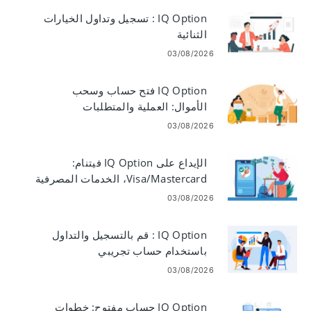
IQ Option : تسجيل وتداول الخيارات
الثنائية
03/08/2026
IQ Option فتح حساب وسحب
الأموال: العملية والمتطلبات
03/08/2026
الإيداع على IQ Option فيتنام:
Visa/Mastercard، الخدمات المصرفية
عبر الإنترنت والمحافظ الإلكترونية
03/08/2026
IQ Option : قم بالتسجيل والتداول
باستخدام حساب تجريبي
03/08/2026
IQ Option حساب مفتوح: خطوات