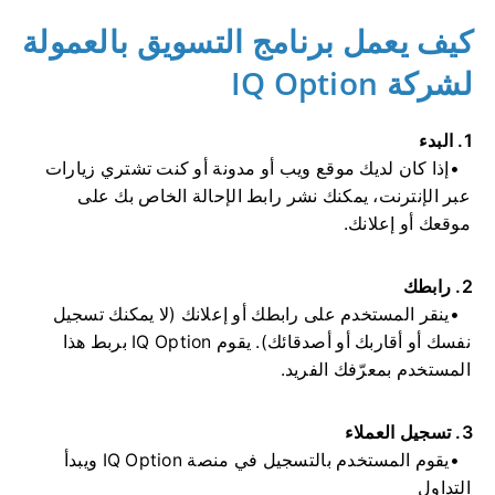
كيف يعمل برنامج التسويق بالعمولة
لشركة IQ Option
1. البدء
إذا كان لديك موقع ويب أو مدونة أو كنت تشتري زيارات
عبر الإنترنت، يمكنك نشر رابط الإحالة الخاص بك على
موقعك أو إعلانك.
2. رابطك
ينقر المستخدم على رابطك أو إعلانك (لا يمكنك تسجيل
نفسك أو أقاربك أو أصدقائك). يقوم IQ Option بربط هذا
المستخدم بمعرّفك الفريد.
3. تسجيل العملاء
يقوم المستخدم بالتسجيل في منصة IQ Option ويبدأ
التداول