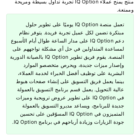
منتج يمنح عملاء IQ Option تجربة تداول بسيطة ومريحة
وممتعة.
تعمل منصة IQ Option يوميًا على تطوير حلول
مبتكرة تضمن لكل عميل تجربة فريدة. يتوفر نظام
دعم IQ Option على مدار الساعة طوال أيام الأسبوع
لمساعدة المتداولين في حل أي مشكلة تواجههم على
المنصة. يقوم فريق تطوير IQ Option بالصيانة الدورية
وإصدار ميزات جديدة، ويحرص متخصصو الموارد
البشرية على توظيف أفضل الخبراء لخدمة العملاء،
بينما يعمل فريق التسويق على إنشاء صفحات هبوط
عالية التحويل. يعمل قسم برنامج التسويق بالعمولة
في IQ Option على تطوير عروض ترويجية وميزات
جديدة للبرنامج، ويساعد مديرو التسويق بالعمولة
المتميزون في IQ Option المسوّقين على تحسين
جودة الزيارات وزيادة أرباحهم في برنامج IQ Option.