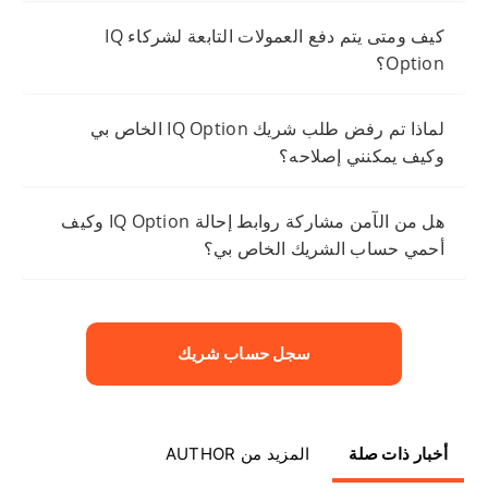
كيف ومتى يتم دفع العمولات التابعة لشركاء IQ
Option؟
لماذا تم رفض طلب شريك IQ Option الخاص بي
وكيف يمكنني إصلاحه؟
هل من الآمن مشاركة روابط إحالة IQ Option وكيف
أحمي حساب الشريك الخاص بي؟
سجل حساب شريك
أخبار ذات صلة
المزيد من AUTHOR