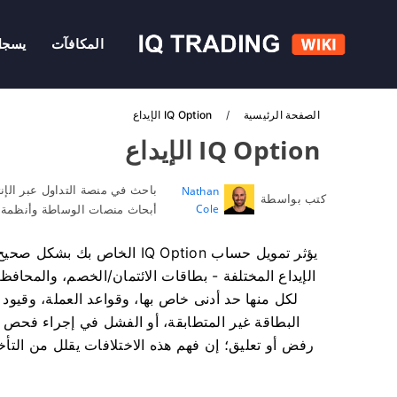
المكافآت
يسجل
الصفحة الرئيسية
IQ Option الإيداع
IQ Option الإيداع
باحث في منصة التداول عبر الإن
Nathan
كتب بواسطة
Cole
أبحاث منصات الوساطة وأنظمة ح
يؤثر تمويل حساب IQ Option ال
الإيداع المختلفة - بطاقات الائتمان/الخصم، والمحافظ 
لكل منها حد أدنى خاص بها، وقواعد العملة، وقيود
البطاقة غير المتطابقة، أو الفشل في إجراء فحص آ
رفض أو تعليق؛ إن فهم هذه الاختلافات يقلل من التأخ