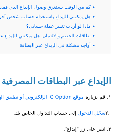
كم من الوقت يستغرق وصول الإيداع الذي قمت
هل يمكنني الإيداع باستخدام حساب شخص آخر
ماذا لو أردت تغيير عملة حسابي؟
بطاقات الخصم والائتمان. هل يمكنني الإيداع عب
أواجه مشكلة في الإيداع عبر البطاقة
الإيداع عبر البطاقات المصرفية (
١. قم بزيارة
موقع IQ Option الإلكتروني أو تطبيق الهاتف المحمول
٢.
سجّل الدخول
إلى حساب التداول الخاص بك.
٣. انقر على زر "إيداع".