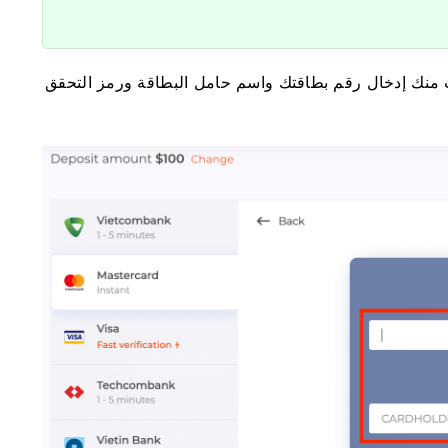
 منك إدخال رقم بطاقتك واسم حامل البطاقة ورمز التحقق