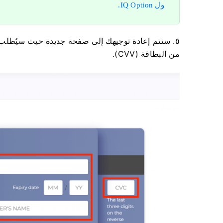
ول IQ Option.
٥. ستتم إعادة توجيهك إلى صفحة جديدة حيث سيُطلب
من البطاقة (CVV).