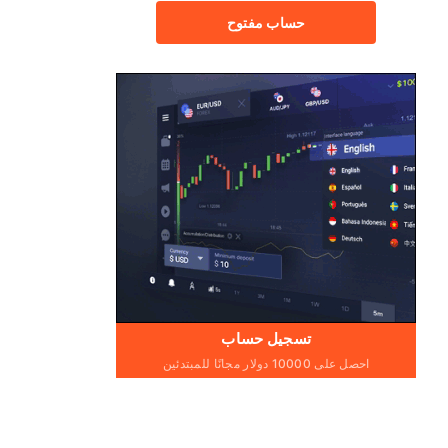
حساب مفتوح
تسجيل حساب
احصل على 10000 دولار مجانًا للمبتدئين