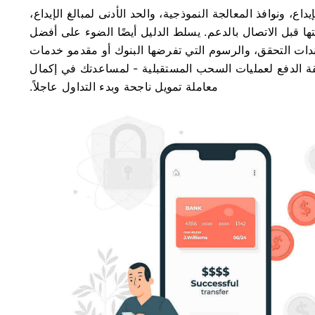
ع، ونوافذ المعالجة النموذجية، والحد الأدنى لمبالغ الإيداع،
ها قبل الاتصال بالدعم. يسلط الدليل أيضًا الضوء على أفضل
ات التحقق، والرسوم التي تفرضها البنوك أو مقدمو خدمات
ة الدفع لعمليات السحب المستقبلية - لمساعدتك في إكمال
معاملة تمويل ناجحة وبدء التداول عاجلاً.