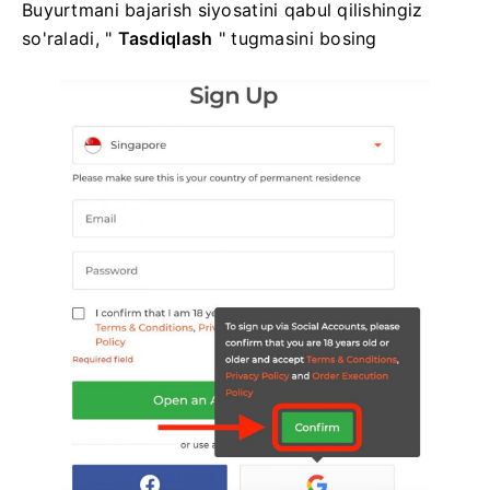
Buyurtmani bajarish siyosatini qabul qilishingiz
so'raladi, "
Tasdiqlash
" tugmasini bosing