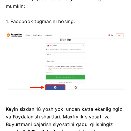
mumkin:
1. Facebook tugmasini bosing.
Keyin sizdan 18 yosh yoki undan katta ekanligingiz
va Foydalanish shartlari, Maxfiylik siyosati va
Buyurtmani bajarish siyosatini qabul qilishingiz