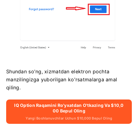
Shundan so'ng, xizmatdan elektron pochta
manzilingizga yuborilgan ko'rsatmalarga amal
qiling.
IQ Option Raqamini Ro'yxatdan O'tkazing Va $10,0
00 Bepul Oling
Yangi Boshlanuvchilar Uchun $10,000 Bepul Oling