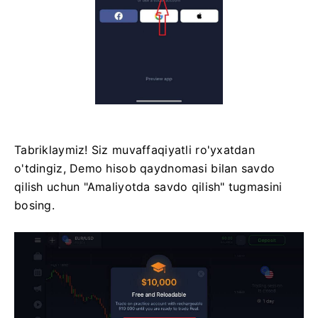
Tabriklaymiz! Siz muvaffaqiyatli ro'yxatdan
o'tdingiz, Demo hisob qaydnomasi bilan savdo
qilish uchun "Amaliyotda savdo qilish" tugmasini
bosing.