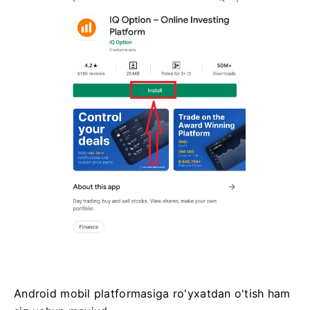
Android mobil platformasiga ro'yxatdan o'tish ham