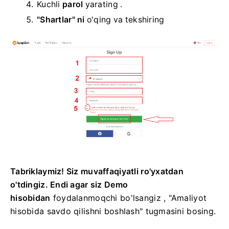
Kuchli
parol
yarating .
"Shartlar" ni
o'qing
va tekshiring
Tabriklaymiz! Siz muvaffaqiyatli ro'yxatdan
o'tdingiz. Endi agar siz Demo
hisobidan
foydalanmoqchi bo'lsangiz
, "Amaliyot
hisobida savdo qilishni boshlash" tugmasini bosing.