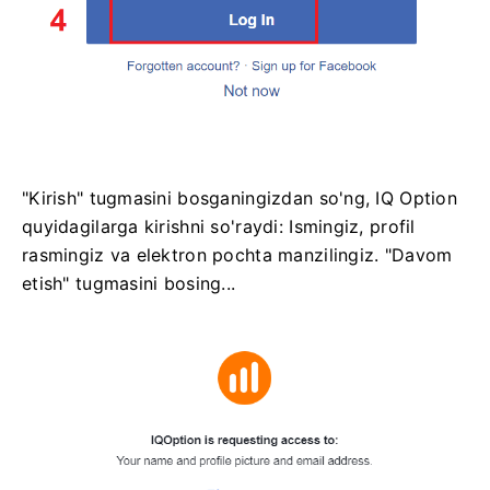
"Kirish" tugmasini bosganingizdan so'ng, IQ Option
quyidagilarga kirishni so'raydi: Ismingiz, profil
rasmingiz va elektron pochta manzilingiz. "Davom
etish" tugmasini bosing...