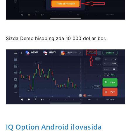
Sizda Demo hisobingizda 10 000 dollar bor.
IQ Option Android ilovasida