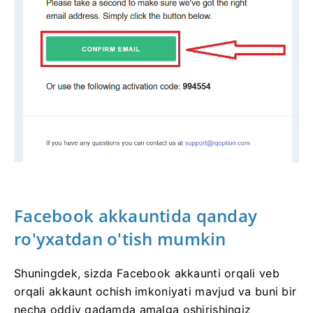
Facebook akkauntida qanday
ro'yxatdan o'tish mumkin
Shuningdek, sizda Facebook akkaunti orqali veb
orqali akkaunt ochish imkoniyati mavjud va buni bir
necha oddiy qadamda amalga oshirishingiz