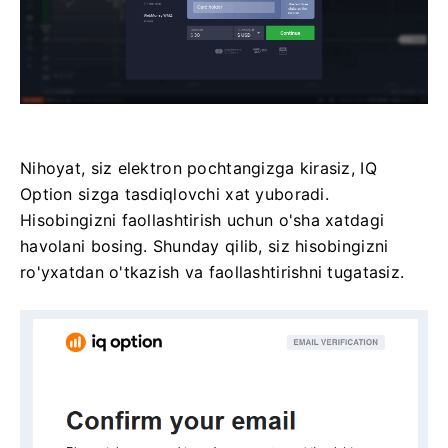
Nihoyat, siz elektron pochtangizga kirasiz, IQ
Option sizga tasdiqlovchi xat yuboradi.
Hisobingizni faollashtirish uchun o'sha xatdagi
havolani bosing. Shunday qilib, siz hisobingizni
ro'yxatdan o'tkazish va faollashtirishni tugatasiz.