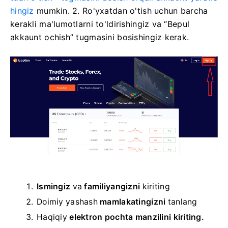
hingiz
mumkin. 2. Ro'yxatdan o'tish uchun barcha
kerakli ma'lumotlarni to'ldirishingiz va “Bepul
akkaunt ochish” tugmasini bosishingiz kerak.
Ismingiz
va
familiyangizni
kiriting
Doimiy yashash
mamlakatingizni
tanlang
Haqiqiy
elektron pochta manzilini kiriting.