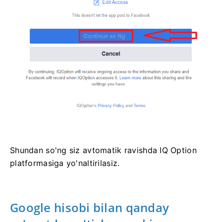
Shundan so'ng siz avtomatik ravishda IQ Option
platformasiga yo'naltirilasiz.
Google hisobi bilan qanday