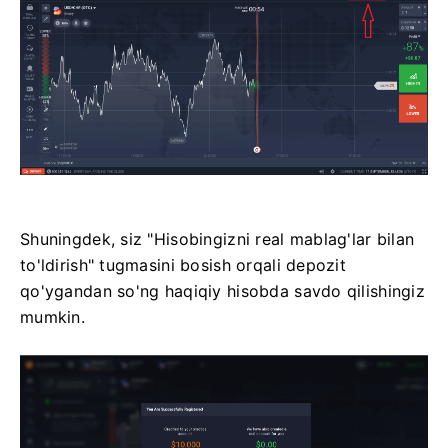
Shuningdek, siz "Hisobingizni real mablag'lar bilan
to'ldirish" tugmasini bosish orqali depozit
qo'ygandan so'ng haqiqiy hisobda savdo qilishingiz
mumkin.