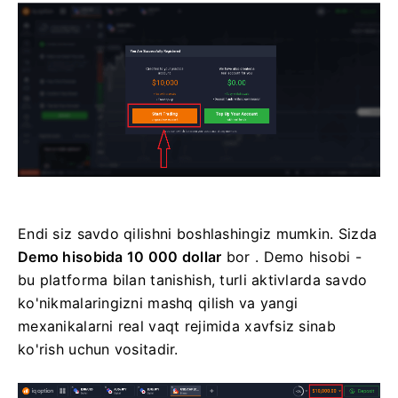
Endi siz savdo qilishni boshlashingiz mumkin. Sizda
Demo hisobida 10 000 dollar
bor . Demo hisobi -
bu platforma bilan tanishish, turli aktivlarda savdo
ko'nikmalaringizni mashq qilish va yangi
mexanikalarni real vaqt rejimida xavfsiz sinab
ko'rish uchun vositadir.