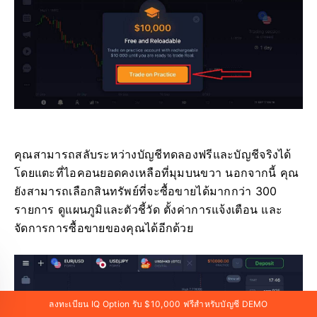
คุณสามารถสลับระหว่างบัญชีทดลองฟรีและบัญชีจริงได้
โดยแตะที่ไอคอนยอดคงเหลือที่มุมบนขวา นอกจากนี้ คุณ
ยังสามารถเลือกสินทรัพย์ที่จะซื้อขายได้มากกว่า 300
รายการ ดูแผนภูมิและตัวชี้วัด ตั้งค่าการแจ้งเตือน และ
จัดการการซื้อขายของคุณได้อีกด้วย
ลงทะเบียน IQ Option รับ $10,000 ฟรีสำหรับบัญชี DEMO