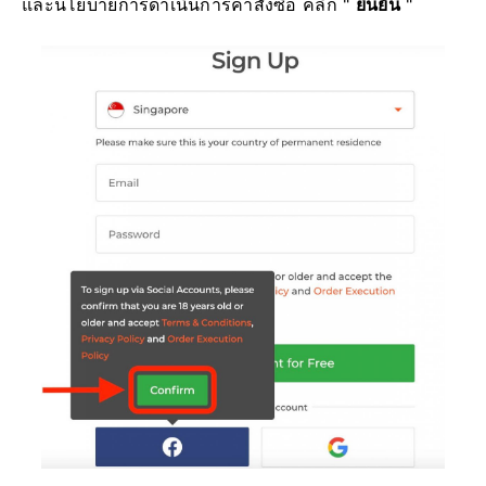
และนโยบายการดำเนินการคำสั่งซื้อ คลิก "
ยืนยัน
"