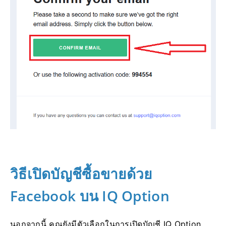
วิธีเปิดบัญชีซื้อขายด้วย
Facebook บน IQ Option
นอกจากนี้ คุณยังมีตัวเลือกในการเปิดบัญชี IQ Option