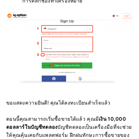
การคลิกช่องทำเครื่องหมาย
ขอแสดงความยินดี! คุณได้ลงทะเบียนสำเร็จแล้ว
ตอนนี้คุณสามารถเริ่มซื้อขายได้แล้ว คุณมี
เงิน 10,000
ดอลลาร์ในบัญชีทดลอง
บัญชีทดลองเป็นเครื่องมือที่จะช่วย
ให้คุณคุ้นเคยกับแพลตฟอร์ม ฝึกฝนทักษะการซื้อขายของ