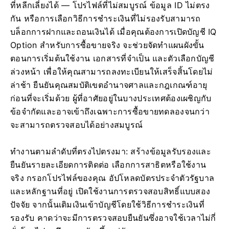
ที่หลีกเลี่ยงได้ — โปรไฟล์ที่ไม่สมบูรณ์ ข้อมูล ID ไม่ตรง
กัน หรือการเลือกวิธีการชำระเงินที่ไม่รองรับสามารถ
บล็อกการฝากและถอนเงินได้ เมื่อคุณต้องการเปิดบัญชี IQ
Option สำหรับการซื้อขายจริง จะช่วยจัดทำแผนผังขั้น
ตอนการเริ่มต้นใช้งาน เอกสารที่จำเป็น และตัวเลือกบัญชี
ล่วงหน้า เพื่อให้คุณสามารถลงทะเบียนให้เสร็จสิ้นโดยไม่
ล่าช้า ยืนยันคุณสมบัติเขตอำนาจศาลและกฎเกณฑ์อายุ
ก่อนที่จะเริ่มด้วย ผู้ที่อาศัยอยู่ในบางประเทศต้องเผชิญกับ
ข้อจำกัดและอาจเข้าถึงเฉพาะการซื้อขายทดลองจนกว่า
จะสามารถตรวจสอบได้อย่างสมบูรณ์
ทำงานตามลำดับที่ตรงไปตรงมา: สร้างข้อมูลรับรองและ
ยืนยันรายละเอียดการติดต่อ เลือกการสาธิตหรือใช้งาน
จริง กรอกโปรไฟล์ของคุณ อัปโหลดบัตรประจำตัวรัฐบาล
และหลักฐานที่อยู่ เปิดใช้งานการตรวจสอบสิทธิ์แบบสอง
ปัจจัย จากนั้นเติมเงินเข้าบัญชีโดยใช้วิธีการชำระเงินที่
รองรับ คาดว่าจะมีการตรวจสอบยืนยันซึ่งอาจใช้เวลาไม่กี่