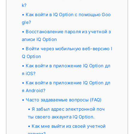
k?
Как войти в IQ Option с помощью Goo
gle?
Восстановление пароля из учетной з
аписи IQ Option
Войти через мобильную веб-версию I
Q Option
Как войти в приложение IQ Option дл
я iOS?
Как войти в приложение IQ Option дл
я Android?
Часто задаваемые вопросы (FAQ)
Я забыл адрес электронной поч
ты своего аккаунта IQ Option.
Как мне выйти из своей учетной
записи?