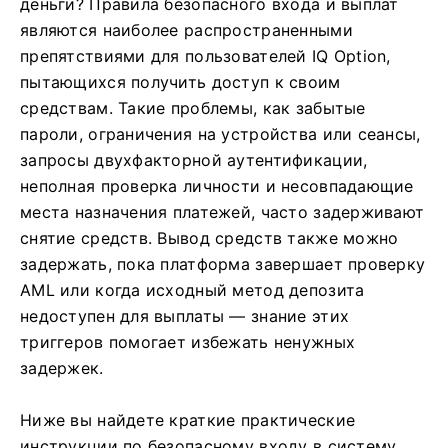
деньги? Правила безопасного входа и выплат
являются наиболее распространенными
препятствиями для пользователей IQ Option,
пытающихся получить доступ к своим
средствам. Такие проблемы, как забытые
пароли, ограничения на устройства или сеансы,
запросы двухфакторной аутентификации,
неполная проверка личности и несовпадающие
места назначения платежей, часто задерживают
снятие средств. Вывод средств также можно
задержать, пока платформа завершает проверку
AML или когда исходный метод депозита
недоступен для выплаты — знание этих
триггеров помогает избежать ненужных
задержек.
Ниже вы найдете краткие практические
инструкции по безопасному входу в систему,