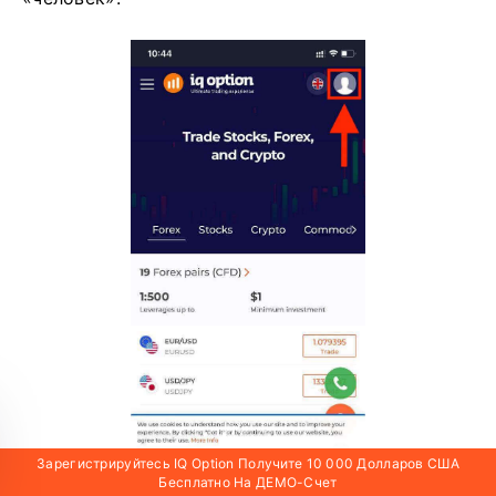
Зарегистрируйтесь IQ Option Получите 10 000 Долларов США
Бесплатно На ДЕМО-Счет