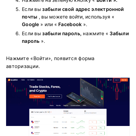
Нажмите на
зеленую кнопку «
Войти ».
Если вы
забыли свой адрес электронной
почты
, вы можете войти, используя «
Google
» или «
Facebook
».
Если вы
забыли пароль,
нажмите «
Забыли
пароль
».
Нажмите «Войти», появится форма
авторизации.