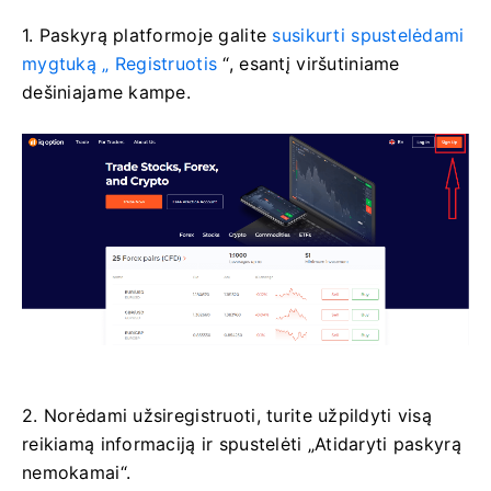
1. Paskyrą platformoje
galite
susikurti spustelėdami
mygtuką „
Registruotis
“, esantį viršutiniame
dešiniajame kampe.
2. Norėdami užsiregistruoti, turite užpildyti visą
reikiamą informaciją ir spustelėti „Atidaryti paskyrą
nemokamai“.