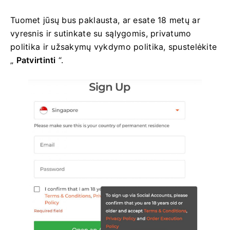
Tuomet jūsų bus paklausta, ar esate 18 metų ar
vyresnis ir sutinkate su sąlygomis, privatumo
politika ir užsakymų vykdymo politika, spustelėkite
„
Patvirtinti
“.