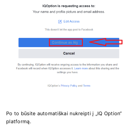
Po to būsite automatiškai nukreipti į „IQ Option“
platformą.