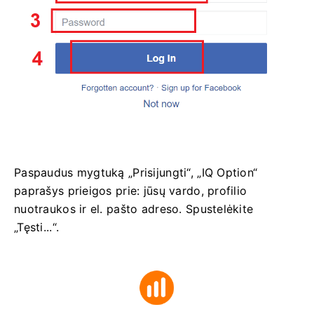
Paspaudus mygtuką „Prisijungti“, „IQ Option“
paprašys prieigos prie: jūsų vardo, profilio
nuotraukos ir el. pašto adreso. Spustelėkite
„Tęsti...“.