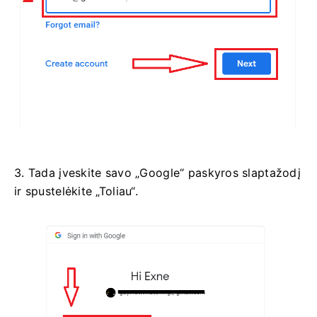
3. Tada įveskite savo „Google“ paskyros slaptažodį
ir spustelėkite „Toliau“.