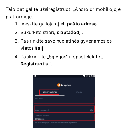
Taip pat galite užsiregistruoti „Android“ mobiliojoje
platformoje.
Įveskite galiojantį
el. pašto adresą.
Sukurkite stiprų
slaptažodį
.
Pasirinkite savo
nuolatinės gyvenamosios
vietos
šalį
Patikrinkite „Sąlygos“ ir spustelėkite „
Registruotis
“.