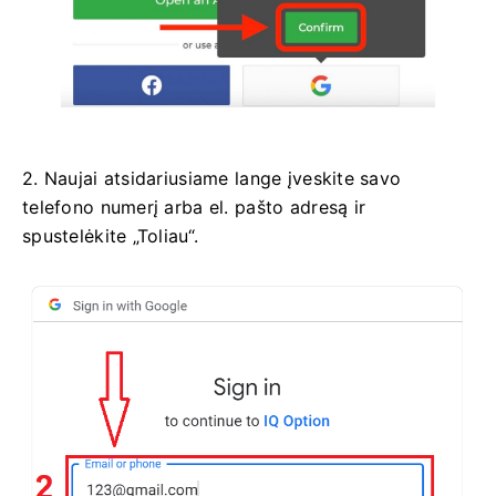
2. Naujai atsidariusiame lange įveskite savo
telefono numerį arba el. pašto adresą ir
spustelėkite „Toliau“.