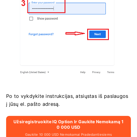
Po to vykdykite instrukcijas, atsiųstas iš paslaugos
į jūsų el. pašto adresą.
Užsiregistruokite IQ Option Ir Gaukite Nemokamą 1
0 000 USD
Gaukite 10 000 USD Nemokamai Pradedantiesiems