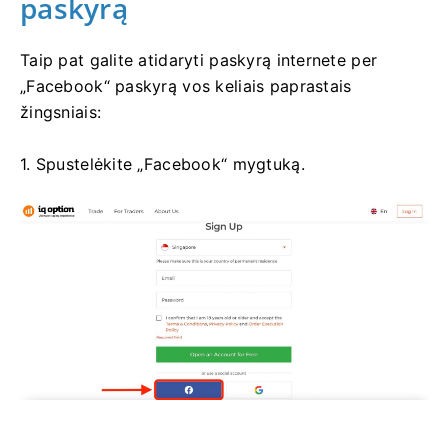
paskyrą
Taip pat galite atidaryti paskyrą internete per
„Facebook“ paskyrą vos keliais paprastais
žingsniais:
1. Spustelėkite „Facebook“ mygtuką.