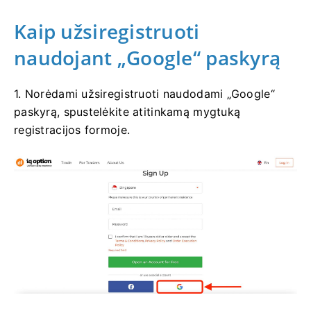
Kaip užsiregistruoti
naudojant „Google“ paskyrą
1. Norėdami užsiregistruoti naudodami „Google“
paskyrą, spustelėkite atitinkamą mygtuką
registracijos formoje.