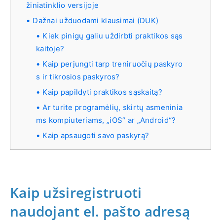
žiniatinklio versijoje
Dažnai užduodami klausimai (DUK)
Kiek pinigų galiu uždirbti praktikos sąs
kaitoje?
Kaip perjungti tarp treniruočių paskyro
s ir tikrosios paskyros?
Kaip papildyti praktikos sąskaitą?
Ar turite programėlių, skirtų asmeninia
ms kompiuteriams, „iOS“ ar „Android“?
Kaip apsaugoti savo paskyrą?
Kaip užsiregistruoti
naudojant el. pašto adresą