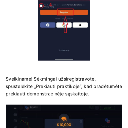
Sveikiname! Sėkmingai užsiregistravote,
spustelėkite „Prekiauti praktikoje“, kad pradėtumėte
prekiauti demonstracinėje sąskaitoje.