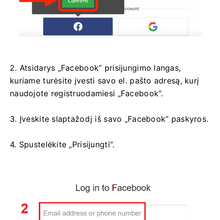
2. Atsidarys „Facebook“ prisijungimo langas,
kuriame turėsite įvesti savo el. pašto adresą, kurį
naudojote registruodamiesi „Facebook“.
3. Įveskite slaptažodį iš savo „Facebook“ paskyros.
4. Spustelėkite „Prisijungti“.