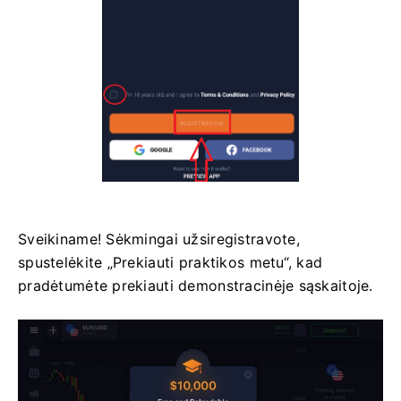
Sveikiname! Sėkmingai užsiregistravote,
spustelėkite „Prekiauti praktikos metu“, kad
pradėtumėte prekiauti demonstracinėje sąskaitoje.