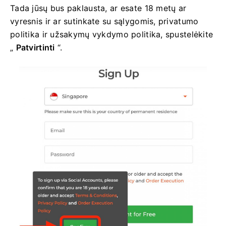
Tada jūsų bus paklausta, ar esate 18 metų ar
vyresnis ir ar sutinkate su sąlygomis, privatumo
politika ir užsakymų vykdymo politika, spustelėkite
„
Patvirtinti
“.