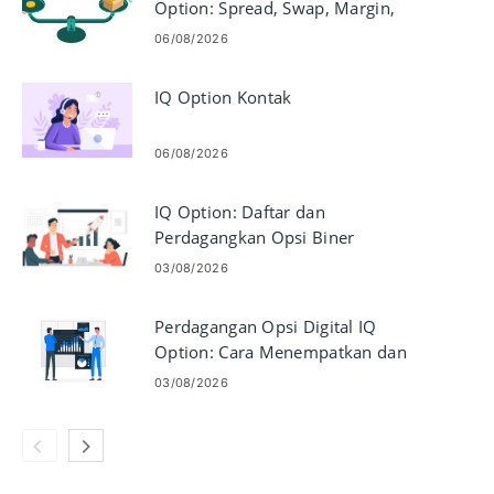
Option: Spread, Swap, Margin,
Leverage
06/08/2026
IQ Option Kontak
06/08/2026
IQ Option: Daftar dan
Perdagangkan Opsi Biner
03/08/2026
Perdagangan Opsi Digital IQ
Option: Cara Menempatkan dan
Mengelola Perdagangan
03/08/2026