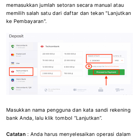
memasukkan jumlah setoran secara manual atau
memilih salah satu dari daftar dan tekan "Lanjutkan
ke Pembayaran".
Masukkan nama pengguna dan kata sandi rekening
bank Anda, lalu klik tombol “Lanjutkan”.
Catatan
: Anda harus menyelesaikan operasi dalam