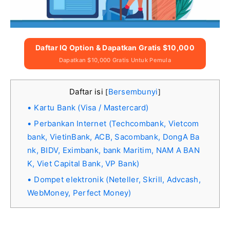
Daftar IQ Option & Dapatkan Gratis $10,000
Dapatkan $10,000 Gratis Untuk Pemula
Daftar isi
Bersembunyi
[
]
Kartu Bank (Visa / Mastercard)
Perbankan Internet (Techcombank, Vietcom
bank, VietinBank, ACB, Sacombank, DongA Ba
nk, BIDV, Eximbank, bank Maritim, NAM A BAN
K, Viet Capital Bank, VP Bank)
Dompet elektronik (Neteller, Skrill, Advcash,
WebMoney, Perfect Money)