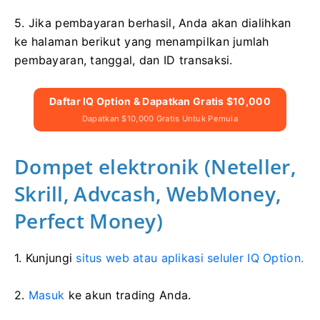
5. Jika pembayaran berhasil, Anda akan dialihkan
ke halaman berikut yang menampilkan jumlah
pembayaran, tanggal, dan ID transaksi.
Daftar IQ Option & Dapatkan Gratis $10,000
Dapatkan $10,000 Gratis Untuk Pemula
Dompet elektronik (Neteller,
Skrill, Advcash, WebMoney,
Perfect Money)
1. Kunjungi
situs web atau aplikasi seluler IQ Option.
2.
Masuk
ke akun trading Anda.