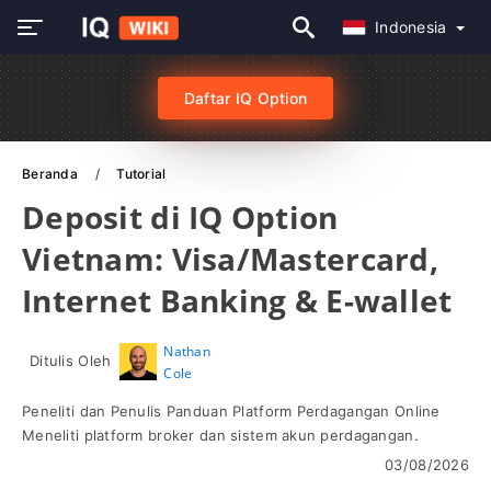
Indonesia
Daftar IQ Option
Beranda
Tutorial
Deposit di IQ Option
Vietnam: Visa/Mastercard,
Internet Banking & E-wallet
Nathan
Ditulis Oleh
Cole
Peneliti dan Penulis Panduan Platform Perdagangan Online
Meneliti platform broker dan sistem akun perdagangan.
03/08/2026