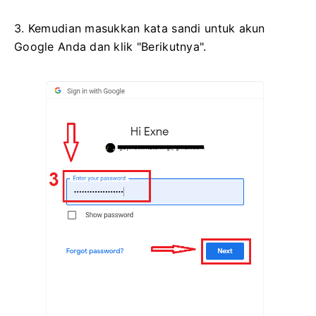
3. Kemudian masukkan kata sandi untuk akun
Google Anda dan klik "Berikutnya".