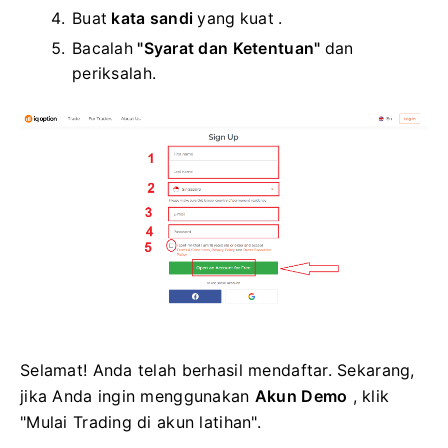
Buat
kata sandi
yang kuat .
Bacalah
"Syarat dan Ketentuan"
dan
periksalah.
Selamat! Anda telah berhasil mendaftar. Sekarang,
jika Anda ingin menggunakan
Akun Demo
, klik
"Mulai Trading di akun latihan".