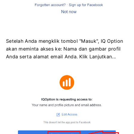
Setelah Anda mengklik tombol "Masuk", IQ Option
akan meminta akses ke: Nama dan gambar profil
Anda serta alamat email Anda. Klik Lanjutkan...