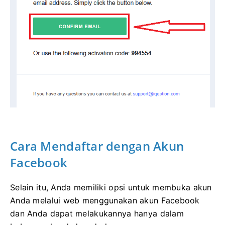
Cara Mendaftar dengan Akun
Facebook
Selain itu, Anda memiliki opsi untuk membuka akun
Anda melalui web menggunakan akun Facebook
dan Anda dapat melakukannya hanya dalam