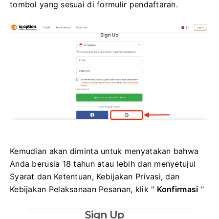
tombol yang sesuai di formulir pendaftaran.
Kemudian akan diminta untuk menyatakan bahwa
Anda berusia 18 tahun atau lebih dan menyetujui
Syarat dan Ketentuan, Kebijakan Privasi, dan
Kebijakan Pelaksanaan Pesanan, klik "
Konfirmasi
"