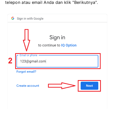
telepon atau email Anda dan klik "Berikutnya".