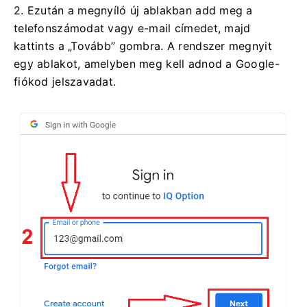
2. Ezután a megnyíló új ablakban add meg a
telefonszámodat vagy e-mail címedet, majd
kattints a „Tovább” gombra. A rendszer megnyit
egy ablakot, amelyben meg kell adnod a Google-
fiókod jelszavadat.