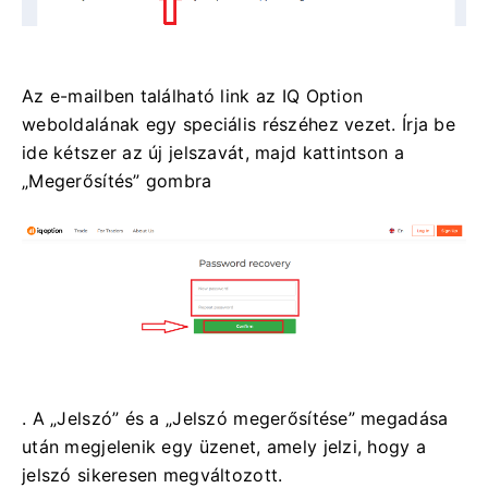
Az e-mailben található link az IQ Option
weboldalának egy speciális részéhez vezet. Írja be
ide kétszer az új jelszavát, majd kattintson a
„Megerősítés” gombra
. A „Jelszó” és a „Jelszó megerősítése” megadása
után megjelenik egy üzenet, amely jelzi, hogy a
jelszó sikeresen megváltozott.