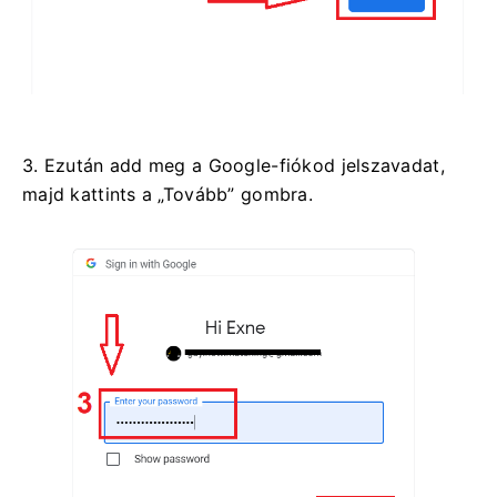
3. Ezután add meg a Google-fiókod jelszavadat,
majd kattints a „Tovább” gombra.