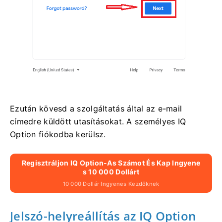
Ezután kövesd a szolgáltatás által az e-mail
címedre küldött utasításokat. A személyes IQ
Option fiókodba kerülsz.
Regisztráljon IQ Option-As Számot És Kap Ingyene
S 10 000 Dollárt
10 000 Dollár Ingyenes Kezdőknek
Jelszó-helyreállítás az IQ Option