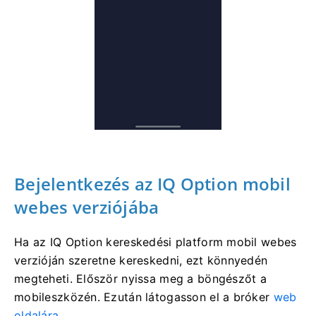
Bejelentkezés az IQ Option mobil
webes verziójába
Ha az IQ Option kereskedési platform mobil webes
verzióján szeretne kereskedni, ezt könnyedén
megteheti. Először nyissa meg a böngészőt a
mobileszközén. Ezután látogasson el
a bróker
web
oldalára