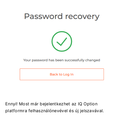
Ennyi! Most már bejelentkezhet az IQ Option
platformra felhasználónevével és új jelszavával.