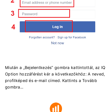
Miután a „Bejelentkezés” gombra kattintottál, az IQ
Option hozzáférést kér a következőkhöz: A neved,
profilképed és e-mail címed. Kattints a Tovább
gombra...