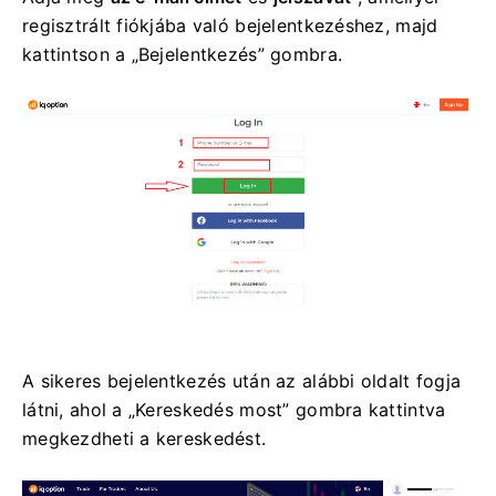
regisztrált fiókjába való bejelentkezéshez, majd
kattintson a „Bejelentkezés” gombra.
A sikeres bejelentkezés után az alábbi oldalt fogja
látni, ahol a „Kereskedés most” gombra kattintva
megkezdheti a kereskedést.