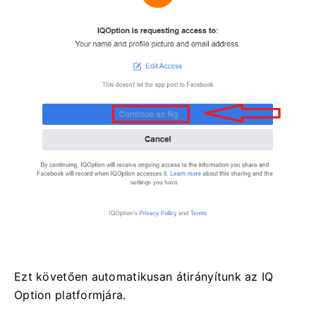
Ezt követően automatikusan átirányítunk az IQ
Option platformjára.