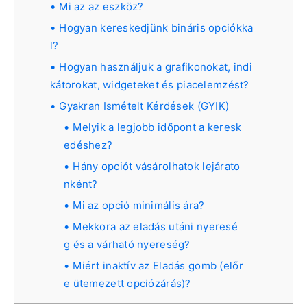
Mi az az eszköz?
Hogyan kereskedjünk bináris opciókka
l?
Hogyan használjuk a grafikonokat, indi
kátorokat, widgeteket és piacelemzést?
Gyakran Ismételt Kérdések (GYIK)
Melyik a legjobb időpont a keresk
edéshez?
Hány opciót vásárolhatok lejárato
nként?
Mi az opció minimális ára?
Mekkora az eladás utáni nyeresé
g és a várható nyereség?
Miért inaktív az Eladás gomb (előr
e ütemezett opciózárás)?