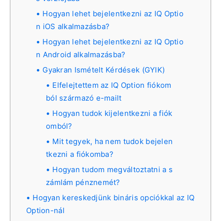
Hogyan lehet bejelentkezni az IQ Optio
n iOS alkalmazásba?
Hogyan lehet bejelentkezni az IQ Optio
n Android alkalmazásba?
Gyakran Ismételt Kérdések (GYIK)
Elfelejtettem az IQ Option fiókom
ból származó e-mailt
Hogyan tudok kijelentkezni a fiók
omból?
Mit tegyek, ha nem tudok bejelen
tkezni a fiókomba?
Hogyan tudom megváltoztatni a s
zámlám pénznemét?
Hogyan kereskedjünk bináris opciókkal az IQ
Option-nál