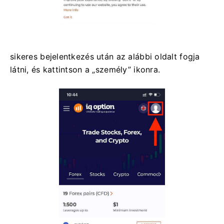
sikeres bejelentkezés után az alábbi oldalt fogja
látni, és kattintson a „személy” ikonra.