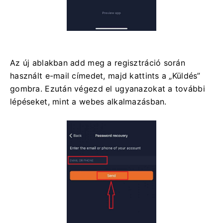
Az új ablakban add meg a regisztráció során
használt e-mail címedet, majd kattints a „Küldés”
gombra. Ezután végezd el ugyanazokat a további
lépéseket, mint a webes alkalmazásban.