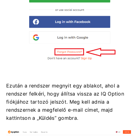
Ezután a rendszer megnyit egy ablakot, ahol a
rendszer felkéri, hogy állítsa vissza az IQ Option
fiókjához tartozó jelszót. Meg kell adnia a
rendszernek a megfelelő e-mail címet, majd
kattintson a „Küldés” gombra.