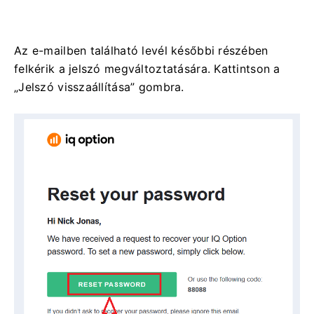
Az e-mailben található levél későbbi részében
felkérik a jelszó megváltoztatására. Kattintson a
„Jelszó visszaállítása” gombra.