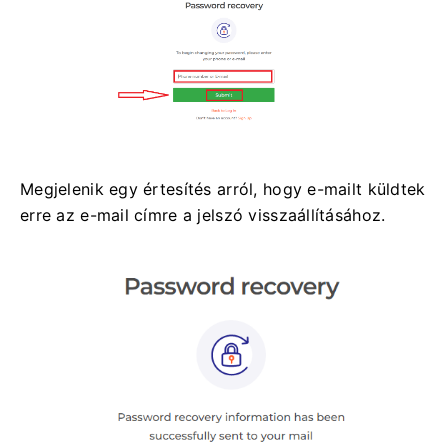
Megjelenik egy értesítés arról, hogy e-mailt küldtek
erre az e-mail címre a jelszó visszaállításához.