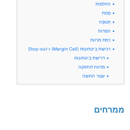
החלפות
מֶתַח
תְנוּפָה
המרות
רמת מרווח
רכישת ביטחונות (Margin Call) ו-Stop-out
דרישת ביטחונות
מרווח תחזוקה
עצור החוצה
ממרחים