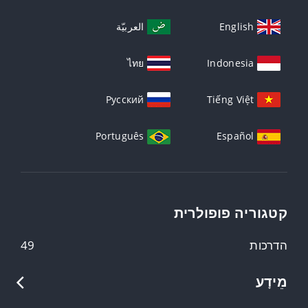
English
العربيّة
ไทย
Indonesia
Русский
Tiếng Việt
Português
Español
קטגוריה פופולרית
הדרכות
49
מֵידָע