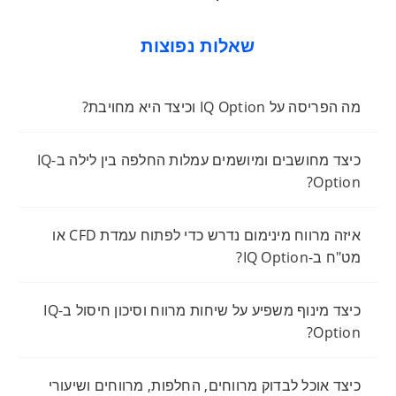
שאלות נפוצות
מה הפריסה על IQ Option וכיצד היא מחויבת?
כיצד מחושבים ומיושמים עמלות החלפה בין לילה ב-IQ
Option?
איזה מרווח מינימום נדרש כדי לפתוח עמדת CFD או
מט"ח ב-IQ Option?
כיצד מינוף משפיע על שיחות מרווח וסיכון חיסול ב-IQ
Option?
כיצד אוכל לבדוק מרווחים, החלפות, מרווחים ושיעורי