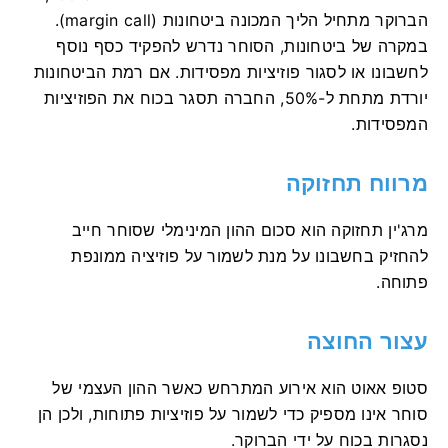
הברוקר מתחיל הליך המכונה ביטחונות (margin call).
במקרה של ביטחונות, הסוחר נדרש להפקיד כסף נוסף
לחשבונו או לסגור פוזיציות מפסידות. אם רמת הביטחונות
יורדת מתחת ל-50%, החברה תסגר בכוח את הפוזיציות
המפסידות.
מרווח תחזוקה
מרג'ין תחזוקה הוא סכום ההון המינימלי שסוחר חייב
להחזיק בחשבונו על מנת לשמור על פוזיציה ממונפת
פתוחה.
עצור החוצה
סטופ אאוט הוא אירוע המתרחש כאשר ההון העצמי של
סוחר אינו מספיק כדי לשמור על פוזיציות פתוחות, ולכן הן
נסגרות בכוח על ידי הברוקר.