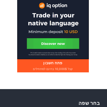
פתח חשבון
קבל 10,000$ בחינם למתחילים
בחר שפה