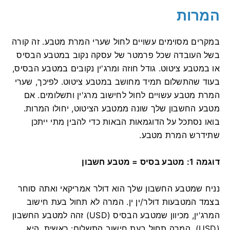
המרות
במקרים מסוימים עשויים לחול שערי המרת מטבע. זה קורה
בשל העובדה שכל פרמטר של עסקה נקוב במטבע הבסיס
או במטבע ציטוט. גודל חוזה ומרג'ין נקובים במטבע הבסיס,
בעוד שהתשלום תמיד מחושב במטבע ציטוט. לפיכך, שערי
המרת מטבע עשויים לחול לחישוב מרג'ין ותשלומים. אם
מטבע החשבון שלך שונה ממטבע הציטוט, יחולו המרות.
בואו נסתכל על הדוגמאות הבאות כדי להבין מתי ייתכן
שתידרש המרת מטבע.
דוגמה 1: מטבע בסיס = מטבע חשבון
נניח שמטבע החשבון שלך הוא דולר אמריקאי ואתה סוחר
בצמד המטבעות דולר/ין ין. המרה לא תחול בעת חישוב
המרג'ין, מכיוון שמטבע הבסיס (USD) זהה למטבע החשבון
(USD). המרה תחול בעת חישוב התשלום: ראשית, היא