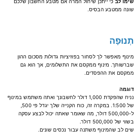
שימו לב
כי ייתכן שיחול המרה אם מטבע החשבון שלכם
שונה ממטבע הבסיס.
תְנוּפָה
מינוף מאפשר לך לסחור בפוזיציות גדולות מסכום ההון
שברשותך. מינוף ממקסם את התשלומים, אך הוא גם
ממקסם את ההפסדים.
דוגמה
נניח שהפקדת 1,000 דולר לחשבונך ואתה משתמש במינוף
של 1:500. במקרה זה, כוח הקנייה שלך יגדל פי 500,
ל-500,000 דולר, מה שאומר שאתה יכול לבצע עסקה
בשווי של 500,000 דולר.
שים לב שהמינוף משתנה עבור נכסים שונים.