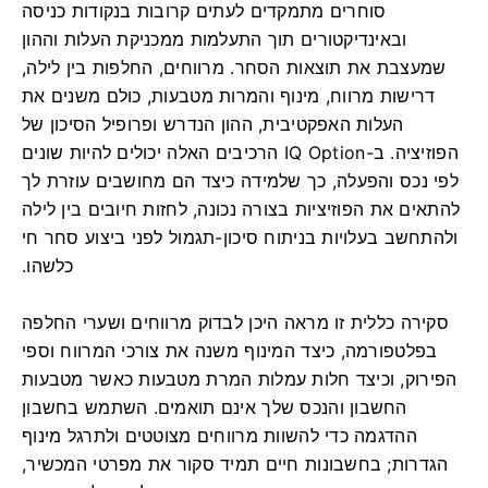
סוחרים מתמקדים לעתים קרובות בנקודות כניסה
ובאינדיקטורים תוך התעלמות ממכניקת העלות וההון
שמעצבת את תוצאות הסחר. מרווחים, החלפות בין לילה,
דרישות מרווח, מינוף והמרות מטבעות, כולם משנים את
העלות האפקטיבית, ההון הנדרש ופרופיל הסיכון של
הפוזיציה. ב-IQ Option הרכיבים האלה יכולים להיות שונים
לפי נכס והפעלה, כך שלמידה כיצד הם מחושבים עוזרת לך
להתאים את הפוזיציות בצורה נכונה, לחזות חיובים בין לילה
ולהתחשב בעלויות בניתוח סיכון-תגמול לפני ביצוע סחר חי
כלשהו.
סקירה כללית זו מראה היכן לבדוק מרווחים ושערי החלפה
בפלטפורמה, כיצד המינוף משנה את צורכי המרווח וספי
הפירוק, וכיצד חלות עמלות המרת מטבעות כאשר מטבעות
החשבון והנכס שלך אינם תואמים. השתמש בחשבון
ההדגמה כדי להשוות מרווחים מצוטטים ולתרגל מינוף
הגדרות; בחשבונות חיים תמיד סקור את מפרטי המכשיר,