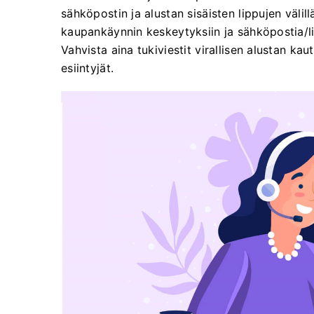
sähköpostin ja alustan sisäisten lippujen välillä
kaupankäynnin keskeytyksiin ja sähköpostia/lip
Vahvista aina tukiviestit virallisen alustan ka
esiintyjät.