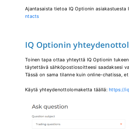
Ajantasaista tietoa IQ Optionin asiakastuesta
ntacts
IQ Optionin yhteydenott
Toinen tapa ottaa yhteyttä IQ Optionin tukee
täytettävä sähköpostiosoitteesi saadaksesi va
Tässä on sama tilanne kuin online-chatissa, et v
Käytä yhteydenottolomaketta täällä:
https://