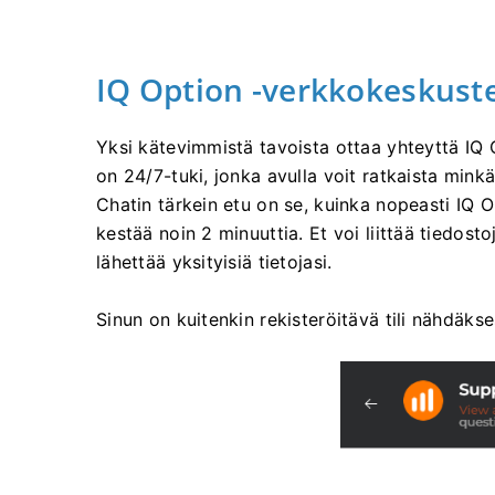
IQ Option -verkkokeskust
Yksi kätevimmistä tavoista ottaa yhteyttä IQ O
on 24/7-tuki, jonka avulla voit ratkaista mi
Chatin tärkein etu on se, kuinka nopeasti IQ 
kestää noin 2 minuuttia. Et voi liittää tiedosto
lähettää yksityisiä tietojasi.
Sinun on kuitenkin rekisteröitävä tili nähdäkse