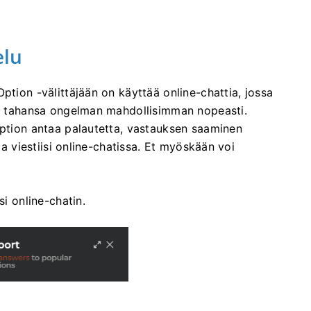
elu
ption -välittäjään on käyttää online-chattia, jossa
nkä tahansa ongelman mahdollisimman nopeasti.
Option antaa palautetta, vastauksen saaminen
ja viestiisi online-chatissa. Et myöskään voi
si online-chatin.