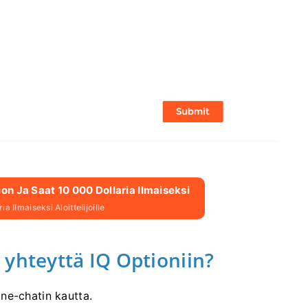
n Ja Saat 10 000 Dollaria Ilmaiseksi
a Ilmaiseksi Aloittelijoille
 yhteyttä IQ Optioniin?
ne-chatin kautta.