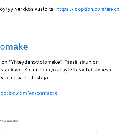
 löytyy verkkosivustolta:
https://iqoption.com/en/co
olomake
n on "Yhteydenottolomake". Tässä sinun on
stauksen. Sinun on myös täytettävä tekstiviesti.
oi liittää tiedostoja.
iqoption.com/en/contacts