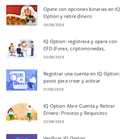
Opere con opciones binarias en IQ
Option y retire dinero
04/08/2026
IQ Option: regístrese y opere con
CFD (Forex, criptomonedas,
acciones)
03/08/2026
Registrar una cuenta en IQ Option:
pasos para crear y activar
01/08/2026
IQ Option Abrir Cuenta y Retirar
Dinero: Proceso y Requisitos
03/08/2026
Verificar IQ Option