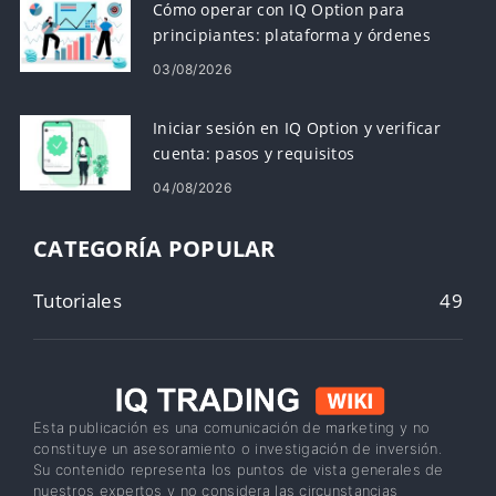
Cómo operar con IQ Option para
principiantes: plataforma y órdenes
03/08/2026
Iniciar sesión en IQ Option y verificar
cuenta: pasos y requisitos
04/08/2026
CATEGORÍA POPULAR
Tutoriales
49
Esta publicación es una comunicación de marketing y no
constituye un asesoramiento o investigación de inversión.
Su contenido representa los puntos de vista generales de
nuestros expertos y no considera las circunstancias