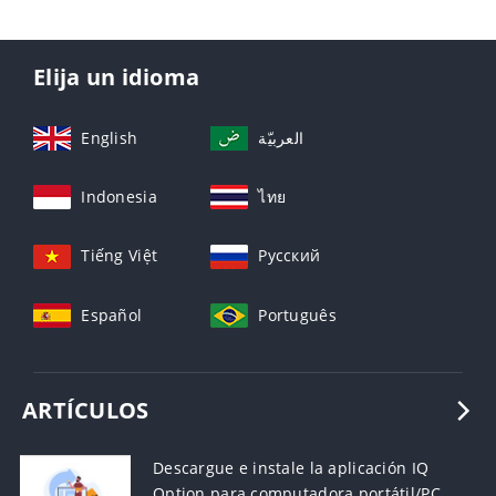
Elija un idioma
English
العربيّة
Indonesia
ไทย
Tiếng Việt
Русский
Español
Português
ARTÍCULOS
Descargue e instale la aplicación IQ
Option para computadora portátil/PC