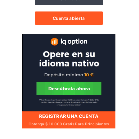
Cuenta abierta
REGISTRAR UNA CUENTA
Obtenga $ 10,000 Gratis Para Principiantes