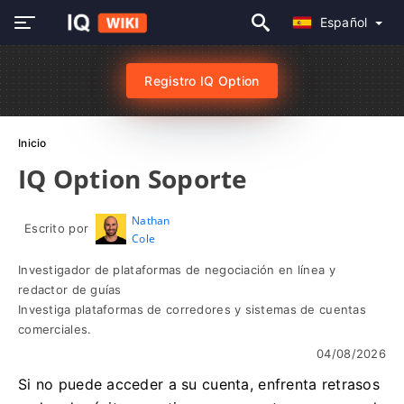
Español
Registro IQ Option
Inicio
IQ Option Soporte
Nathan
Escrito por
Cole
Investigador de plataformas de negociación en línea y
redactor de guías
Investiga plataformas de corredores y sistemas de cuentas
comerciales.
04/08/2026
Si no puede acceder a su cuenta, enfrenta retrasos