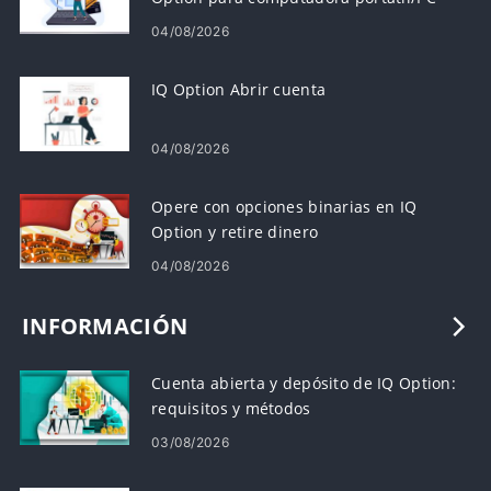
(Windows, macOS)
04/08/2026
IQ Option Abrir cuenta
04/08/2026
Opere con opciones binarias en IQ
Option y retire dinero
04/08/2026
INFORMACIÓN
Cuenta abierta y depósito de IQ Option:
requisitos y métodos
03/08/2026