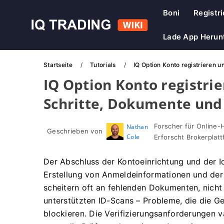
Boni
Registr
Lade App Herun
Startseite
Tutorials
IQ Option Konto registrieren u
IQ Option Konto registrie
Schritte, Dokumente und
Forscher für Online-
Nathan
Geschrieben von
Cole
Erforscht Brokerpla
Der Abschluss der Kontoeinrichtung und der Id
Erstellung von Anmeldeinformationen und der
scheitern oft an fehlenden Dokumenten, nich
unterstützten ID-Scans – Probleme, die die 
blockieren. Die Verifizierungsanforderungen 