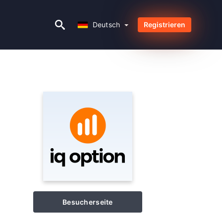
Deutsch
Deutsch
Registrieren
Besucherseite