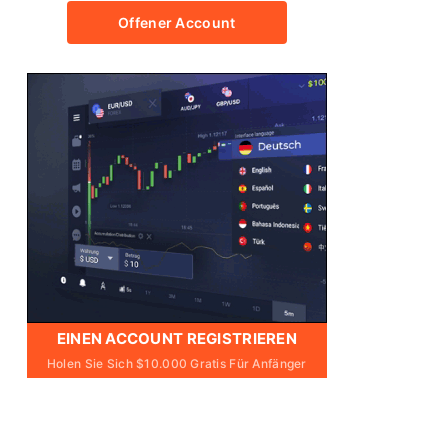
Offener Account
EINEN ACCOUNT REGISTRIEREN
Holen Sie Sich $10.000 Gratis Für Anfänger