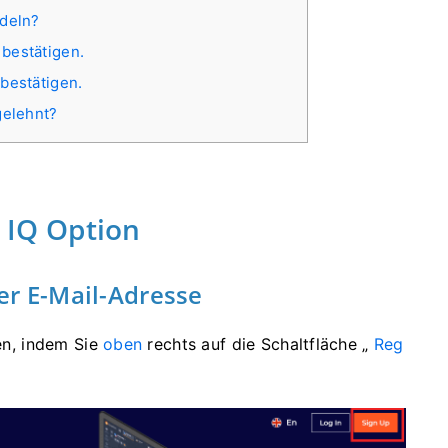
ndeln?
bestätigen.
bestätigen.
elehnt?
i IQ Option
ner E-Mail-Adresse
ren, indem Sie
oben
rechts auf die Schaltfläche „
Reg