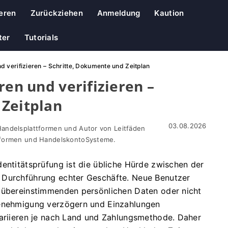
ieren
Zurückziehen
Anmeldung
Kaution
ter
Tutorials
nd verifizieren – Schritte, Dokumente und Zeitplan
ren und verifizieren –
 Zeitplan
03.08.2026
Handelsplattformen und Autor von Leitfäden
ttformen und HandelskontoSysteme.
entitätsprüfung ist die übliche Hürde zwischen der
 Durchführung echter Geschäfte. Neue Benutzer
t übereinstimmenden persönlichen Daten oder nicht
Genehmigung verzögern und Einzahlungen
variieren je nach Land und Zahlungsmethode. Daher