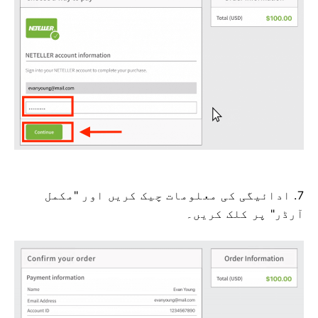
7. ادائیگی کی معلومات چیک کریں اور "مکمل
آرڈر" پر کلک کریں۔