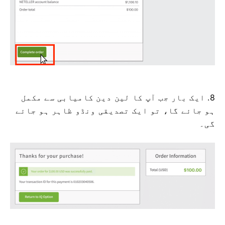
8. ایک بار جب آپ کا لین دین کامیابی سے مکمل
ہو جائے گا، تو ایک تصدیقی ونڈو ظاہر ہو جائے
گی۔