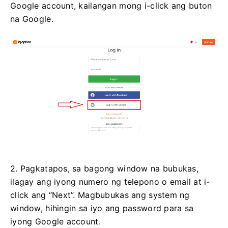
Google account, kailangan mong i-click ang buton
na Google.
2. Pagkatapos, sa bagong window na bubukas,
ilagay ang iyong numero ng telepono o email at i-
click ang “Next”. Magbubukas ang system ng
window, hihingin sa iyo ang password para sa
iyong Google account.