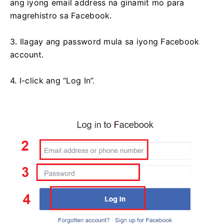
ang iyong email address na ginamit mo para
magrehistro sa Facebook.
3. Ilagay ang password mula sa iyong Facebook
account.
4. I-click ang “Log In”.