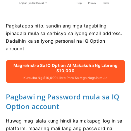
Pagkatapos nito, sundin ang mga tagubiling
ipinadala mula sa serbisyo sa iyong email address.
Dadalhin ka sa iyong personal na IQ Option
account.
Magrehistro Sa IQ Option At Makakuha Ng Libreng
$10,000
Kumuha Ng $10,000 Libre Para Sa Mga Nagsisimula
Pagbawi ng Password mula sa IQ
Option account
Huwag mag-alala kung hindi ka makapag-log in sa
platform, maaaring mali lang ang password na