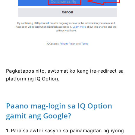
Pagkatapos nito, awtomatiko kang ire-redirect sa
platform ng IQ Option.
Paano mag-login sa IQ Option
gamit ang Google?
1. Para sa awtorisasyon sa pamamagitan ng iyong