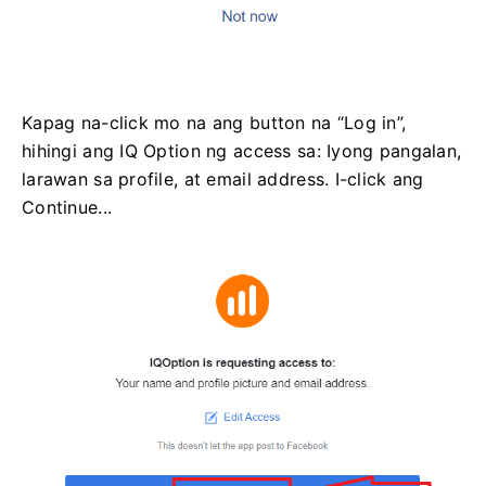
Kapag na-click mo na ang button na “Log in”,
hihingi ang IQ Option ng access sa: Iyong pangalan,
larawan sa profile, at email address. I-click ang
Continue...