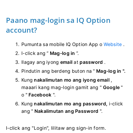
Paano mag-login sa IQ Option
account?
Pumunta sa mobile IQ Option App o
Website
.
I-click ang “
Mag-log in
”.
Ilagay ang iyong
email
at
password
.
Pindutin ang
berdeng buton na "
Mag-log in ".
Kung
nakalimutan mo ang iyong email
,
maaari kang mag-login gamit ang "
Google
"
o "
Facebook
".
Kung
nakalimutan mo ang password,
i-click
ang "
Nakalimutan ang Password
".
I-click ang "Login", lilitaw ang sign-in form.