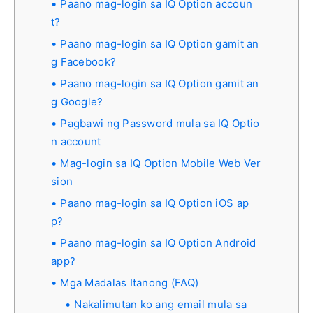
Paano mag-login sa IQ Option accoun
t?
Paano mag-login sa IQ Option gamit an
g Facebook?
Paano mag-login sa IQ Option gamit an
g Google?
Pagbawi ng Password mula sa IQ Optio
n account
Mag-login sa IQ Option Mobile Web Ver
sion
Paano mag-login sa IQ Option iOS ap
p?
Paano mag-login sa IQ Option Android
app?
Mga Madalas Itanong (FAQ)
Nakalimutan ko ang email mula sa