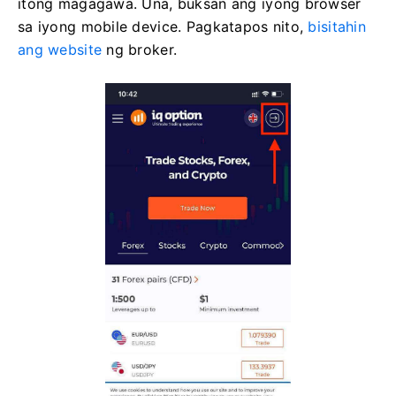
itong magagawa. Una, buksan ang iyong browser
sa iyong mobile device. Pagkatapos nito,
bisitahin
ang website
ng broker.