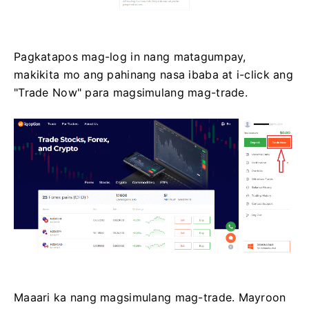
Pagkatapos mag-log in nang matagumpay,
makikita mo ang pahinang nasa ibaba at i-click ang
"Trade Now" para magsimulang mag-trade.
Maaari ka nang magsimulang mag-trade. Mayroon