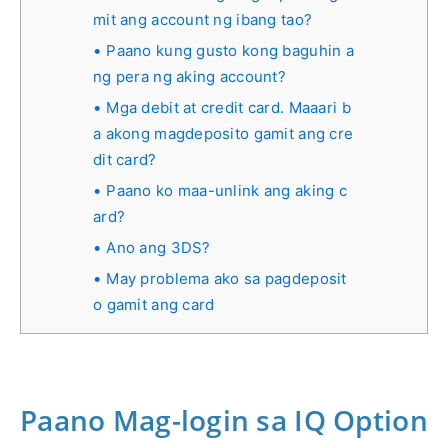
mit ang account ng ibang tao?
Paano kung gusto kong baguhin a
ng pera ng aking account?
Mga debit at credit card. Maaari b
a akong magdeposito gamit ang cre
dit card?
Paano ko maa-unlink ang aking c
ard?
Ano ang 3DS?
May problema ako sa pagdeposit
o gamit ang card
Paano Mag-login sa IQ Option