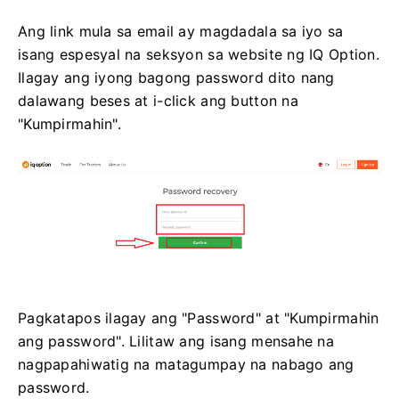
Ang link mula sa email ay magdadala sa iyo sa
isang espesyal na seksyon sa website ng IQ Option.
Ilagay ang iyong bagong password dito nang
dalawang beses at i-click ang button na
"Kumpirmahin".
Pagkatapos ilagay ang "Password" at "Kumpirmahin
ang password". Lilitaw ang isang mensahe na
nagpapahiwatig na matagumpay na nabago ang
password.