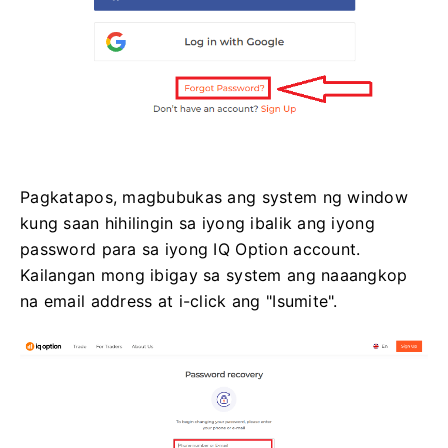
Pagkatapos, magbubukas ang system ng window
kung saan hihilingin sa iyong ibalik ang iyong
password para sa iyong IQ Option account.
Kailangan mong ibigay sa system ang naaangkop
na email address at i-click ang "Isumite".