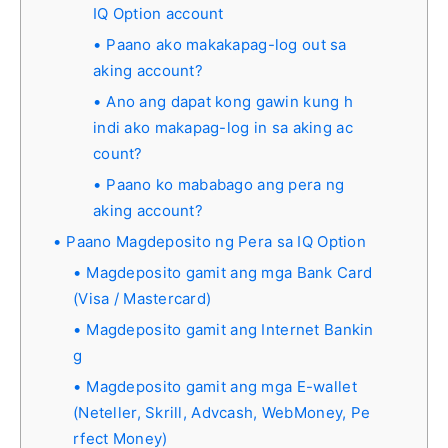
IQ Option account
Paano ako makakapag-log out sa
aking account?
Ano ang dapat kong gawin kung h
indi ako makapag-log in sa aking ac
count?
Paano ko mababago ang pera ng
aking account?
Paano Magdeposito ng Pera sa IQ Option
Magdeposito gamit ang mga Bank Card
(Visa / Mastercard)
Magdeposito gamit ang Internet Bankin
g
Magdeposito gamit ang mga E-wallet
(Neteller, Skrill, Advcash, WebMoney, Pe
rfect Money)