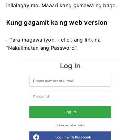
inilalagay mo. Maaari kang gumawa ng bago.
Kung gagamit ka ng web version
. Para magawa iyon, i-click ang link na
"Nakalimutan ang Password".