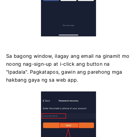
Sa bagong window, ilagay ang email na ginamit mo
noong nag-sign-up at i-click ang button na
"Ipadala". Pagkatapos, gawin ang parehong mga
hakbang gaya ng sa web app.