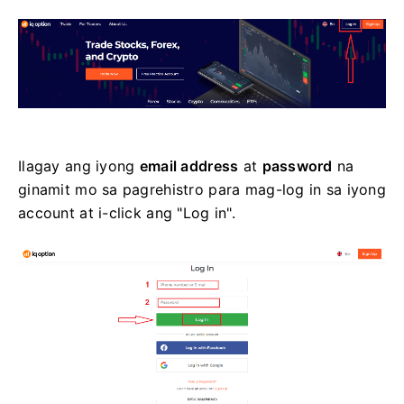
Ilagay ang iyong
email address
at
password
na
ginamit mo sa pagrehistro para mag-log in sa iyong
account at i-click ang "Log in".