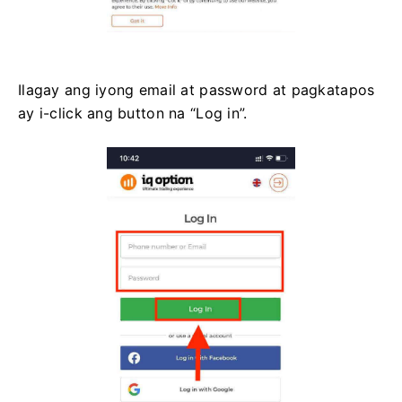
Ilagay ang iyong email at password at pagkatapos
ay i-click ang button na “Log in”.