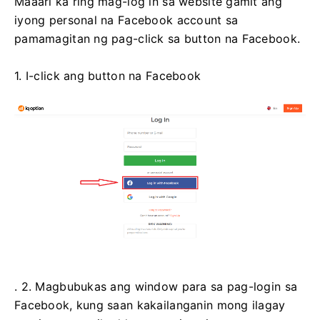
Maaari ka ring mag-log in sa website gamit ang
iyong personal na Facebook account sa
pamamagitan ng pag-click sa button na Facebook.
1. I-click ang button na Facebook
. 2. Magbubukas ang window para sa pag-login sa
Facebook, kung saan kakailanganin mong ilagay