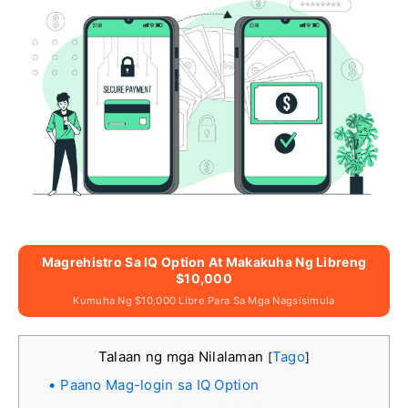
Magrehistro Sa IQ Option At Makakuha Ng Libreng
$10,000
Kumuha Ng $10,000 Libre Para Sa Mga Nagsisimula
Talaan ng mga Nilalaman
Tago
[
]
Paano Mag-login sa IQ Option