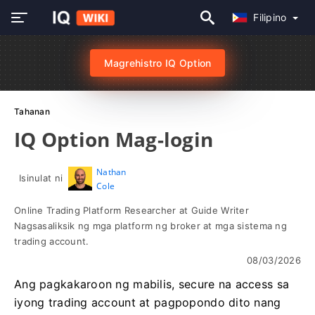
Filipino
Magrehistro IQ Option
Tahanan
IQ Option Mag-login
Nathan
Isinulat ni
Cole
Online Trading Platform Researcher at Guide Writer
Nagsasaliksik ng mga platform ng broker at mga sistema ng
trading account.
08/03/2026
Ang pagkakaroon ng mabilis, secure na access sa
iyong trading account at pagpopondo dito nang