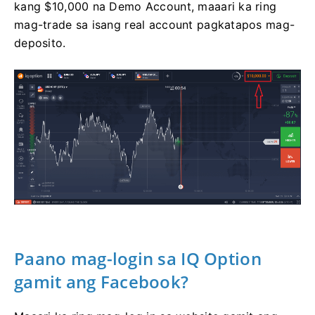
kang $10,000 na Demo Account, maaari ka ring
mag-trade sa isang real account pagkatapos mag-
deposito.
Paano mag-login sa IQ Option
gamit ang Facebook?