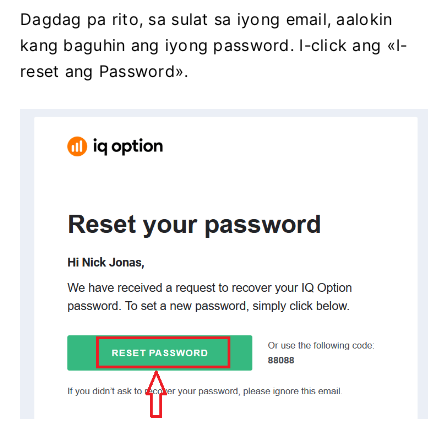
Dagdag pa rito, sa sulat sa iyong email, aalokin
kang baguhin ang iyong password. I-click ang «I-
reset ang Password».