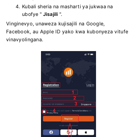
Kubali sheria na masharti ya jukwaa na
ubofye "
Jisajili
".
Vinginevyo, unaweza kujisajili na Google,
Facebook, au Apple ID yako kwa kubonyeza vitufe
vinavyolingana.