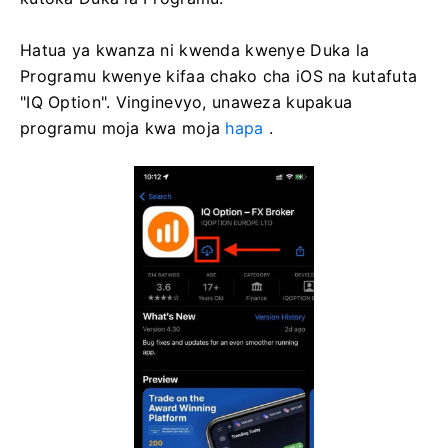
Hatua ya kwanza ni kwenda kwenye Duka la
Programu kwenye kifaa chako cha iOS na kutafuta
"IQ Option". Vinginevyo, unaweza kupakua
programu moja kwa moja
hapa
.