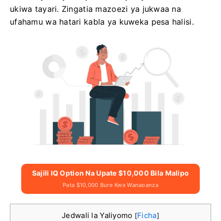
ukiwa tayari. Zingatia mazoezi ya jukwaa na
ufahamu wa hatari kabla ya kuweka pesa halisi.
Sajili IQ Option Na Upate $10,000 Bila Malipo
Pata $10,000 Bure Kwa Wanaoanza
Jedwali la Yaliyomo
Ficha
[
]