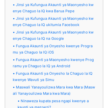
Jinsi ya Kufungua Akaunti ya Maonyesho kw
enye Chaguo la IQ kwa Barua Pepe
Jinsi ya Kufungua Akaunti ya Maonyesho kw
enye Chaguo la IQ ukitumia Facebook
Jinsi ya Kufungua Akaunti ya Maonyesho kw
enye Chaguo la IQ na Google
Fungua Akaunti ya Onyesho kwenye Progra
mu ya Chaguo la IQ iOS
Fungua Akaunti ya Maonyesho kwenye Prog
ramu ya Chaguo la IQ ya Android
Fungua Akaunti ya Onyesho la Chaguo la IQ
kwenye Wavuti ya Simu
Maswali Yanayoulizwa Mara kwa Mara (Masw
ali Yanayoulizwa Mara kwa Mara)
Ninaweza kupata pesa ngapi kwenye a
kaunti ya mazoezi?