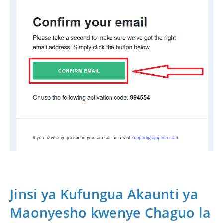
Jinsi ya Kufungua Akaunti ya
Maonyesho kwenye Chaguo la