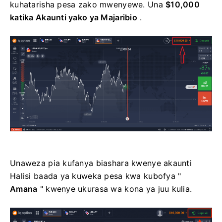
kuhatarisha pesa zako mwenyewe. Una
$10,000
katika Akaunti yako ya Majaribio
.
Unaweza pia kufanya biashara kwenye akaunti
Halisi baada ya kuweka pesa kwa kubofya "
Amana
" kwenye ukurasa wa kona ya juu kulia.