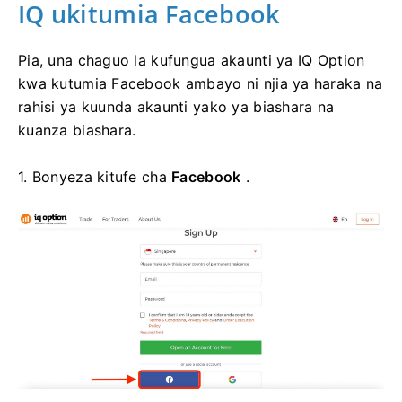
IQ ukitumia Facebook
Pia, una chaguo la kufungua akaunti ya IQ Option
kwa kutumia Facebook ambayo ni njia ya haraka na
rahisi ya kuunda akaunti yako ya biashara na
kuanza biashara.
1. Bonyeza kitufe cha
Facebook
.