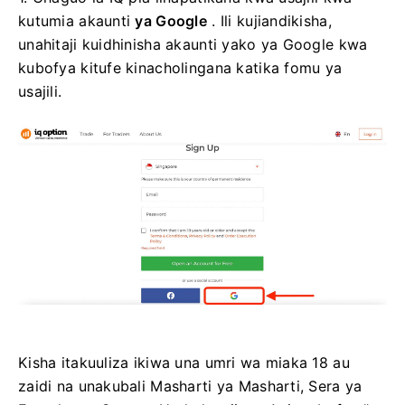
kutumia akaunti
ya Google
. Ili kujiandikisha,
unahitaji kuidhinisha akaunti yako ya Google kwa
kubofya kitufe kinacholingana katika fomu ya
usajili.
Kisha itakuuliza ikiwa una umri wa miaka 18 au
zaidi na unakubali Masharti ya Masharti, Sera ya