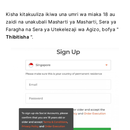
Kisha kitakuuliza ikiwa una umri wa miaka 18 au
zaidi na unakubali Masharti ya Masharti, Sera ya
Faragha na Sera ya Utekelezaji wa Agizo, bofya "
Thibitisha
".