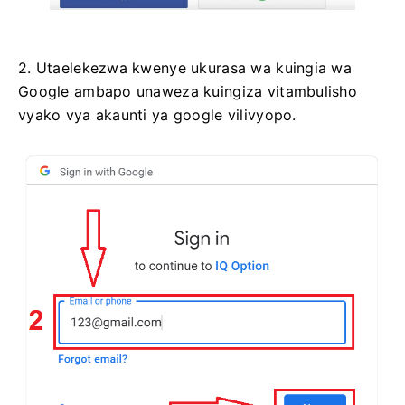
2. Utaelekezwa kwenye ukurasa wa kuingia wa
Google ambapo unaweza kuingiza vitambulisho
vyako vya akaunti ya google vilivyopo.