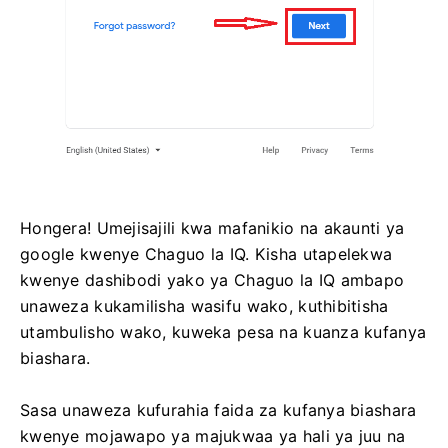
Hongera! Umejisajili kwa mafanikio na akaunti ya
google kwenye Chaguo la IQ. Kisha utapelekwa
kwenye dashibodi yako ya Chaguo la IQ ambapo
unaweza kukamilisha wasifu wako, kuthibitisha
utambulisho wako, kuweka pesa na kuanza kufanya
biashara.
Sasa unaweza kufurahia faida za kufanya biashara
kwenye mojawapo ya majukwaa ya hali ya juu na