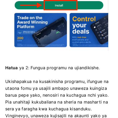
Hatua
ya 2: Fungua programu na ujiandikishe.
Ukishapakua na kusakinisha programu, ifungue na
utaona fomu ya usajili ambapo unaweza kuingiza
barua pepe yako, nenosiri na kuchagua nchi yako.
Pia unahitaji kukubaliana na sheria na masharti na
sera ya faragha kwa kuchagua kisanduku.
Vinginevyo, unaweza kujisajili na akaunti yako ya