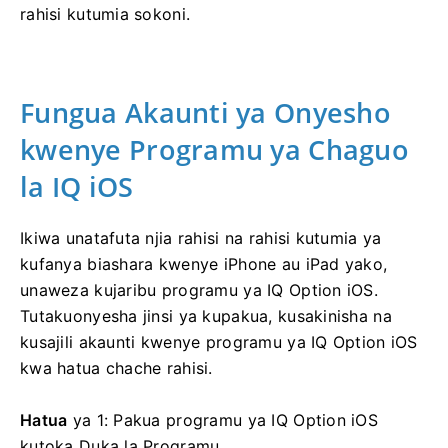
rahisi kutumia sokoni.
Fungua Akaunti ya Onyesho
kwenye Programu ya Chaguo
la IQ iOS
Ikiwa unatafuta njia rahisi na rahisi kutumia ya
kufanya biashara kwenye iPhone au iPad yako,
unaweza kujaribu programu ya IQ Option iOS.
Tutakuonyesha jinsi ya kupakua, kusakinisha na
kusajili akaunti kwenye programu ya IQ Option iOS
kwa hatua chache rahisi.
Hatua
ya 1: Pakua programu ya IQ Option iOS
kutoka Duka la Programu.