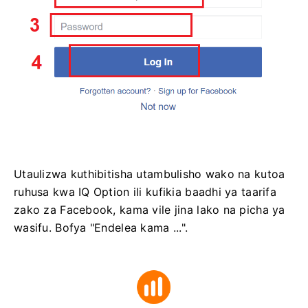
Utaulizwa kuthibitisha utambulisho wako na kutoa
ruhusa kwa IQ Option ili kufikia baadhi ya taarifa
zako za Facebook, kama vile jina lako na picha ya
wasifu. Bofya "Endelea kama ...".