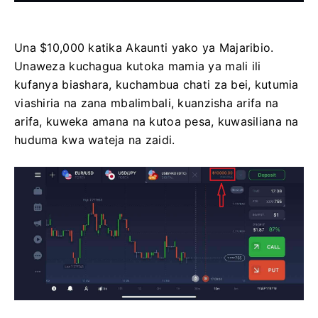
Una $10,000 katika Akaunti yako ya Majaribio.
Unaweza kuchagua kutoka mamia ya mali ili
kufanya biashara, kuchambua chati za bei, kutumia
viashiria na zana mbalimbali, kuanzisha arifa na
arifa, kuweka amana na kutoa pesa, kuwasiliana na
huduma kwa wateja na zaidi.