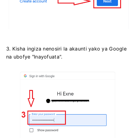
3. Kisha ingiza nenosiri la akaunti yako ya Google
na ubofye "Inayofuata".