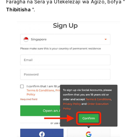
Faragha na Sera ya Utekelezaji wa Agizo, bofya "
Thibitisha
".