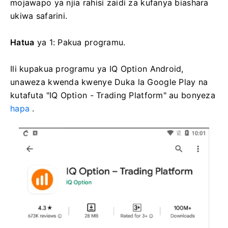
mojawapo ya njia rahisi zaidi za kufanya biashara
ukiwa safarini.
Hatua
ya 1: Pakua programu.
Ili kupakua programu ya IQ Option Android,
unaweza kwenda kwenye Duka la Google Play na
kutafuta "IQ Option - Trading Platform" au bonyeza
hapa
.