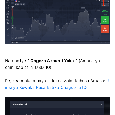
Na ubofye "
Ongeza Akaunti Yako
" (Amana ya
chini kabisa ni USD 10).
Rejelea makala haya ili kujua zaidi kuhusu Amana:
J
insi ya Kuweka Pesa katika Chaguo la IQ