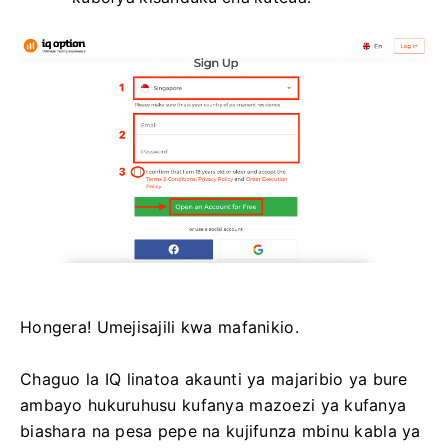
Hongera! Umejisajili kwa mafanikio.
Chaguo la IQ linatoa akaunti ya majaribio ya bure
ambayo hukuruhusu kufanya mazoezi ya kufanya
biashara na pesa pepe na kujifunza mbinu kabla ya