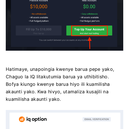
Hatimaye, unapoingia kwenye barua pepe yako,
Chaguo la IQ litakutumia barua ya uthibitisho.
Bofya kiungo kwenye barua hiyo ili kuamilisha
akaunti yako. Kwa hivyo, utamaliza kusajili na
kuamilisha akaunti yako.