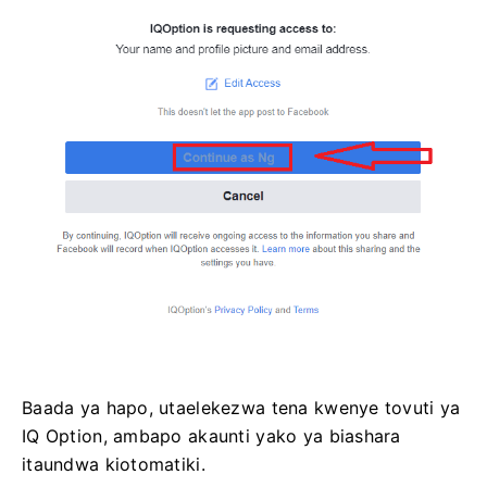
Baada ya hapo, utaelekezwa tena kwenye tovuti ya
IQ Option, ambapo akaunti yako ya biashara
itaundwa kiotomatiki.