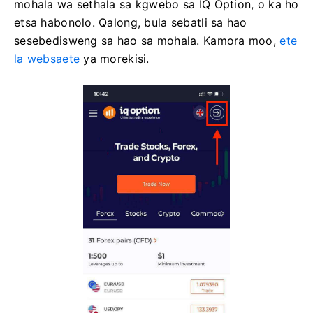
mohala wa sethala sa kgwebo sa IQ Option, o ka ho
etsa habonolo. Qalong, bula sebatli sa hao
sesebedisweng sa hao sa mohala. Kamora moo,
ete
la websaete
ya morekisi.