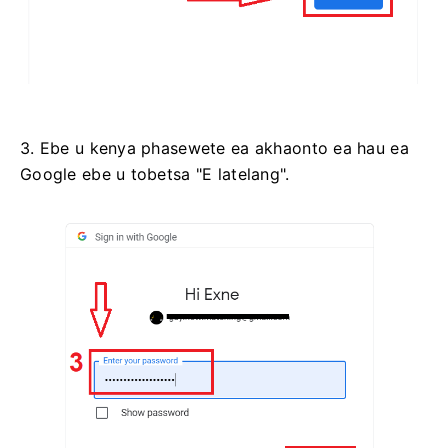
3. Ebe u kenya phasewete ea akhaonto ea hau ea
Google ebe u tobetsa "E latelang".