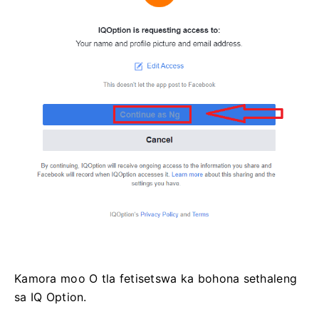
Kamora moo O tla fetisetswa ka bohona sethaleng
sa IQ Option.