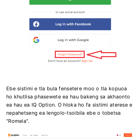
Ebe sistimi e tla bula fensetere moo o tla kopuoa
ho khutlisa phasewete ea hau bakeng sa akhaonto
ea hau ea IQ Option. O hloka ho fa sistimi aterese e
nepahetseng ea lengolo-tsoibila ebe o tobetsa
"Romela".