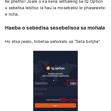
Ke phetho! Joale o ka kena sethaleng sa IQ Option
u sebelisa lebitso la hau la mosebelisi le phasewete
e ncha.
Haeba o sebedisa sesebelisoa sa mohala
Ho etsa jwalo, tobetsa sehokelo sa "Seta botjha"