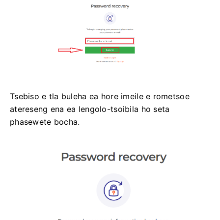
Tsebiso e tla buleha ea hore imeile e rometsoe
atereseng ena ea lengolo-tsoibila ho seta
phasewete bocha.