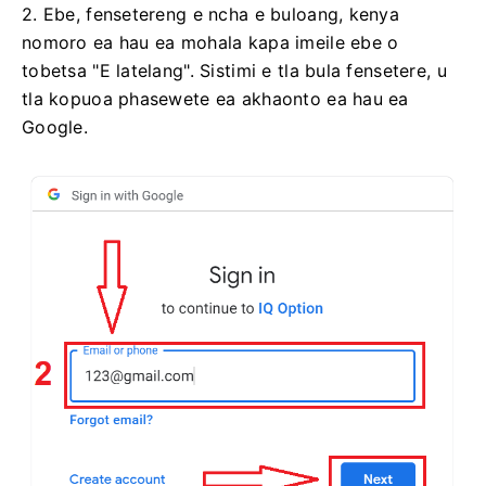
2. Ebe, fensetereng e ncha e buloang, kenya
nomoro ea hau ea mohala kapa imeile ebe o
tobetsa "E latelang". Sistimi e tla bula fensetere, u
tla kopuoa phasewete ea akhaonto ea hau ea
Google.