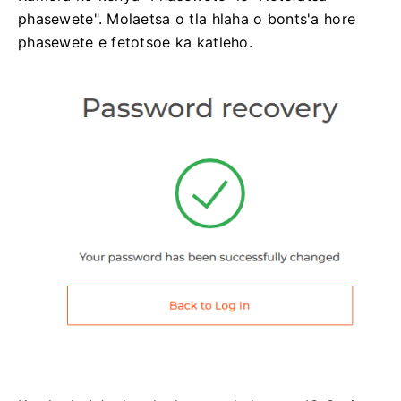
phasewete". Molaetsa o tla hlaha o bonts'a hore
phasewete e fetotsoe ka katleho.