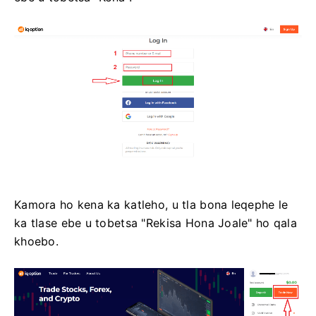
Kamora ho kena ka katleho, u tla bona leqephe le
ka tlase ebe u tobetsa "Rekisa Hona Joale" ho qala
khoebo.