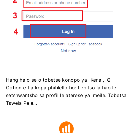
Hang ha o se o tobetse konopo ya “Kena”, IQ
Option e tla kopa phihlello ho: Lebitso la hao le
setshwantsho sa profil le aterese ya imeile. Tobetsa
Tswela Pele...