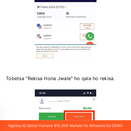
Tobetsa "Rekisa Hona Jwale" ho qala ho rekisa.
Ngolisa IQ Option Fumana $10,000 Mahala Ho Akhaonto Ea DEMO