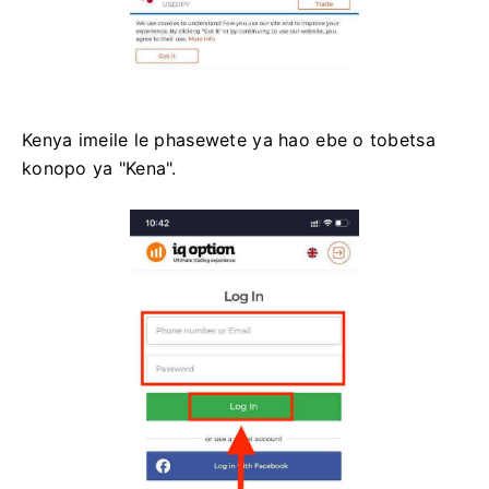
Kenya imeile le phasewete ya hao ebe o tobetsa
konopo ya "Kena".