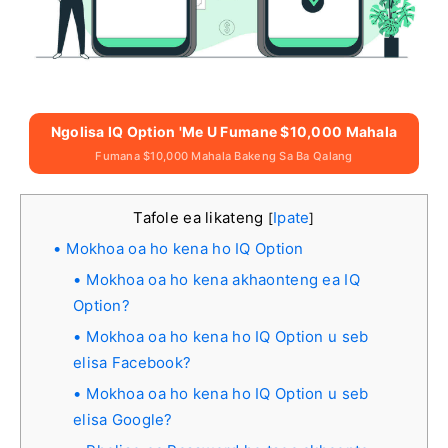
Ngolisa IQ Option 'me U Fumane $10,000 Mahala
Fumana $10,000 Mahala Bakeng Sa Ba Qalang
Tafole ea likateng
Ipate
[
]
Mokhoa oa ho kena ho IQ Option
Mokhoa oa ho kena akhaonteng ea IQ
Option?
Mokhoa oa ho kena ho IQ Option u seb
elisa Facebook?
Mokhoa oa ho kena ho IQ Option u seb
elisa Google?