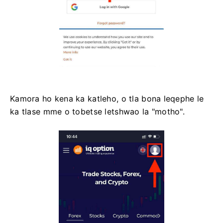
Kamora ho kena ka katleho, o tla bona leqephe le
ka tlase mme o tobetse letshwao la "motho".