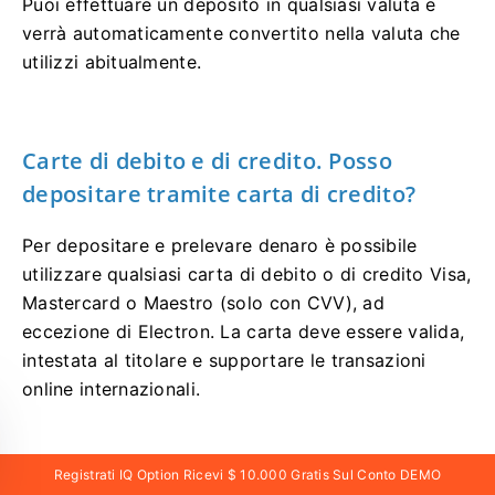
Puoi effettuare un deposito in qualsiasi valuta e
verrà automaticamente convertito nella valuta che
utilizzi abitualmente.
Carte di debito e di credito. Posso
depositare tramite carta di credito?
Per depositare e prelevare denaro è possibile
utilizzare qualsiasi carta di debito o di credito Visa,
Mastercard o Maestro (solo con CVV), ad
eccezione di Electron. La carta deve essere valida,
intestata al titolare e supportare le transazioni
online internazionali.
Registrati IQ Option Ricevi $ 10.000 Gratis Sul Conto DEMO
Ho problemi con il deposito tramite