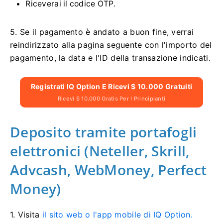
Riceverai il codice OTP.
5. Se il pagamento è andato a buon fine, verrai
reindirizzato alla pagina seguente con l'importo del
pagamento, la data e l'ID della transazione indicati.
Registrati IQ Option E Ricevi $ 10.000 Gratuiti
Ricevi $ 10.000 Gratis Per I Principianti
Deposito tramite portafogli
elettronici (Neteller, Skrill,
Advcash, WebMoney, Perfect
Money)
1. Visita
il sito web o l'app mobile di IQ Option.