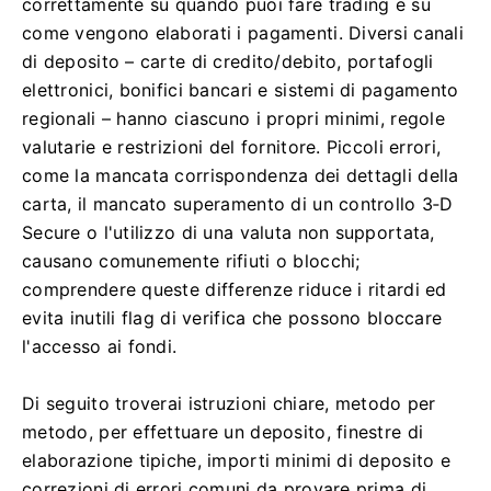
correttamente su quando puoi fare trading e su
come vengono elaborati i pagamenti. Diversi canali
di deposito – carte di credito/debito, portafogli
elettronici, bonifici bancari e sistemi di pagamento
regionali – hanno ciascuno i propri minimi, regole
valutarie e restrizioni del fornitore. Piccoli errori,
come la mancata corrispondenza dei dettagli della
carta, il mancato superamento di un controllo 3‑D
Secure o l'utilizzo di una valuta non supportata,
causano comunemente rifiuti o blocchi;
comprendere queste differenze riduce i ritardi ed
evita inutili flag di verifica che possono bloccare
l'accesso ai fondi.
Di seguito troverai istruzioni chiare, metodo per
metodo, per effettuare un deposito, finestre di
elaborazione tipiche, importi minimi di deposito e
correzioni di errori comuni da provare prima di