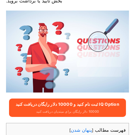
بخش تأیید یا برداشت بروید.
IQ Option ثبت نام کنید و 10000 دلار رایگان دریافت کنید
10000 دلار رایگان برای مبتدیان دریافت کنید
فهرست مطالب
پنهان شدن
]
[