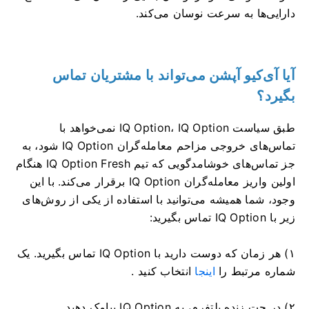
دارایی‌ها به سرعت نوسان می‌کند.
آیا آی‌کیو آپشن می‌تواند با مشتریان تماس
بگیرد؟
طبق سیاست IQ Option، IQ Option نمی‌خواهد با
تماس‌های خروجی مزاحم معامله‌گران IQ Option شود، به
جز تماس‌های خوشامدگویی که تیم IQ Option Fresh هنگام
اولین واریز معامله‌گران IQ Option برقرار می‌کند. با این
وجود، شما همیشه می‌توانید با استفاده از یکی از روش‌های
زیر با IQ Option تماس بگیرید:
۱) هر زمان که دوست دارید با IQ Option تماس بگیرید. یک
شماره مرتبط را
اینجا
انتخاب کنید .
۲) در چت زنده پلتفرم، به IQ Option پیامک دهید.