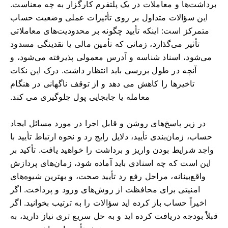
برداشت‌ها و معاملات در یک پلتفرم کارگزار به چه معناست.
این سؤالات متداول بر روی تأثیرات عملی وضعیت حساب
متمرکز است: اینکه تأیید چگونه بر محدودیت‌های معاملاتی
تأثیر می‌گذارد، زمانی که تأمین مالی یا نقدینگی مسدود
می‌شود، اسناد شناسه و آدرس معمولی پذیرفته می‌شود، و
آنچه در طول بررسی باید انتظار داشت. درک این نکات
تاخیرها را کاهش می دهد و از توقف ناگهانی در هنگام
معامله یا جابجایی پول جلوگیری می کند.
در زیر پاسخ‌های روشن و قابل اجرا در مورد مسائل ایجاد
حساب، زمان‌بندی تأیید، دلایل رایج رد و نحوه ارتباط تأیید با
واجد شرایط بودن واریز و برداشت را خواهید یافت. تأکید بر
این است که چه اسنادی باید آماده شود، زمان‌های پردازش
واقع‌بینانه، مراحل رفع رد تأیید صحت، و بهترین شیوه‌های
امنیتی برای محافظت از روش‌های ورود و پرداخت. اگر
اخیراً حساب باز کرده اید سؤالات را به ترتیب بخوانید. اگر
قبلاً بودجه دریافت کرده اید و به حل سریع تری نیاز دارید، به