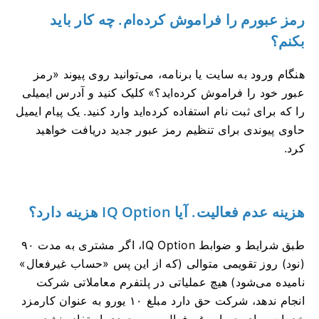
رمز عبورم را فراموش کرده‌ام. چه کار باید
بکنم؟
هنگام ورود به سایت یا برنامه، می‌توانید روی پیوند «رمز
عبور خود را فراموش کرده‌اید؟» کلیک کنید و آدرس ایمیلی
را که برای ثبت نام استفاده کرده‌اید وارد کنید. یک پیام ایمیل
حاوی پیوندی برای تنظیم رمز عبور جدید دریافت خواهید
کرد.
هزینه عدم فعالیت. آیا IQ Option هزینه دارد؟
طبق شرایط و ضوابط IQ Option، اگر مشتری به مدت ۹۰
(نود) روز تقویمی متوالی (که از این پس «حساب غیرفعال»
نامیده می‌شود) هیچ عملیاتی در پلتفرم معاملاتی شرکت
انجام ندهد، شرکت حق دارد مبلغ ۱۰ یورو به عنوان کارمزد
خدمات برای حساب غیرفعال به موجودی استفاده نشده