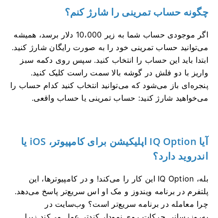
چگونه حساب تمرینی را شارژ کنم؟
اگر موجودی حساب شما به زیر 10،000 دلار برسد، همیشه
می‌توانید حساب تمرینی خود را به صورت رایگان شارژ کنید.
ابتدا باید این حساب را انتخاب کنید. سپس روی دکمه سبز
واریز با دو فلش در گوشه بالا سمت راست کلیک کنید.
پنجره‌ای باز می‌شود که می‌توانید انتخاب کنید کدام حساب را
می‌خواهید شارژ کنید: حساب تمرینی یا حساب واقعی.
آیا IQ Option اپلیکیشن برای کامپیوتر، iOS یا
اندروید دارد؟
بله، IQ Option این کار را می‌کند! و در کامپیوترها، این
پلتفرم در برنامه ویندوز و مک او اس سریع‌تر پاسخ می‌دهد.
چرا معامله در برنامه سریع‌تر است؟ وب‌سایت در
به‌روزرسانی حرکات روی نمودار کندتر عمل می‌کند زیرا