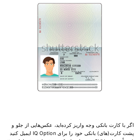
اگر با کارت بانکی وجه واریز کرده‌اید، عکس‌هایی از جلو و
پشت کارت(های) بانکی خود را برای IQ Option ایمیل کنید