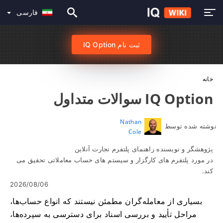
فارسی
ثبت نام IQ Option
خانه
IQ Option سوالات متداول
Nathan
نوشته شده توسط
Cole
پژوهشگر و نویسنده راهنمای پلتفرم تجارت آنلاین
در مورد پلتفرم های کارگزار و سیستم های حساب معاملاتی تحقیق می
کند.
2026/08/06
بسیاری از معامله‌گران مطمئن نیستند که انواع حساب‌ها،
مراحل تأیید و بررسی اسناد برای دسترسی به سپرده‌ها،